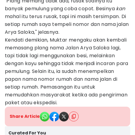
"Plang memang tidak ada, rusak soalnya itu
banyak pemulung yang coba copot. Besinya
kan
mahal itu terus rusak, tapi ini masih tersimpan. Di
setiap rumah saya tempeli nomor dan nama jalan
Arya Saloka," jelasnya.
Kendati demikian, Muktar mengaku akan kembali
memasang plang nama Jalan Arya Saloka lagi,
tapi tidak lagi menggunakan besi, melainkan
dengan kayu sehingga tidak menjadi incaran para
pemulung. Selain itu, ia sudah menempelkan
papan nama nomor rumah dan nama jalan di
setiap rumah. Pemasangan itu untuk
memudahkan masyarakat ketika ada pengiriman
paket atau ekspedisi.
Share Article
Curated For You