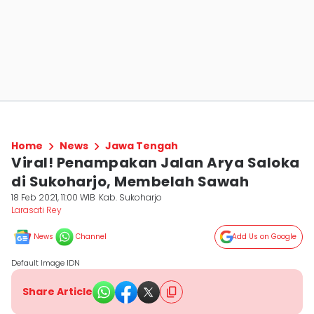
Home
News
Jawa Tengah
Viral! Penampakan Jalan Arya Saloka
di Sukoharjo, Membelah Sawah
18 Feb 2021, 11:00 WIB
Kab. Sukoharjo
Larasati Rey
News
Channel
Add Us on Google
Default Image IDN
Share Article