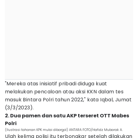
"Mereka atas inisiatif pribadi diduga kuat
melakukan pencaloan atau aksi KKN dalam tes
masuk Bintara Polri tahun 2022," kata Iqbal, Jumat
(3/3/2023).
2. Dua pamen dan satu AKP terseret OTT Mabes
Polri
(Ilustrasi tahanan KPK mulai diborgol) ANTARA FOTO/Hafidz Mubarak A.
Ulah kelima polisi itu terbongkar setelah dilakukan