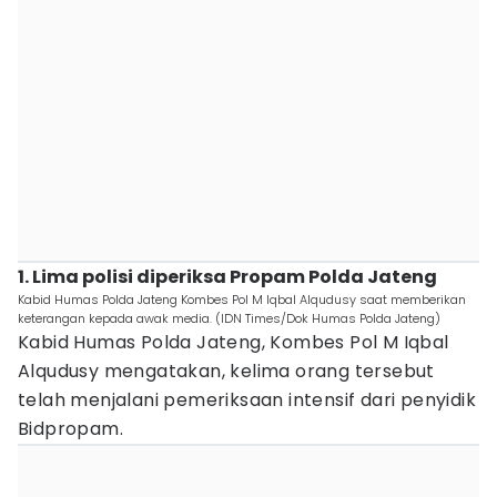
1. Lima polisi diperiksa Propam Polda Jateng
Kabid Humas Polda Jateng Kombes Pol M Iqbal Alqudusy saat memberikan
keterangan kepada awak media. (IDN Times/Dok Humas Polda Jateng)
Kabid Humas Polda Jateng, Kombes Pol M Iqbal
Alqudusy mengatakan, kelima orang tersebut
telah menjalani pemeriksaan intensif dari penyidik
Bidpropam.