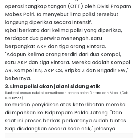
operasi tangkap tangan (OTT) oleh Divisi Propam
Mabes Polri. Ia menyebut lima polisi tersebut
langsung diperiksa secara intensif.
Iqbal berkata dari kelima polisi yang diperiksa,
terdapat dua perwira menengah, satu
berpangkat AKP dan tiga orang Bintara.
"Adapun kelima orang terdiri dari dua Kompol,
satu AKP dan tiga Bintara. Mereka adalah Kompol
AR, Kompol KN, AKP CS, Bripka Z dan Brigadir EW,"
bebernya.
3. Lima polisi akan jalani sidang etik
Ilustrasi proses seleksi pemeriksaan berkas calon Bintara dan Akpol. (Dok.
IDN Times)
Kemudian penyidikan atas keterlibatan mereka
dilimpahkan ke Bidpropam Polda Jateng. "Dan
saat ini proses berkas perkaranya sudah tuntas.
Siap disidangkan secara kode etik," jelasnya.