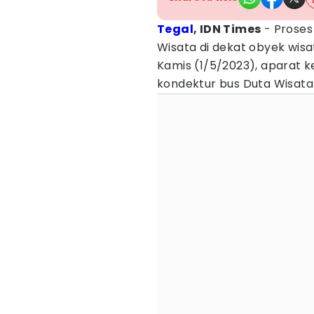
Tegal
, IDN Times
-
Proses
Wisata di dekat obyek wisat
Kamis (1/5/2023), aparat k
kondektur bus Duta Wisata