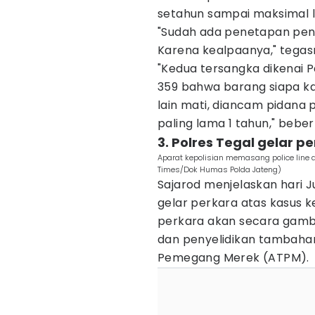
setahun sampai maksimal 
"Sudah ada penetapan pe
Karena kealpaanya," tegas
"Kedua tersangka dikenai 
359 bahwa barang siapa 
lain mati, diancam pidana 
paling lama 1 tahun," bebe
3. Polres Tegal gelar 
Aparat kepolisian memasang police line d
Times/Dok Humas Polda Jateng)
Sajarod menjelaskan hari 
gelar perkara atas kasus 
perkara akan secara gambla
dan penyelidikan tambahan 
Pemegang Merek (ATPM).