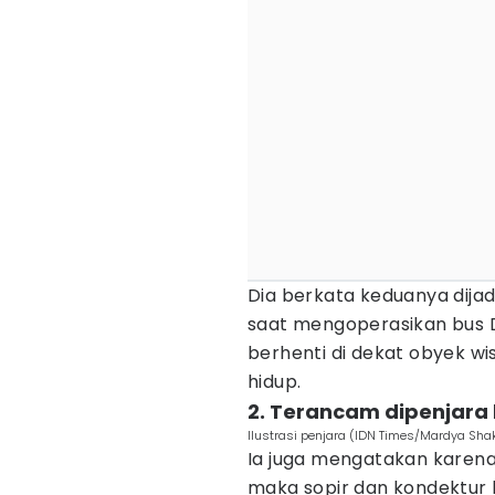
Dia berkata keduanya dija
saat mengoperasikan bus 
berhenti di dekat obyek wi
hidup.
2. Terancam dipenjara 
Ilustrasi penjara (IDN Times/Mardya Shak
Ia juga mengatakan karena
maka sopir dan kondektur