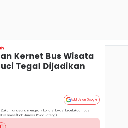
ah
dan Kernet Bus Wisata
uci Tegal Dijadikan
Add Us on Google
 Zakun langsung mengecrk kondisi lokasi kecelakaan bus
. (IDN Times/Dok Humas Polda Jateng)