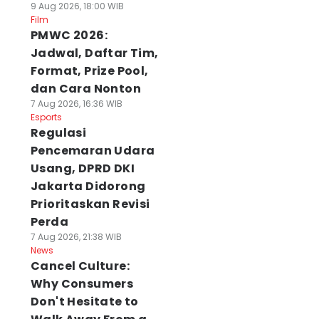
9 Aug 2026, 18:00 WIB
Film
PMWC 2026:
Jadwal, Daftar Tim,
Format, Prize Pool,
dan Cara Nonton
7 Aug 2026, 16:36 WIB
Esports
Regulasi
Pencemaran Udara
Usang, DPRD DKI
Jakarta Didorong
Prioritaskan Revisi
Perda
7 Aug 2026, 21:38 WIB
News
Cancel Culture:
Why Consumers
Don't Hesitate to