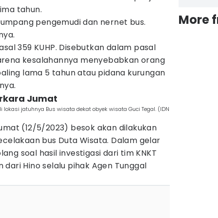
lima tahun.
More 
numpang pengemudi dan nernet bus.
nya.
Pasal 359 KUHP. Disebutkan dalam pasal
karena kesalahannya menyebabkan orang
paling lama 5 tahun atau pidana kurungan
rnya.
perkara Jumat
i lokasi jatuhnya Bus wisata dekat obyek wisata Guci Tegal. (IDN
Jumat (12/5/2023) besok akan dilakukan
kecelakaan bus Duta Wisata. Dalam gelar
ng soal hasil investigasi dari tim KNKT
dari Hino selalu pihak Agen Tunggal