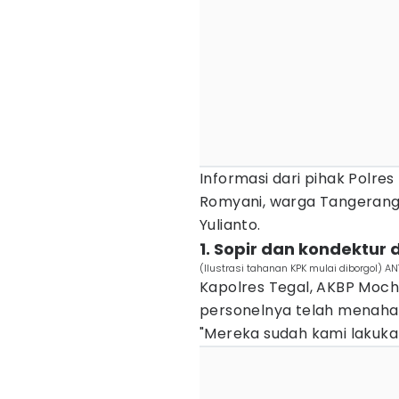
Informasi dari pihak Polre
Romyani, warga Tangeran
Yulianto.
1. Sopir dan kondektur 
(Ilustrasi tahanan KPK mulai diborgol) 
Kapolres Tegal, AKBP Mo
personelnya telah menahan
"Mereka sudah kami lakuka