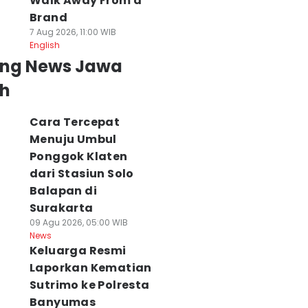
Walk Away From a
Brand
7 Aug 2026, 11:00 WIB
English
ing News Jawa
h
Cara Tercepat
Menuju Umbul
Ponggok Klaten
dari Stasiun Solo
Balapan di
Surakarta
09 Agu 2026, 05:00 WIB
News
Keluarga Resmi
Laporkan Kematian
Sutrimo ke Polresta
Banyumas