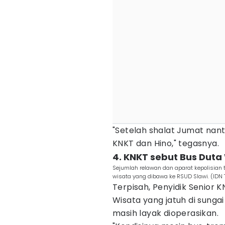
"Setelah shalat Jumat nant
KNKT dan Hino," tegasnya.
4. KNKT sebut Bus Duta
Sejumlah relawan dan aparat kepolisian 
wisata yang dibawa ke RSUD Slawi. (IDN
Terpisah, Penyidik ​​Senior
Wisata yang jatuh di sunga
masih layak dioperasikan.