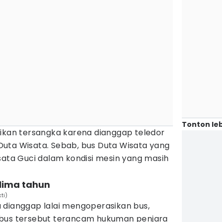
Tonton leb
dikan tersangka karena dianggap teledor
Duta Wisata.
Sebab, bus Duta Wisata yang
sata Guci dalam kondisi mesin yang masih
lima tahun
ti)
 dianggap lalai mengoperasikan bus,
 bus tersebut terancam hukuman penjara