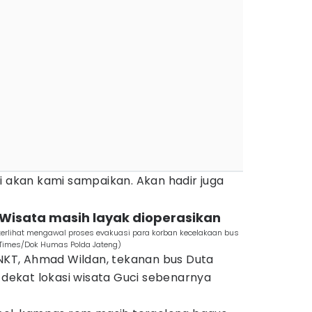
i akan kami sampaikan. Akan hadir juga
 Wisata masih layak dioperasikan
terlihat mengawal proses evakuasi para korban kecelakaan bus
 Times/Dok Humas Polda Jateng)
 KNKT, Ahmad Wildan, tekanan bus Duta
i dekat lokasi wisata Guci sebenarnya