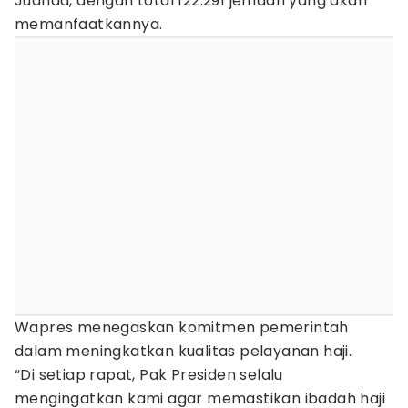
Juanda, dengan total 122.291 jemaah yang akan
memanfaatkannya.
Wapres menegaskan komitmen pemerintah
dalam meningkatkan kualitas pelayanan haji.
“Di setiap rapat, Pak Presiden selalu
mengingatkan kami agar memastikan ibadah haji