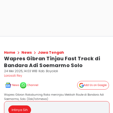
Home
News
Jawa Tengah
Wapres Gibran Tinjau Fast Track di
Bandara Adi Soemarmo Solo
24 Mei 2025, 14:03 WIB
Kab. Boyolali
Larasati Rey
News
Channel
Add Us on Google
Wapres Gibran Rakabuming Raka meninjau Mekkah Route di Bandara Adi
Soemarmo, Solo. (Dok/Istimewa)
Intinya Sih