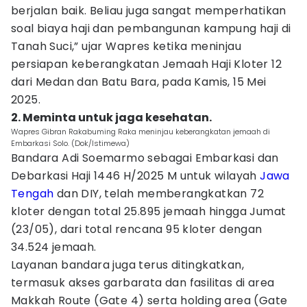
berjalan baik. Beliau juga sangat memperhatikan
soal biaya haji dan pembangunan kampung haji di
Tanah Suci,” ujar Wapres ketika meninjau
persiapan keberangkatan Jemaah Haji Kloter 12
dari Medan dan Batu Bara, pada Kamis, 15 Mei
2025.
2. Meminta untuk jaga kesehatan.
Wapres Gibran Rakabuming Raka meninjau keberangkatan jemaah di
Embarkasi Solo. (Dok/Istimewa)
Bandara Adi Soemarmo sebagai Embarkasi dan
Debarkasi Haji 1446 H/2025 M untuk wilayah
Jawa
Tengah
dan DIY, telah memberangkatkan 72
kloter dengan total 25.895 jemaah hingga Jumat
(23/05), dari total rencana 95 kloter dengan
34.524 jemaah.
Layanan bandara juga terus ditingkatkan,
termasuk akses garbarata dan fasilitas di area
Makkah Route (Gate 4) serta holding area (Gate