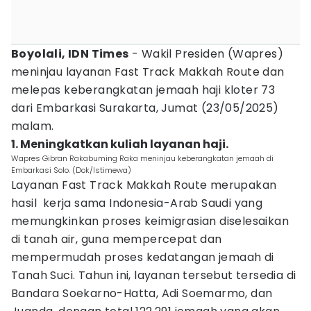
Boyolali, IDN Times
- Wakil Presiden (Wapres)
meninjau layanan Fast Track Makkah Route dan
melepas keberangkatan jemaah haji kloter 73
dari Embarkasi Surakarta, Jumat (23/05/2025)
malam.
1. Meningkatkan kuliah layanan haji.
Wapres Gibran Rakabuming Raka meninjau keberangkatan jemaah di
Embarkasi Solo. (Dok/Istimewa)
Layanan Fast Track Makkah Route merupakan
hasil kerja sama Indonesia-Arab Saudi yang
memungkinkan proses keimigrasian diselesaikan
di tanah air, guna mempercepat dan
mempermudah proses kedatangan jemaah di
Tanah Suci. Tahun ini, layanan tersebut tersedia di
Bandara Soekarno-Hatta, Adi Soemarmo, dan