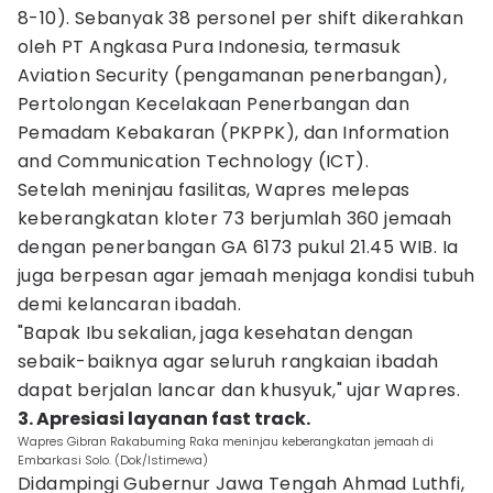
8-10). Sebanyak 38 personel per shift dikerahkan
oleh PT Angkasa Pura Indonesia, termasuk
Aviation Security (pengamanan penerbangan),
Pertolongan Kecelakaan Penerbangan dan
Pemadam Kebakaran (PKPPK), dan Information
and Communication Technology (ICT).
Setelah meninjau fasilitas, Wapres melepas
keberangkatan kloter 73 berjumlah 360 jemaah
dengan penerbangan GA 6173 pukul 21.45 WIB. Ia
juga berpesan agar jemaah menjaga kondisi tubuh
demi kelancaran ibadah.
"Bapak Ibu sekalian, jaga kesehatan dengan
sebaik-baiknya agar seluruh rangkaian ibadah
dapat berjalan lancar dan khusyuk," ujar Wapres.
3. Apresiasi layanan fast track.
Wapres Gibran Rakabuming Raka meninjau keberangkatan jemaah di
Embarkasi Solo. (Dok/Istimewa)
Didampingi Gubernur Jawa Tengah Ahmad Luthfi,