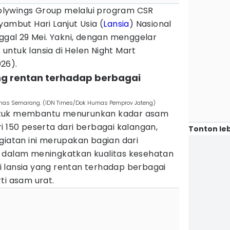
olywings Group melalui program CSR
yambut Hari Lanjut Usia (
Lansia
) Nasional
nggal 29 Mei. Yakni, dengan menggelar
untuk lansia di Helen Night Mart
026).
ang rentan terhadap berbagai
smas Semarang. (IDN Times/Dok Humas Pemprov Jateng)
ntuk membantu menurunkan kadar asam
dari 150 peserta dari berbagai kalangan,
Tonton leb
giatan ini merupakan bagian dari
 dalam meningkatkan kualitas kesehatan
 lansia yang rentan terhadap berbagai
ti asam urat.