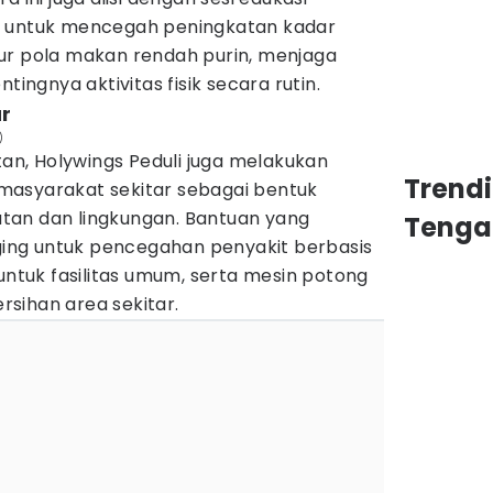
t untuk mencegah peningkatan kadar
ur pola makan rendah purin, menjaga
tingnya aktivitas fisik secara rutin.
ar
)
n, Holywings Peduli juga melakukan
Trend
masyarakat sekitar sebagai bentuk
tan dan lingkungan. Bantuan yang
Tenga
gging untuk pencegahan penyakit berbasis
 untuk fasilitas umum, serta mesin potong
sihan area sekitar.