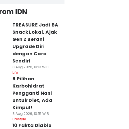
from IDN
TREASURE Jadi BA
Snack Lokal, Ajak
Gen Z Berani
Upgrade Diri
dengan Cara
Sendiri
8 Aug 2026, 10:13 WIB
Life
8 Pilihan
Karbohidrat
Pengganti Nasi
untuk Diet, Ada
Kimpul!
8 Aug 2026, 10:15 WIB
Lifestyle
10 Fakta Diablo