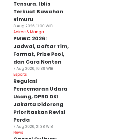
Tensura, Iblis
Terkuat Bawahan
Rimuru
8 Aug 2026, 11:00 WIB
Anime & Manga
PMWC 2026:
Jadwal, Daftar Tim,
Format, Prize Pool,
dan Cara Nonton
7 Aug 2026, 16:36 WIB
Esports
Regulasi
Pencemaran Udara
Usang, DPRD DKI
Jakarta Didorong
Prioritaskan Revisi
Perda
7 Aug 2026, 21:38 WIB
News