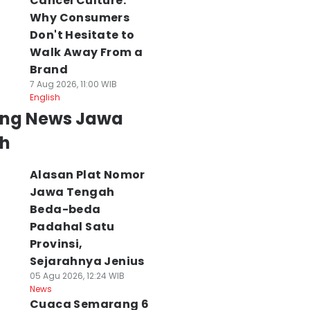
Cancel Culture:
Why Consumers
Don't Hesitate to
Walk Away From a
Brand
7 Aug 2026, 11:00 WIB
English
ing News Jawa
h
Alasan Plat Nomor
Jawa Tengah
Beda-beda
Padahal Satu
Provinsi,
Sejarahnya Jenius
05 Agu 2026, 12:24 WIB
News
Cuaca Semarang 6