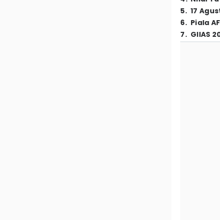
5
.
17 Agus
6
.
Piala A
7
.
GIIAS 2