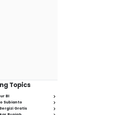
ng Topics
ur BI
o Subianto
ergizi Gratis
ukar Rupiah