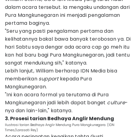
dalam acara tersebut. Ia mengaku undangan dari
Pura Mangkunegaran ini menjadi pengalaman
pertama baginya.
"Seru yang pasti pengalaman pertama dan
kelihatannya bakal bawa banyak terobosan ya. Di
hari Sabtu saya dengar ada acara cap go meh itu
kan hal baru bagi Pura Mangkunegaran, jadi tentu
sangat mendukung sih," katanya.
Lebih lanjut, William berharap IDN Media bisa
memberikan
support
kepada Pura
Mangkunegaran.
"Ini kan acara formal ya terutama di Pura
Mangkunegaran jadi lebih dapat banget
culture
-
nya dan lain-lain," katanya.
3. Prosesi tarian Bedhaya Anglir Mendung
Ilustrasi tarian Bedhaya Anglir Mendung Pura Mangkunegara. (IDN
Times/Larasati Rey)
Acara peringatan kenaikan tahta Gusti