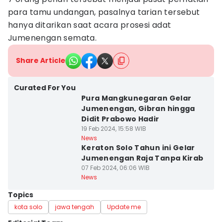
para tamu undangan, pasalnya tarian tersebut
hanya ditarikan saat acara prosesi adat
Jumenengan semata.
Share Article
Curated For You
Pura Mangkunegaran Gelar
Jumenengan, Gibran hingga
Didit Prabowo Hadir
19 Feb 2024, 15:58 WIB
News
Keraton Solo Tahun ini Gelar
Jumenengan Raja Tanpa Kirab
07 Feb 2024, 06:06 WIB
News
Topics
kota solo
jawa tengah
Update me