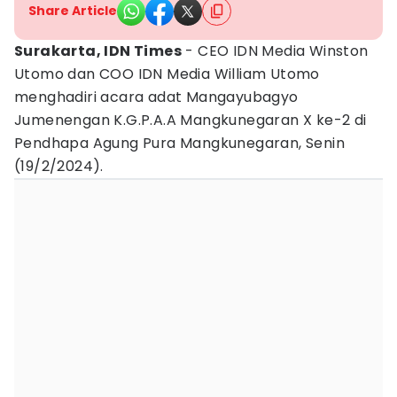
Share Article
Surakarta, IDN Times
- CEO IDN Media Winston
Utomo dan COO IDN Media William Utomo
menghadiri acara adat Mangayubagyo
Jumenengan K.G.P.A.A Mangkunegaran X ke-2 di
Pendhapa Agung Pura Mangkunegaran, Senin
(19/2/2024).