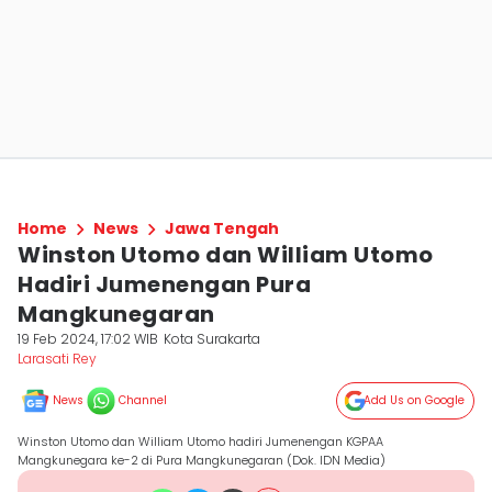
Home
News
Jawa Tengah
Winston Utomo dan William Utomo
Hadiri Jumenengan Pura
Mangkunegaran
19 Feb 2024, 17:02 WIB
Kota Surakarta
Larasati Rey
News
Channel
Add Us on Google
Winston Utomo dan William Utomo hadiri Jumenengan KGPAA
Mangkunegara ke-2 di Pura Mangkunegaran (Dok. IDN Media)