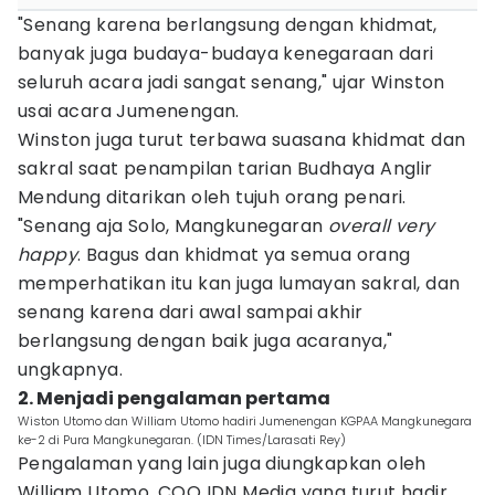
"Senang karena berlangsung dengan khidmat,
banyak juga budaya-budaya kenegaraan dari
seluruh acara jadi sangat senang," ujar Winston
usai acara Jumenengan.
Winston juga turut terbawa suasana khidmat dan
sakral saat penampilan tarian Budhaya Anglir
Mendung ditarikan oleh tujuh orang penari.
"Senang aja Solo, Mangkunegaran
overall very
happy
. Bagus dan khidmat ya semua orang
memperhatikan itu kan juga lumayan sakral, dan
senang karena dari awal sampai akhir
berlangsung dengan baik juga acaranya,"
ungkapnya.
2. Menjadi pengalaman pertama
Wiston Utomo dan William Utomo hadiri Jumenengan KGPAA Mangkunegara
ke-2 di Pura Mangkunegaran. (IDN Times/Larasati Rey)
Pengalaman yang lain juga diungkapkan oleh
William Utomo, COO IDN Media yang turut hadir