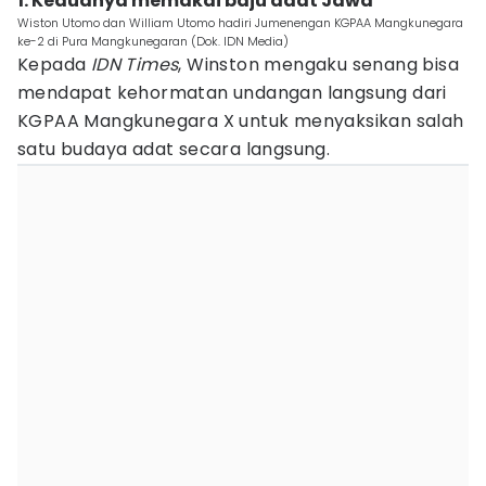
1. Keduanya memakai baju adat Jawa
Wiston Utomo dan William Utomo hadiri Jumenengan KGPAA Mangkunegara
ke-2 di Pura Mangkunegaran (Dok. IDN Media)
Kepada
IDN Times
, Winston mengaku senang bisa
mendapat kehormatan undangan langsung dari
KGPAA Mangkunegara X untuk menyaksikan salah
satu budaya adat secara langsung.