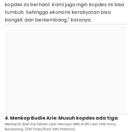
kopdes ini berhasil. Kami juga ingin kopdes ini bisa
tumbuh. Sehingga ekonomi kerakyatan bisa
bangkit dan berkembang," katanya.
4. Menkop Budie Arie: Musuh kopdes ada tiga
Menkop RI, Budi Arie Setiadi saat meninjau MBG di MTs dan SMK Annur
Bululawang. (IDN Times/Rizal Adhi Pratama)