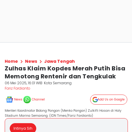
Home
News
Jawa Tengah
Zulhas Klaim Kopdes Merah Putih Bisa
Memotong Rentenir dan Tengkulak
06 Mei 2025, 16:01 WIB
Kota Semarang
Fariz Fardianto
News
Channel
Add Us on Google
Menteri Koordinator Bidang Pangan (Menko Pangan) Zulkifli Hasan di Holy
Stadium Marina Semarang. (IDN Times/Fariz Fardianto)
Intinya Sih