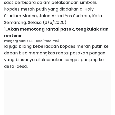
saat berbicara dalam pelaksanaan simbolis
kopdes merah putih yang diadakan di Holy
Stadium Marina, Jalan Arteri Yos Sudarso, Kota
Semarang, Selasa (6/5/2025).
1. Akan memotong rantai pasok, tengkulak dan
rentenir
Pedagang cabai (IDN Times/Muhaimin)
Ia juga bilang keberadaan kopdes merah putih ke
depan bisa memangkas rantai pasokan pangan
yang biasanya dilaksanakan sangat panjang ke
desa-desa.