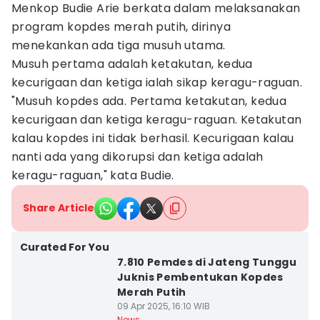
Menkop Budie Arie berkata dalam melaksanakan
program kopdes merah putih, dirinya
menekankan ada tiga musuh utama.
Musuh pertama adalah ketakutan, kedua
kecurigaan dan ketiga ialah sikap keragu-raguan.
"Musuh kopdes ada. Pertama ketakutan, kedua
kecurigaan dan ketiga keragu-raguan. Ketakutan
kalau kopdes ini tidak berhasil. Kecurigaan kalau
nanti ada yang dikorupsi dan ketiga adalah
keragu-raguan," kata Budie.
Share Article
Curated For You
7.810 Pemdes di Jateng Tunggu
Juknis Pembentukan Kopdes
Merah Putih
09 Apr 2025, 16:10 WIB
News