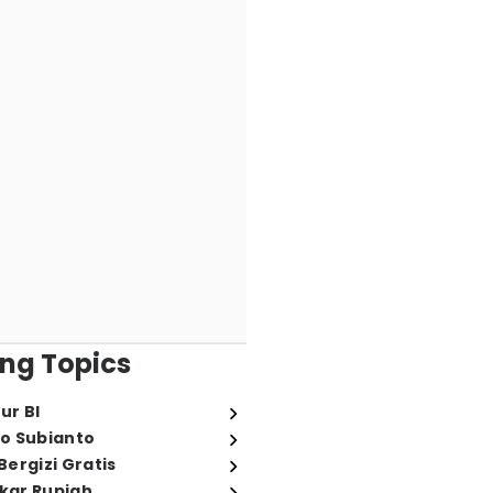
ng Topics
ur BI
o Subianto
ergizi Gratis
ukar Rupiah