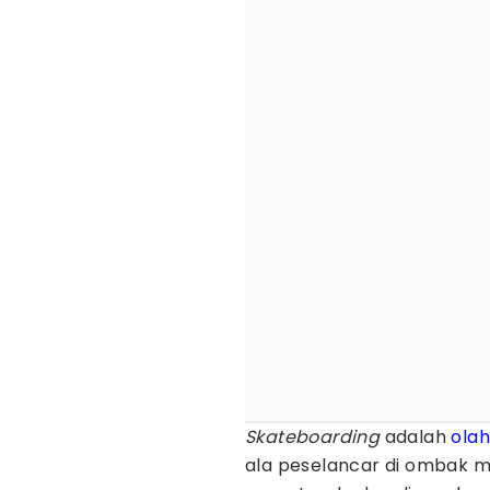
Skateboarding
adalah
ola
ala peselancar di ombak