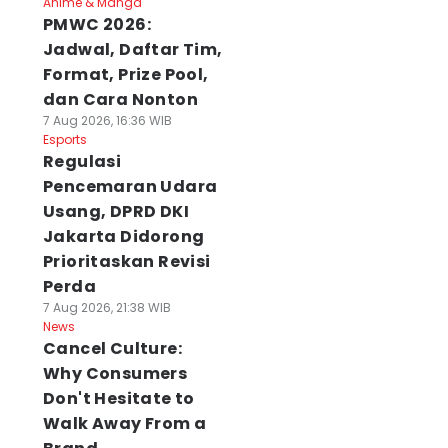
Anime & Manga
PMWC 2026:
Jadwal, Daftar Tim,
Format, Prize Pool,
dan Cara Nonton
7 Aug 2026, 16:36 WIB
Esports
Regulasi
Pencemaran Udara
Usang, DPRD DKI
Jakarta Didorong
Prioritaskan Revisi
Perda
7 Aug 2026, 21:38 WIB
News
Cancel Culture:
Why Consumers
Don't Hesitate to
Walk Away From a