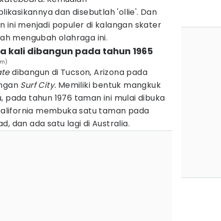
kasikannya dan disebutlah 'ollie'. Dan
 ini menjadi populer di kalangan skater
elah mengubah olahraga ini.
a kali dibangun pada tahun 1965
om)
ate
dibangun di Tucson, Arizona pada
engan
Surf City.
Memiliki bentuk mangkuk
u, pada tahun 1976 taman ini mulai dibuka
alifornia membuka satu taman pada
, dan ada satu lagi di Australia.