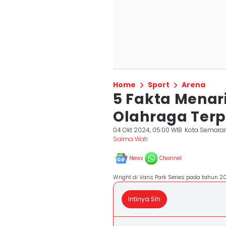
Home
Sport
Arena
5 Fakta Menar
Olahraga Terp
04 Okt 2024, 05:00 WIB
Kota Semara
Salma Wati
News
Channel
Wright di Vans Park Series pada tahun 2
Intinya Sih