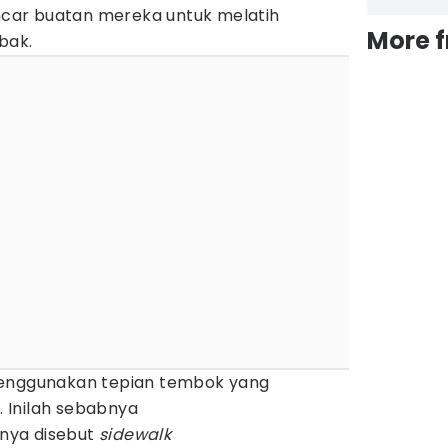
ar buatan mereka untuk melatih
More 
bak.
menggunakan tepian tembok yang
 Inilah sebabnya
nya disebut
sidewalk