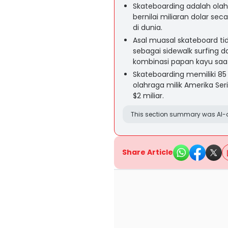
Skateboarding adalah ola
bernilai miliaran dolar se
di dunia.
Asal muasal skateboard ti
sebagai sidewalk surfing
kombinasi papan kayu saat 
Skateboarding memiliki 85
olahraga milik Amerika Serik
$2 miliar.
This section summary was AI-a
Share Article