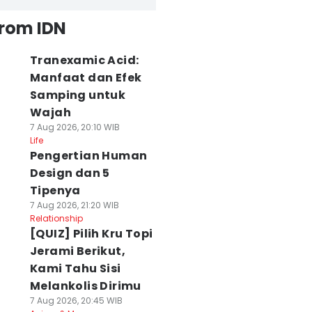
from IDN
Tranexamic Acid:
Manfaat dan Efek
Samping untuk
Wajah
7 Aug 2026, 20:10 WIB
Life
Pengertian Human
Design dan 5
Tipenya
7 Aug 2026, 21:20 WIB
Relationship
[QUIZ] Pilih Kru Topi
Jerami Berikut,
Kami Tahu Sisi
Melankolis Dirimu
7 Aug 2026, 20:45 WIB