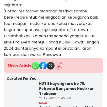
sejahtera.
"Forda ini sifatnya olahraga festival sambil
berekreasi untuk meningkatkan kebugaran baik
tua maupun muda, karena kalau masyarakat
bugar harapannya juga sejahtera,"katanya.
Ditambahkan, komunitas sepeda yang ikut Fun
Bike Pra Even menuju Forda KORMI Jawa Tengah
2024 diantaranya kompantel protolan, laron
kembar, dan waras Pandawa.
Share Article
Curated For You
HUT Bhayangkara ke 78,
Polresta Banyumas Hadirkan
Trabaser
23 Jun 2024, 21:45 WIB
News