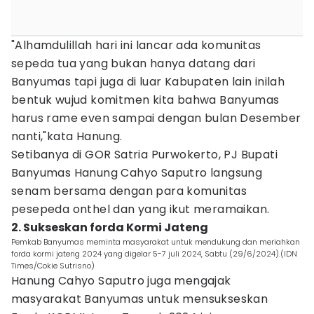
"Alhamdulillah hari ini lancar ada komunitas
sepeda tua yang bukan hanya datang dari
Banyumas tapi juga di luar Kabupaten lain inilah
bentuk wujud komitmen kita bahwa Banyumas
harus rame even sampai dengan bulan Desember
nanti,"kata Hanung.
Setibanya di GOR Satria Purwokerto, PJ Bupati
Banyumas Hanung Cahyo Saputro langsung
senam bersama dengan para komunitas
pesepeda onthel dan yang ikut meramaikan.
2. Sukseskan forda Kormi Jateng
Pemkab Banyumas meminta masyarakat untuk mendukung dan meriahkan
forda kormi jateng 2024 yang digelar 5-7 juli 2024, Sabtu (29/6/2024).(IDN
Times/Cokie Sutrisno)
Hanung Cahyo Saputro juga mengajak
masyarakat Banyumas untuk mensukseskan