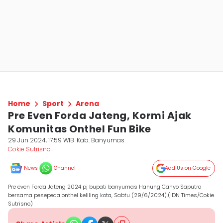
Home
Sport
Arena
Pre Even Forda Jateng, Kormi Ajak
Komunitas Onthel Fun Bike
29 Jun 2024, 17:59 WIB
Kab. Banyumas
Cokie Sutrisno
News
Channel
Add Us on Google
Pre even Forda Jateng 2024 pj bupati banyumas Hanung Cahyo Saputro
bersama pesepeda onthel keliling kota, Sabtu (29/6/2024).(IDN Times/Cokie
Sutrisno)