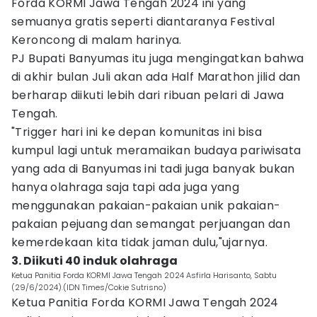
Forda KORMI Jawa Tengah 2024 ini yang
semuanya gratis seperti diantaranya Festival
Keroncong di malam harinya.
PJ Bupati Banyumas itu juga mengingatkan bahwa
di akhir bulan Juli akan ada Half Marathon jilid dan
berharap diikuti lebih dari ribuan pelari di Jawa
Tengah.
"Trigger hari ini ke depan komunitas ini bisa
kumpul lagi untuk meramaikan budaya pariwisata
yang ada di Banyumas ini tadi juga banyak bukan
hanya olahraga saja tapi ada juga yang
menggunakan pakaian-pakaian unik pakaian-
pakaian pejuang dan semangat perjuangan dan
kemerdekaan kita tidak jaman dulu,"ujarnya.
3. Diikuti 40 induk olahraga
Ketua Panitia Forda KORMI Jawa Tengah 2024 Asfirla Harisanto, Sabtu
(29/6/2024).(IDN Times/Cokie Sutrisno)
Ketua Panitia Forda KORMI Jawa Tengah 2024