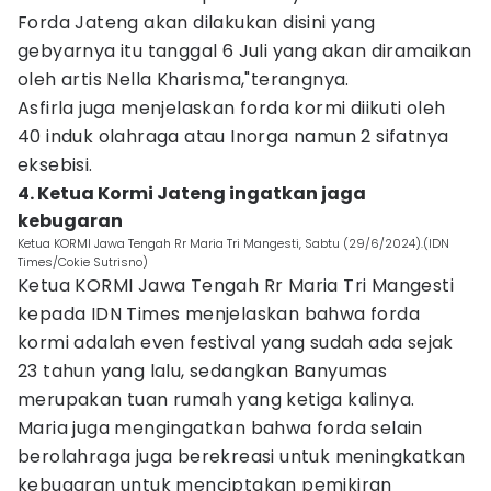
Forda Jateng akan dilakukan disini yang
gebyarnya itu tanggal 6 Juli yang akan diramaikan
oleh artis Nella Kharisma,"terangnya.
Asfirla juga menjelaskan forda kormi diikuti oleh
40 induk olahraga atau Inorga namun 2 sifatnya
eksebisi.
4. Ketua Kormi Jateng ingatkan jaga
kebugaran
Ketua KORMI Jawa Tengah Rr Maria Tri Mangesti, Sabtu (29/6/2024).(IDN
Times/Cokie Sutrisno)
Ketua KORMI Jawa Tengah Rr Maria Tri Mangesti
kepada IDN Times menjelaskan bahwa forda
kormi adalah even festival yang sudah ada sejak
23 tahun yang lalu, sedangkan Banyumas
merupakan tuan rumah yang ketiga kalinya.
Maria juga mengingatkan bahwa forda selain
berolahraga juga berekreasi untuk meningkatkan
kebugaran untuk menciptakan pemikiran