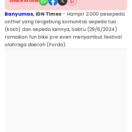
Share Article
Banyumas
, IDN Times
- Hampir 2.000 pesepeda
onthel yang tergabung komunitas sepeda tua
(kosti) dan sepeda lainnya, Sabtu (29/6/2024)
ramaikan fun bike pre even menyambut festival
olahraga daerah (Forda).