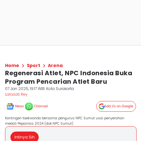
Home
Sport
Arena
Regenerasi Atlet, NPC Indonesia Buka
Program Pencarian Atlet Baru
07 Jan 2025, 19:17 WIB
Kota Surakarta
Larasati Rey
News
Channel
Add Us on Google
Kontingen taekwondo bersama pengurus NPC Sumut usai penyerahan
medali Peparnas 2024 (dok.NPC Sumut)
Intinya Sih