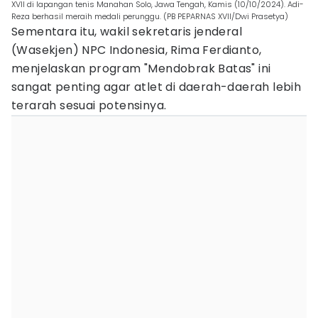
XVII di lapangan tenis Manahan Solo, Jawa Tengah, Kamis (10/10/2024). Adi-
Reza berhasil meraih medali perunggu. (PB PEPARNAS XVII/Dwi Prasetya)
Sementara itu, wakil sekretaris jenderal
(Wasekjen) NPC Indonesia, Rima Ferdianto,
menjelaskan program "Mendobrak Batas" ini
sangat penting agar atlet di daerah-daerah lebih
terarah sesuai potensinya.