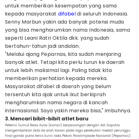
untuk memberikan kesempatan yang sama
kepada masyarakat
difabel
di seluruh Indonesia.
Senny Marbun yakin ada banyak potensi muda
yang bisa mengharumkan nama Indonesia, sama
seperti Leani Ratri Oktila dkk. yang sudah
bertahun-tahun jadi andalan.
"Melalui ajang Peparnas, kita sudah menjaring
banyak atlet. Tetapi kita perlu turun ke daerah
untuk lebih maksimal lagi. Paling tidak kita
memberikan perhatian kepada mereka.
Masyarakat difabel di daerah yang belum
tersentuh kita ajak untuk ikut berkiprah
mengharumkan nama negara di kancah
internasional. Saya yakin mereka bisa," imbuhnya.
3. Mencari bibit-bibit atlet baru
Petenis Sumut Reza Aulia (kanan) berpasangan dengan Adi Saputra
mengembalikan bola ke arah lawan pada laga perebutan medali perunggu
final ganda putra tenis kursi roda Pekan Paralimpiade Nasional (Peparnas)