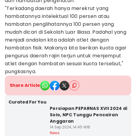
dan hambatan penglihatan.
"Terkadang daerah hanya merekrut yang
hambatannya intelektual 100 persen atau
hambatan penglihatannya 100 persen yang
mudah dicari di Sekolah Luar Biasa. Padahal yang
menjadi andalan kita adalah atlet dengan
hambatan fisik. Makanya kita berikan kuota agar
pengurus daerah rajin terjun untuk menjemput
atlet dengan hambatan sesuai kuota tersebut,"
pungkasnya.
Share Article
Curated For You
Persiapan PEPARNAS XVII 2024 di
Solo, NPC Tunggu Pencairan
Anggaran
14 Sep 2024, 14:45 WIB
News