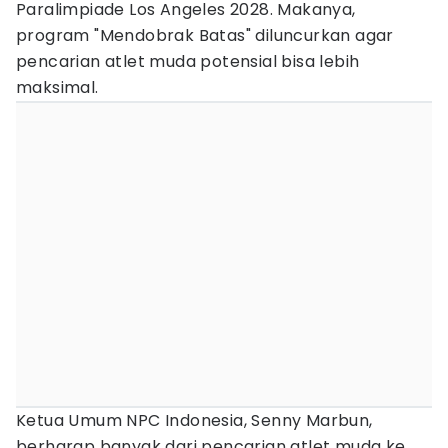
Paralimpiade Los Angeles 2028. Makanya,
program "Mendobrak Batas" diluncurkan agar
pencarian atlet muda potensial bisa lebih
maksimal.
Ketua Umum NPC Indonesia, Senny Marbun,
berharap banyak dari pencarian atlet muda ke