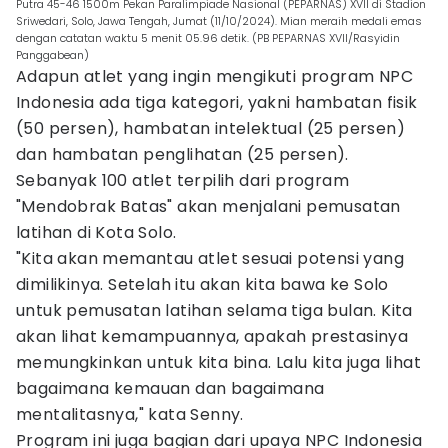
Putra 45-46 1500m Pekan Paralimpiade Nasional (PEPARNAS) XVII di Stadion
Sriwedari, Solo, Jawa Tengah, Jumat (11/10/2024). Mian meraih medali emas
dengan catatan waktu 5 menit 05.96 detik. (PB PEPARNAS XVII/Rasyidin
Panggabean)
Adapun atlet yang ingin mengikuti program NPC
Indonesia ada tiga kategori, yakni hambatan fisik
(50 persen), hambatan intelektual (25 persen)
dan hambatan penglihatan (25 persen).
Sebanyak 100 atlet terpilih dari program
"Mendobrak Batas" akan menjalani pemusatan
latihan di Kota Solo.
"Kita akan memantau atlet sesuai potensi yang
dimilikinya. Setelah itu akan kita bawa ke Solo
untuk pemusatan latihan selama tiga bulan. Kita
akan lihat kemampuannya, apakah prestasinya
memungkinkan untuk kita bina. Lalu kita juga lihat
bagaimana kemauan dan bagaimana
mentalitasnya," kata Senny.
Program ini juga bagian dari upaya NPC Indonesia