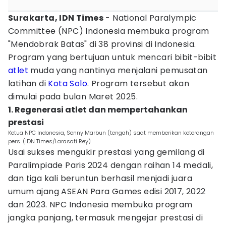
Surakarta, IDN Times
- National Paralympic
Committee (NPC) Indonesia membuka program
"Mendobrak Batas" di 38 provinsi di Indonesia.
Program yang bertujuan untuk mencari bibit-bibit
atlet
muda yang nantinya menjalani pemusatan
latihan di
Kota Solo
. Program tersebut akan
dimulai pada bulan Maret 2025.
1. Regenerasi atlet dan mempertahankan
prestasi
Ketua NPC Indonesia, Senny Marbun (tengah) saat memberikan keterangan
pers. (IDN Times/Larasati Rey)
Usai sukses mengukir prestasi yang gemilang di
Paralimpiade Paris 2024 dengan raihan 14 medali,
dan tiga kali beruntun berhasil menjadi juara
umum ajang ASEAN Para Games edisi 2017, 2022
dan 2023. NPC Indonesia membuka program
jangka panjang, termasuk mengejar prestasi di