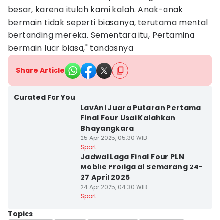
besar, karena itulah kami kalah. Anak-anak
bermain tidak seperti biasanya, terutama mental
bertanding mereka. Sementara itu, Pertamina
bermain luar biasa," tandasnya
Share Article
Curated For You
LavAni Juara Putaran Pertama
Final Four Usai Kalahkan
Bhayangkara
25 Apr 2025, 05:30 WIB
Sport
Jadwal Laga Final Four PLN
Mobile Proliga di Semarang 24-
27 April 2025
24 Apr 2025, 04:30 WIB
Sport
Topics