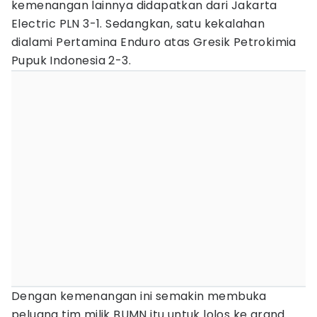
kemenangan lainnya didapatkan dari Jakarta
Electric PLN 3-1. Sedangkan, satu kekalahan
dialami Pertamina Enduro atas Gresik Petrokimia
Pupuk Indonesia 2-3.
Dengan kemenangan ini semakin membuka
peluang tim milik BUMN itu untuk lolos ke grand