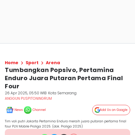
Home
Sport
Arena
Tumbangkan Popsivo, Pertamina
Enduro Juara Putaran Pertama Final
Four
26 Apr 2025, 05:50 WIB
Kota Semarang
ANGGUN PUSPITONINGRUM
News
Channel
Add Us on Google
Tim voli putri Jakarta Pertamina Enduro meraih juara putaran pertama final
four PLN Mobile Proliga 2025. (dok. Proliga 2025)