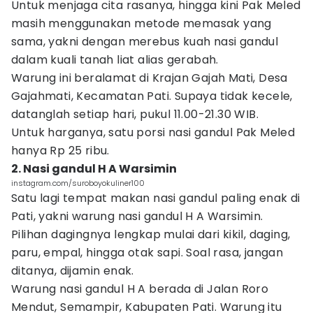
Untuk menjaga cita rasanya, hingga kini Pak Meled
masih menggunakan metode memasak yang
sama, yakni dengan merebus kuah nasi gandul
dalam kuali tanah liat alias gerabah.
Warung ini beralamat di Krajan Gajah Mati, Desa
Gajahmati, Kecamatan Pati. Supaya tidak kecele,
datanglah setiap hari, pukul 11.00-21.30 WIB.
Untuk harganya, satu porsi nasi gandul Pak Meled
hanya Rp 25 ribu.
2. Nasi gandul H A Warsimin
instagram.com/suroboyokuliner100
Satu lagi tempat makan nasi gandul paling enak di
Pati, yakni warung nasi gandul H A Warsimin.
Pilihan dagingnya lengkap mulai dari kikil, daging,
paru, empal, hingga otak sapi. Soal rasa, jangan
ditanya, dijamin enak.
Warung nasi gandul H A berada di Jalan Roro
Mendut, Semampir, Kabupaten Pati. Warung itu