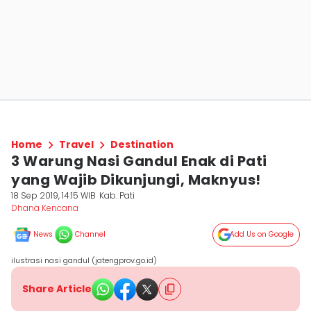
Home
Travel
Destination
3 Warung Nasi Gandul Enak di Pati
yang Wajib Dikunjungi, Maknyus!
18 Sep 2019, 14:15 WIB
Kab. Pati
Dhana Kencana
News
Channel
Add Us on Google
ilustrasi nasi gandul (jatengprov.go.id)
Share Article