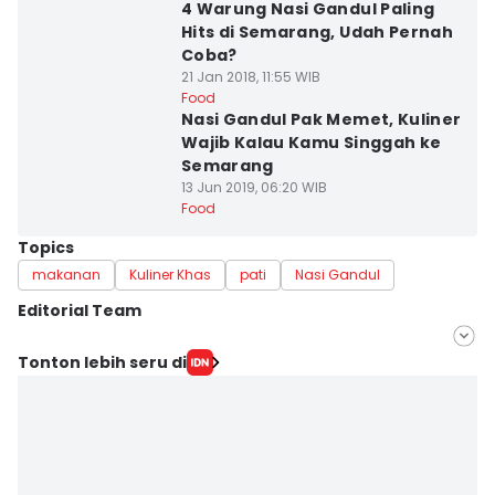
4 Warung Nasi Gandul Paling
Hits di Semarang, Udah Pernah
Coba?
21 Jan 2018, 11:55 WIB
Food
Nasi Gandul Pak Memet, Kuliner
Wajib Kalau Kamu Singgah ke
Semarang
13 Jun 2019, 06:20 WIB
Food
Topics
makanan
Kuliner Khas
pati
Nasi Gandul
Editorial Team
Editor
Tonton lebih seru di
Bandot Arywono
Editor
Dhana Kencana