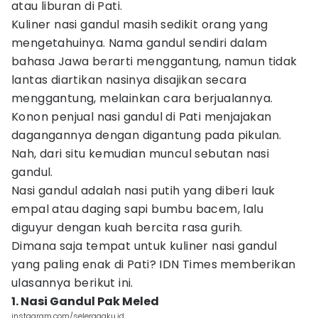
atau liburan di Pati.
Kuliner nasi gandul masih sedikit orang yang
mengetahuinya. Nama gandul sendiri dalam
bahasa Jawa berarti menggantung, namun tidak
lantas diartikan nasinya disajikan secara
menggantung, melainkan cara berjualannya.
Konon penjual nasi gandul di Pati menjajakan
dagangannya dengan digantung pada pikulan.
Nah, dari situ kemudian muncul sebutan nasi
gandul.
Nasi gandul adalah nasi putih yang diberi lauk
empal atau daging sapi bumbu bacem, lalu
diguyur dengan kuah bercita rasa gurih.
Dimana saja tempat untuk kuliner nasi gandul
yang paling enak di Pati? IDN Times memberikan
ulasannya berikut ini.
1. Nasi Gandul Pak Meled
instagram.com/seleraaaku.id