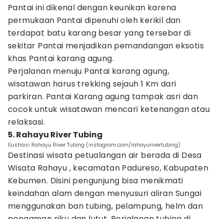
Pantai ini dikenal dengan keunikan karena
permukaan Pantai dipenuhi oleh kerikil dan
terdapat batu karang besar yang tersebar di
sekitar Pantai menjadikan pemandangan eksotis
khas Pantai karang agung.
Perjalanan menuju Pantai karang agung,
wisatawan harus trekking sejauh 1 Km dari
parkiran. Pantai Karang agung tampak asri dan
cocok untuk wisatawan mencari ketenangan atau
relaksasi.
5. Rahayu River Tubing
Ilustrasi Rahayu River Tubing (instagram.com/rahayurivertubing)
Destinasi wisata petualangan air berada di Desa
Wisata Rahayu , kecamatan Padureso, Kabupaten
Kebumen. Disini pengunjung bisa menikmati
keindahan alam dengan menyusuri aliran Sungai
menggunakan ban tubing, pelampung, helm dan
pengaman siku dan lutut. Perjalanan tubing di