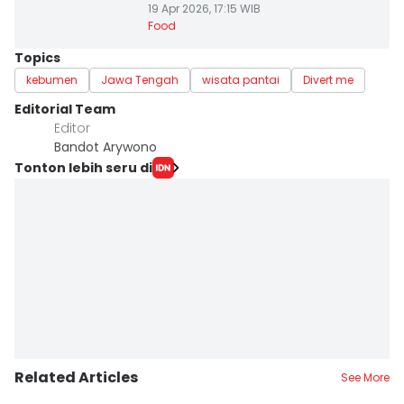
19 Apr 2026, 17:15 WIB
Food
Topics
kebumen
Jawa Tengah
wisata pantai
Divert me
Editorial Team
Editor
Bandot Arywono
Tonton lebih seru di
Related Articles
See More