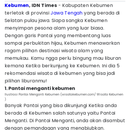
Kebumen
, IDN Times
- Kabupaten Kebumen
terletak di provinsi
Jawa Tengah
yang berada di
Selatan pulau jawa. Siapa sangka Kebumen
menyimpan pesona alam yang luar biasa.
Dengan garis Pantai yang membentang luas
sampai perbukitan hijau, Kebumen menawarkan
ragam pilihan destinasi wisata alam yang
memukau. Kamu ngga perlu bingung mau liburan
kemana Ketika berkunjung ke Kebumen. Ini dia 5
rekomendasi wisata di kebumen yang bisa jadi
pilihan liburanmu!
1. Pantai menganti kebumen
Ilustrasi Pantai Menganti Kebumen (wisatakebumen.com/ Wisata Kebumen
)
Banyak Pantai yang bisa dikunjungi Ketika anda
berada di Kebumen salah satunya yaitu Pantai
Menganti. Di Pantai Menganti, anda akan disambut
dengan pemandagan yang menabjubkan.