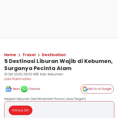
Home
Travel
Destination
5 Destinasi Liburan Wajib di Kebumen,
Surganya Pecinta Alam
01 Okt 2025, 08:30 WIB
Kab. Kebumen
Laila Rakhmatika
News
Channel
Add Us on Google
Geopark Kebumen (dok.Pemerintah Provinsi Jawa Tengah)
Intinya Sih