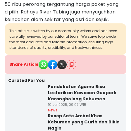
50 ribu perorang tergantung harga paket yang
dipilih. Rahayu River Tubing juga menyuguhkan
keindahan alam sekitar yang asri dan sejuk.
This article is written by our community writers and has been
carefully reviewed by our editorial team. We strive to provide
the most accurate and reliable information, ensuring high
standards of quality, credibility, and trustworthiness.
Share Article
Curated For You
Pendekatan Agama Bisa
Lestarikan Kawasan Geopark
Karangbolong Kebumen
10 Jul 2025, 09:07 WIB
News
Resep Sate Ambal Khas
Kebumen yang Gurih dan Bikin
Nagih