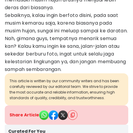
deras dari biasanya.
Sebaiknya, kalau ingin berfoto disini, pada saat
musim kemarau saja, karena biasanya pada
musim hujan, sungai ini meluap sampai ke daratan.
Nah, gimana guys, tempatnya menarik semua
kan? Kalau kamu ingin ke sana, jalan-jalan atau
sekedar berburu foto, ingat untuk selalu jaga
kelestarian lingkungan ya, dan jangan membuang
sampah sembarangan.
This article is written by our community writers and has been
carefully reviewed by our editorial team. We strive to provide
the most accurate and reliable information, ensuring high
standards of quality, credibility, and trustworthiness.
Share Article
Curated For You