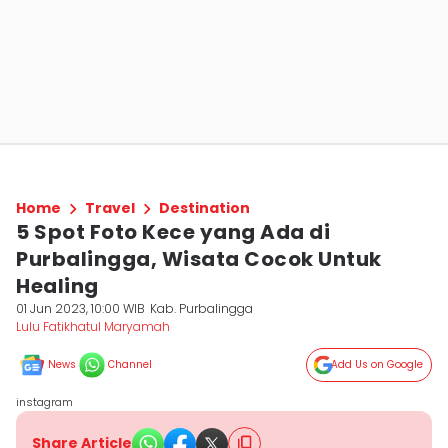
Home
Travel
Destination
5 Spot Foto Kece yang Ada di
Purbalingga, Wisata Cocok Untuk
Healing
01 Jun 2023, 10:00 WIB
Kab. Purbalingga
Lulu Fatikhatul Maryamah
News
Channel
Add Us on Google
instagram
Share Article