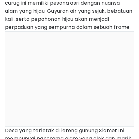
curug ini memiliki pesona asri dengan nuansa
alam yang hijau. Guyuran air yang sejuk, bebatuan
kali, serta pepohonan hijau akan menjadi
perpaduan yang sempurna dalam sebuah frame.
Desa yang terletak di lereng gunung Slamet ini
mempunyai panorama alam yang elok dan masih