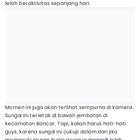
lelah beraktivitas sepanjang hari.
Momen ini juga akan terlihat sempurna di kamera.
Sungai ini terletak di bawah jembatan di
kecamatan Bancar. Tapi, kalian harus hati-hati
guys, karena sungai ini cukup dalam dan jika
memasuki musim hujan arusnya menjadi lebih