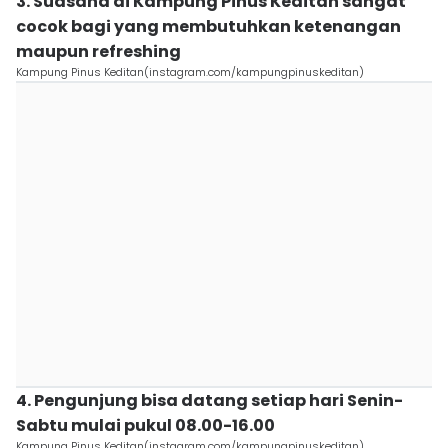
3. Suasana di Kampung Pinus Keditan sangat
cocok bagi yang membutuhkan ketenangan
maupun refreshing
Kampung Pinus Keditan(instagram.com/kampungpinuskeditan)
4. Pengunjung bisa datang setiap hari Senin-
Sabtu mulai pukul 08.00-16.00
Kampung Pinus Keditan(instagram.com/kampungpinuskeditan)