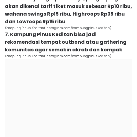
akan dikenai tarif tiket masuk sebesar Rp10 ribu,
wahana swings Rp15 ribu, Highroops Rp35 ribu
dan Lowroops Rp15 ribu
Kampung Pinus Keditan(instagram.com/kampungpinuskeditan)
7. Kampung Pinus Keditan bisa jadi
rekomendasi tempat outbond atau gathering
komunitas agar semakin akrab dan kompak
Kampung Pinus Keditan(instagram.com/kampungpinuskeditan)