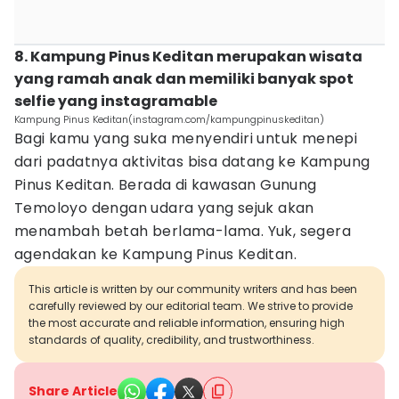
8. Kampung Pinus Keditan merupakan wisata
yang ramah anak dan memiliki banyak spot
selfie yang instagramable
Kampung Pinus Keditan(instagram.com/kampungpinuskeditan)
Bagi kamu yang suka menyendiri untuk menepi
dari padatnya aktivitas bisa datang ke Kampung
Pinus Keditan. Berada di kawasan Gunung
Temoloyo dengan udara yang sejuk akan
menambah betah berlama-lama. Yuk, segera
agendakan ke Kampung Pinus Keditan.
This article is written by our community writers and has been
carefully reviewed by our editorial team. We strive to provide
the most accurate and reliable information, ensuring high
standards of quality, credibility, and trustworthiness.
Share Article