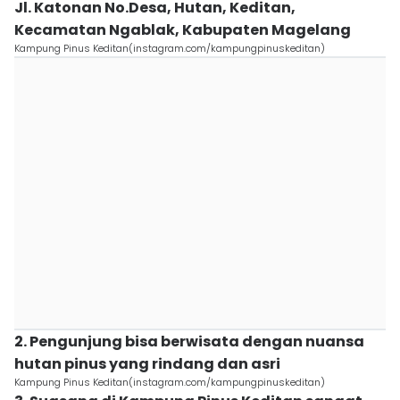
Jl. Katonan No.Desa, Hutan, Keditan,
Kecamatan Ngablak, Kabupaten Magelang
Kampung Pinus Keditan(instagram.com/kampungpinuskeditan)
2. Pengunjung bisa berwisata dengan nuansa
hutan pinus yang rindang dan asri
Kampung Pinus Keditan(instagram.com/kampungpinuskeditan)