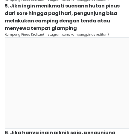
5. Jika ingin menikmati suasana hutan pinus
dari sore hingga pagi hari, pengunjung bisa
melakukan camping dengan tenda atau
menyewa tempat glamping
Kampung Pinus Keditan(instagram.com/kampungpinuskeditan)
6. Jika hanya ingin piknik saja, pengunjung