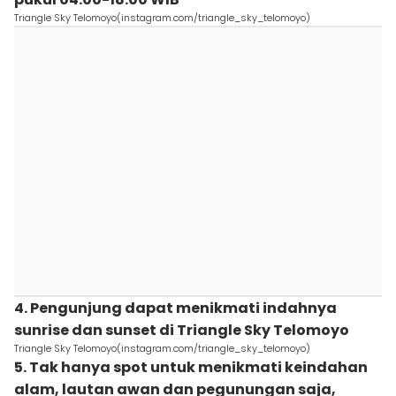
Triangle Sky Telomoyo(instagram.com/triangle_sky_telomoyo)
4. Pengunjung dapat menikmati indahnya
sunrise dan sunset di Triangle Sky Telomoyo
Triangle Sky Telomoyo(instagram.com/triangle_sky_telomoyo)
5. Tak hanya spot untuk menikmati keindahan
alam, lautan awan dan pegunungan saja,