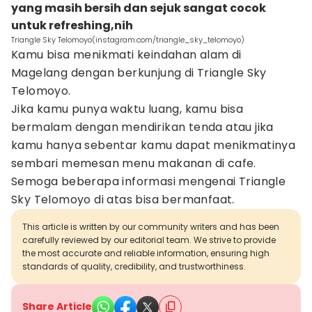
yang masih bersih dan sejuk sangat cocok
untuk refreshing,nih
Triangle Sky Telomoyo(instagram.com/triangle_sky_telomoyo)
Kamu bisa menikmati keindahan alam di
Magelang dengan berkunjung di Triangle Sky
Telomoyo.
Jika kamu punya waktu luang, kamu bisa
bermalam dengan mendirikan tenda atau jika
kamu hanya sebentar kamu dapat menikmatinya
sembari memesan menu makanan di cafe.
Semoga beberapa informasi mengenai Triangle
Sky Telomoyo di atas bisa bermanfaat.
This article is written by our community writers and has been
carefully reviewed by our editorial team. We strive to provide
the most accurate and reliable information, ensuring high
standards of quality, credibility, and trustworthiness.
Share Article