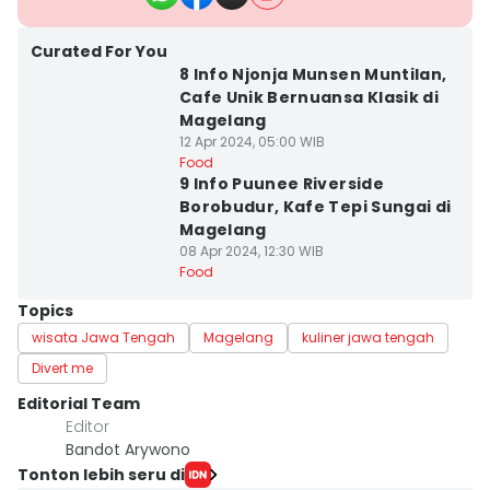
Curated For You
8 Info Njonja Munsen Muntilan,
Cafe Unik Bernuansa Klasik di
Magelang
12 Apr 2024, 05:00 WIB
Food
9 Info Puunee Riverside
Borobudur, Kafe Tepi Sungai di
Magelang
08 Apr 2024, 12:30 WIB
Food
Topics
wisata Jawa Tengah
Magelang
kuliner jawa tengah
Divert me
Editorial Team
Editor
Bandot Arywono
Tonton lebih seru di