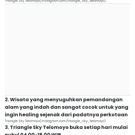
Triangle Sky Telomoyo(instagram.com/triangle_sky_telomoyo)
2. Wisata yang menyuguhkan pemandangan
alam yang indah dan sangat cocok untuk yang
ingin healing sejenak dari padatnya perkotaan
Triangle Sky Telomoyo(instagram.com/triangle_sky_telomoyo)
3. Triangle Sky Telomoyo buka setiap hari mulai
pukul 04.00-18.00 WIB