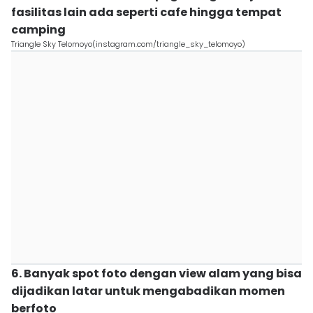
fasilitas lain ada seperti cafe hingga tempat
camping
Triangle Sky Telomoyo(instagram.com/triangle_sky_telomoyo)
6. Banyak spot foto dengan view alam yang bisa
dijadikan latar untuk mengabadikan momen
berfoto