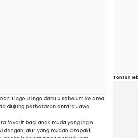
Tonton leb
an Tlogo Dlingo dahulu sebelum ke area
ada diujung perbatasan antara Jawa
sata favorit bagi anak muda yang ingin
 dengan jalur yang mudah ditapaki.