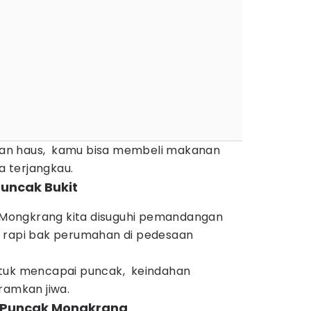
r dan haus, kamu bisa membeli makanan
 terjangkau.
uncak Bukit
it Mongkrang kita disuguhi pemandangan
r rapi bak perumahan di pedesaan
ntuk mencapai puncak, keindahan
amkan jiwa.
i Puncak Mongkrang