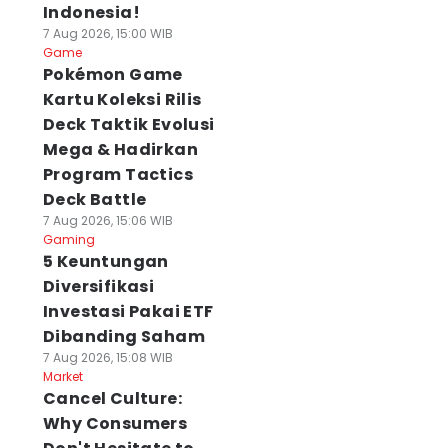
Indonesia!
7 Aug 2026, 15:00 WIB
Game
Pokémon Game
Kartu Koleksi Rilis
Deck Taktik Evolusi
Mega & Hadirkan
Program Tactics
Deck Battle
7 Aug 2026, 15:06 WIB
Gaming
5 Keuntungan
Diversifikasi
Investasi Pakai ETF
Dibanding Saham
7 Aug 2026, 15:08 WIB
Market
Cancel Culture:
Why Consumers