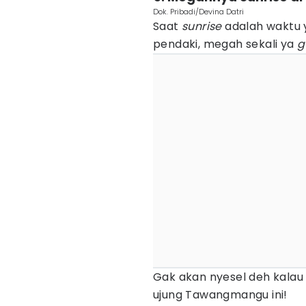
Dok. Pribadi/Devina Datri
Saat
sunrise
adalah waktu 
pendaki, megah sekali ya
g
Gak akan nyesel deh kalau
ujung Tawangmangu ini!