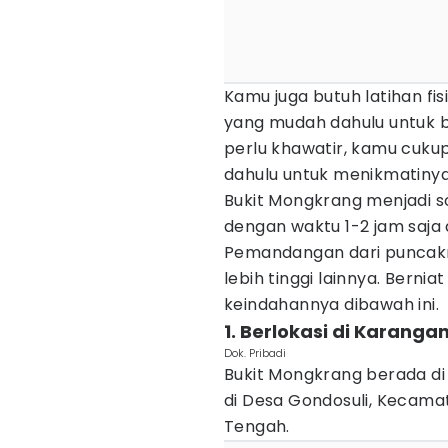
Kamu juga butuh latihan fi
yang mudah dahulu untuk b
perlu khawatir, kamu cuku
dahulu untuk menikmatinya
Bukit Mongkrang menjadi s
dengan waktu 1-2 jam saja
Pemandangan dari puncakny
lebih tinggi lainnya. Bern
keindahannya dibawah ini.
1. Berlokasi di Karanga
Dok. Pribadi
Bukit Mongkrang berada di
di Desa Gondosuli, Kecam
Tengah.