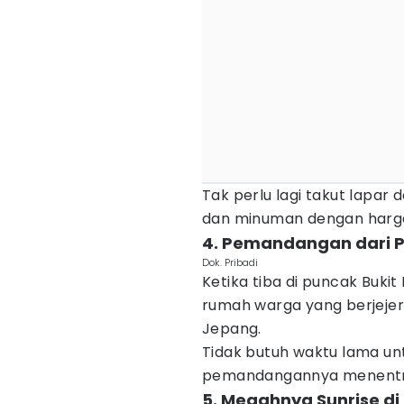
Tak perlu lagi takut lapa
dan minuman dengan harga
4. Pemandangan dari P
Dok. Pribadi
Ketika tiba di puncak Buk
rumah warga yang berjeje
Jepang.
Tidak butuh waktu lama u
pemandangannya menentr
5. Megahnya Sunrise d