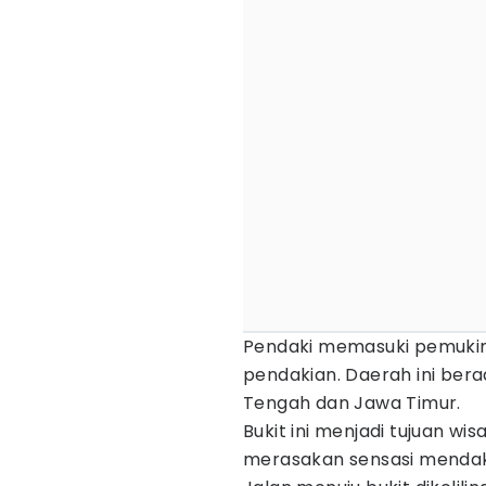
Pendaki memasuki pemukim
pendakian. Daerah ini ber
Tengah dan Jawa Timur.
Bukit ini menjadi tujuan wi
merasakan sensasi mendaki