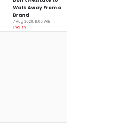
Don't Hesitate to
Walk Away From a
Brand
7 Aug 2026, 11:00 WIB
English