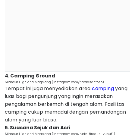
4. Camping Ground
Silancur Highland Magelang (instagram.com/tiaraasantoso)
Tempat ini juga menyediakan area
camping
yang
luas bagi pengunjung yang ingin merasakan
pengalaman berkemah di tengah alam. Fasilitas
camping cukup memadai dengan pemandangan
alam yang luar biasa.
5. Suasana Sejuk dan Asri
Silancur Highland Magelang (instagram.com/rudy_firdaus_yusuf))