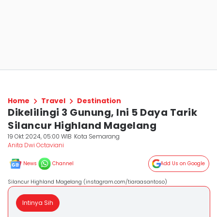
Home
Travel
Destination
Dikelilingi 3 Gunung, Ini 5 Daya Tarik
Silancur Highland Magelang
19 Okt 2024, 05:00 WIB
Kota Semarang
Anita Dwi Octaviani
News
Channel
Add Us on Google
Silancur Highland Magelang (instagram.com/tiaraasantoso)
Intinya Sih