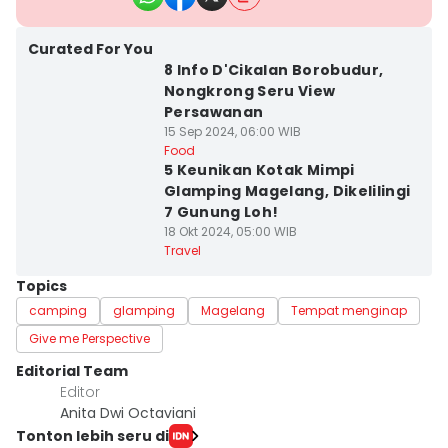
Curated For You
8 Info D'Cikalan Borobudur,
Nongkrong Seru View
Persawanan
15 Sep 2024, 06:00 WIB
Food
5 Keunikan Kotak Mimpi
Glamping Magelang, Dikelilingi
7 Gunung Loh!
18 Okt 2024, 05:00 WIB
Travel
Topics
camping
glamping
Magelang
Tempat menginap
Give me Perspective
Editorial Team
Editor
Anita Dwi Octaviani
Tonton lebih seru di