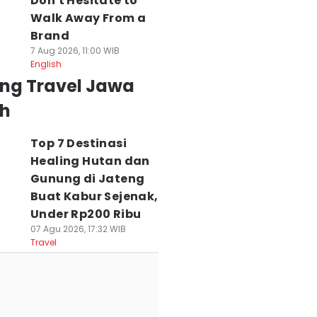
Don't Hesitate to
Walk Away From a
Brand
7 Aug 2026, 11:00 WIB
English
ing Travel Jawa
h
Top 7 Destinasi
Healing Hutan dan
Gunung di Jateng
Buat Kabur Sejenak,
Under Rp200 Ribu
07 Agu 2026, 17:32 WIB
Travel