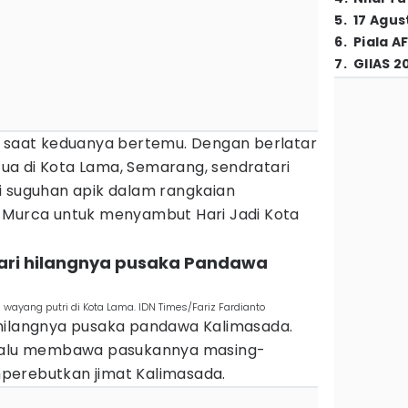
5
.
17 Agus
6
.
Piala A
7
.
GIIAS 2
i saat keduanya bertemu. Dengan berlatar
a di Kota Lama, Semarang, sendratari
i suguhan apik dalam rangkaian
 Murca untuk menyambut Hari Jadi Kota
ari hilangnya pusaka Pandawa
wayang putri di Kota Lama. IDN Times/Fariz Fardianto
hilangnya pusaka pandawa Kalimasada.
 lalu membawa pasukannya masing-
perebutkan jimat Kalimasada.