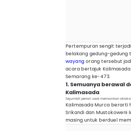
Pertempuran sengit terjad
belakang gedung-gedung tu
wayang
orang tersebut jad
acara bertajuk Kalimasada
Semarang ke-473.
1. Semuanya berawal d
Kalimasada
Sejumlah penari saat memainkan atraksi 
Kalimasada Murca berarti 
Srikandi dan Mustokoweni
masing untuk berduel mem