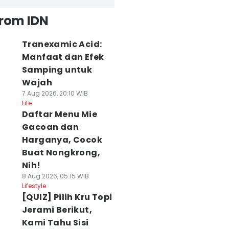
from IDN
Tranexamic Acid:
Manfaat dan Efek
Samping untuk
Wajah
7 Aug 2026, 20:10 WIB
Life
Daftar Menu Mie
Gacoan dan
Harganya, Cocok
Buat Nongkrong,
Nih!
8 Aug 2026, 05:15 WIB
Lifestyle
[QUIZ] Pilih Kru Topi
Jerami Berikut,
Kami Tahu Sisi