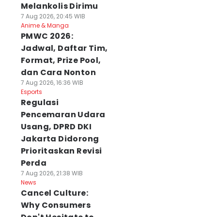
Melankolis Dirimu
7 Aug 2026, 20:45 WIB
Anime & Manga
PMWC 2026:
Jadwal, Daftar Tim,
Format, Prize Pool,
dan Cara Nonton
7 Aug 2026, 16:36 WIB
Esports
Regulasi
Pencemaran Udara
Usang, DPRD DKI
Jakarta Didorong
Prioritaskan Revisi
Perda
7 Aug 2026, 21:38 WIB
News
Cancel Culture:
Why Consumers