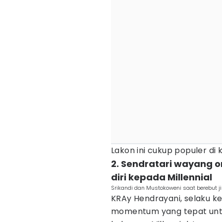
Lakon ini cukup populer di
2. Sendratari wayang 
diri kepada Millennial
Srikandi dan Mustokoweni saat berebut j
KRAy Hendrayani, selaku ke
momentum yang tepat unt