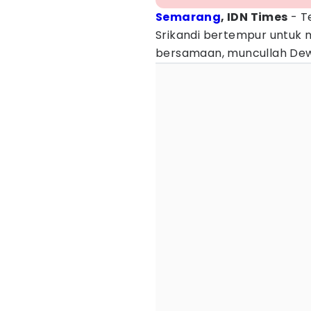
Semarang
, IDN Times
- T
Srikandi bertempur untuk 
bersamaan, muncullah Dew