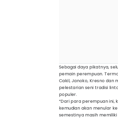
Sebagai daya pikatnya, se
pemain perempuan. Termasu
Cakil, Janoko, Kresno dan m
pelestarian seni tradisi l
populer.
“Dari para perempuan ini, 
kemudian akan menular ke
semestinya masih memiliki