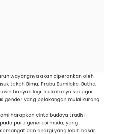
luruh wayangnya akan diperankan oleh
k tokoh Bima, Prabu Bumiloka, Butha,
asih banyak lagi. Ini, katanya sebagai
intas gender yang belakangan mulai kurang
kami harapkan cinta budaya tradisi
pada para generasi muda, yang
 semangat dan energi yang lebih besar