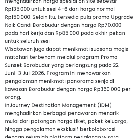
menghadirkan harga spesial on site sebesar
Rp135.000 untuk sesi 4–6 dari harga normal
Rp150.000. Selain itu, tersedia pula promo Upgrade
Naik Candi Borobudur dengan harga Rp70.000
pada hari kerja dan Rp85.000 pada akhir pekan
untuk seluruh sesi.
Wisatawan juga dapat menikmati suasana magis
matahari terbenam melalui program Promo
Sunset Borobudur yang berlangsung pada 22
Juni–3 Juli 2026. Program ini menawarkan
pengalaman menikmati panorama senja di
kawasan Borobudur dengan harga Rp350.000 per
orang.
InJourney Destination Management (IDM)
menghadirkan berbagai penawaran menarik
mulai dari potongan harga tiket, paket keluarga,
hingga pengalaman eksklusif berkolaborasi
dengan sejumlah platform perjalanan wisata