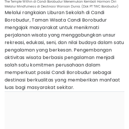
The Temple Within di Candi Borobudur Menemukan Kembali Harmoni Diri
Melalui Mindfulness di Destinasi Warisan Dunia. (Dok PT TWC Borobudur)
Melalui rangkaian Liburan Sekolah di Candi
Borobudur, Taman Wisata Candi Borobudur
mengajak masyarakat untuk menikmati
perjalanan wisata yang menggabungkan unsur
rekreasi, edukasi, seni, dan nilai budaya dalam satu
pengalaman yang berkesan. Pengembangan
aktivitas wisata berbasis pengalaman menjadi
salah satu komitmen perusahaan dalam
memperkuat posisi Candi Borobudur sebagai
destinasi berkualitas yang memberikan manfaat
luas bagi masyarakat sekitar.