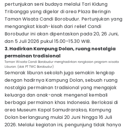
pertunjukan seni budaya melalui Tari Kidung
Tribangga yang digelar di area Plaza Beringin
Taman Wisata Candi Borobudur. Pertunjukan yang
mengangkat kisah-kisah dari relief Candi
Borobudur ini akan dipentaskan pada 20, 26 Juni,
dan 5 Juli 2026 pukul 15.00–15.30 WIB.
3. Hadirkan Kampung Dolan, ruang nostalgia
permainan tradisional
Taman Wisata Candi Borobudur menghadirkan rangkaian program wisata
Liburan. (dok PT TWC Borobudur)
Semarak liburan sekolah juga semakin lengkap
dengan hadirnya Kampung Dolan, sebuah ruang
nostalgia permainan tradisional yang mengajak
keluarga dan anak-anak mengenal kembali
berbagai permainan khas Indonesia. Berlokasi di
area Museum Kapal Samudraraksa, Kampung
Dolan berlangsung mulai 20 Juni hingga 16 Juli
2026. Melalui kegiatan ini, pengunjung tidak hanya