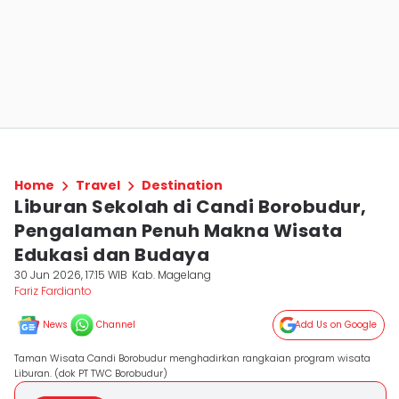
Home
Travel
Destination
Liburan Sekolah di Candi Borobudur,
Pengalaman Penuh Makna Wisata
Edukasi dan Budaya
30 Jun 2026, 17:15 WIB
Kab. Magelang
Fariz Fardianto
News
Channel
Add Us on Google
Taman Wisata Candi Borobudur menghadirkan rangkaian program wisata
Liburan. (dok PT TWC Borobudur)