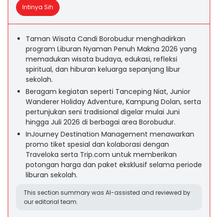
Intinya Sih
Taman Wisata Candi Borobudur menghadirkan
program Liburan Nyaman Penuh Makna 2026 yang
memadukan wisata budaya, edukasi, refleksi
spiritual, dan hiburan keluarga sepanjang libur
sekolah.
Beragam kegiatan seperti Tanceping Niat, Junior
Wanderer Holiday Adventure, Kampung Dolan, serta
pertunjukan seni tradisional digelar mulai Juni
hingga Juli 2026 di berbagai area Borobudur.
InJourney Destination Management menawarkan
promo tiket spesial dan kolaborasi dengan
Traveloka serta Trip.com untuk memberikan
potongan harga dan paket eksklusif selama periode
liburan sekolah.
This section summary was AI-assisted and reviewed by
our editorial team.