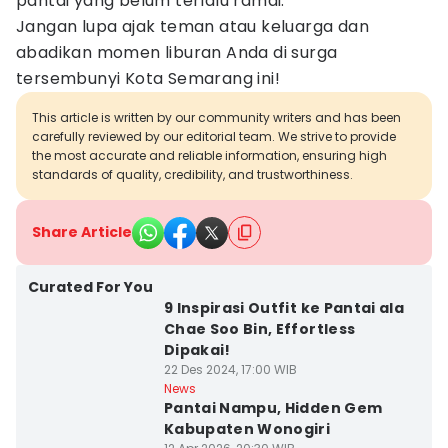
pantai yang belum terlalu ramai.
Jangan lupa ajak teman atau keluarga dan
abadikan momen liburan Anda di surga
tersembunyi Kota Semarang ini!
This article is written by our community writers and has been
carefully reviewed by our editorial team. We strive to provide
the most accurate and reliable information, ensuring high
standards of quality, credibility, and trustworthiness.
Share Article
Curated For You
9 Inspirasi Outfit ke Pantai ala
Chae Soo Bin, Effortless
Dipakai!
22 Des 2024, 17:00 WIB
News
Pantai Nampu, Hidden Gem
Kabupaten Wonogiri