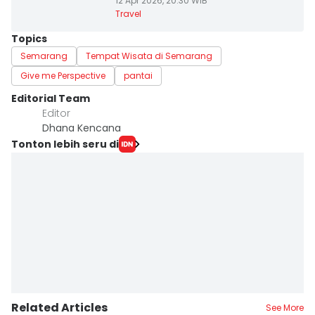
12 Apr 2026, 20:30 WIB
Travel
Topics
Semarang
Tempat Wisata di Semarang
Give me Perspective
pantai
Editorial Team
Editor
Dhana Kencana
Tonton lebih seru di
Related Articles
See More