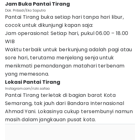
Jam Buka Pantai Tirang
Dok. Pribadi/Eko Saputro
Pantai Tirang buka setiap hari tanpa hari libur,
cocok untuk dikunjungi kapan saja:
Jam operasional: Setiap hari, pukul 06.00 – 18.00
WIB
Waktu terbaik untuk berkunjung adalah pagi atau
sore hari, terutama menjelang senja untuk
menikmati pemandangan matahari terbenam
yang memesona.
Lokasi Pantai Tirang
Instagram.com/rizki.safaa
Pantai Tirang terletak di bagian barat Kota
Semarang, tak jauh dari Bandara Internasional
Ahmad Yani. Lokasinya cukup tersembunyi namun
masih dalam jangkauan pusat kota.