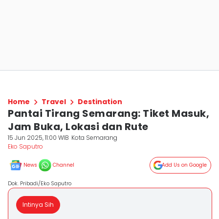
Home
Travel
Destination
Pantai Tirang Semarang: Tiket Masuk,
Jam Buka, Lokasi dan Rute
15 Jun 2025, 11:00 WIB
Kota Semarang
Eko Saputro
News
Channel
Add Us on Google
Dok. Pribadi/Eko Saputro
Intinya Sih