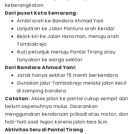
keberangkatan:
Dari pusat Kota Semarang:
Ambil arah ke Bandara Ahmad Yani
Lanjutkan ke Jalan Pantura arah Kendal
Belok kiri ke Jalan Hanoman, menuju arah
Tambakrejo
Ikuti petunjuk menuju Pantai Tirang atau
tanyakan ke warga sekitar
Dari Bandara Ahmad Yani:
Jarak hanya sekitar 15 menit berkendara
Gunakan jalur Tambakrejo melalui jalan kecil
di samping bandara
Catatan:
Akses jalan ke pantai cukup sempit dan
belum sepenuhnya mulus. Disarankan
menggunakan kendaraan pribadi atau motor, dan
hati-hati saat hujan karena jalan bisa licin.
Aktivitas Seru di Pantai Tirang