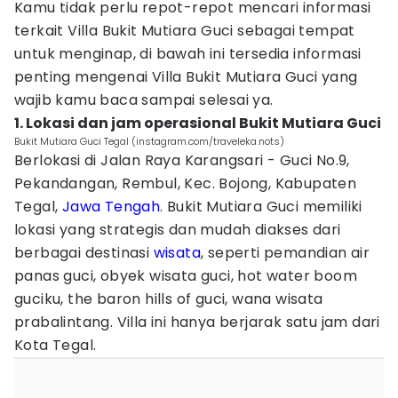
Kamu tidak perlu repot-repot mencari informasi
terkait Villa Bukit Mutiara Guci sebagai tempat
untuk menginap, di bawah ini tersedia informasi
penting mengenai Villa Bukit Mutiara Guci yang
wajib kamu baca sampai selesai ya.
1. Lokasi dan jam operasional Bukit Mutiara Guci
Bukit Mutiara Guci Tegal (instagram.com/traveleka.nots)
Berlokasi di Jalan Raya Karangsari - Guci No.9,
Pekandangan, Rembul, Kec. Bojong, Kabupaten
Tegal,
Jawa Tengah
. Bukit Mutiara Guci memiliki
lokasi yang strategis dan mudah diakses dari
berbagai destinasi
wisata
, seperti pemandian air
panas guci, obyek wisata guci, hot water boom
guciku, the baron hills of guci, wana wisata
prabalintang. Villa ini hanya berjarak satu jam dari
Kota Tegal.