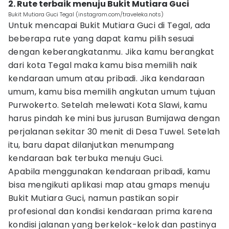
2. Rute terbaik menuju Bukit Mutiara Guci
Bukit Mutiara Guci Tegal (instagram.com/traveleka.nots)
Untuk mencapai Bukit Mutiara Guci di Tegal, ada
beberapa rute yang dapat kamu pilih sesuai
dengan keberangkatanmu. Jika kamu berangkat
dari kota Tegal maka kamu bisa memilih naik
kendaraan umum atau pribadi. Jika kendaraan
umum, kamu bisa memilih angkutan umum tujuan
Purwokerto. Setelah melewati Kota Slawi, kamu
harus pindah ke mini bus jurusan Bumijawa dengan
perjalanan sekitar 30 menit di Desa Tuwel. Setelah
itu, baru dapat dilanjutkan menumpang
kendaraan bak terbuka menuju Guci.
Apabila menggunakan kendaraan pribadi, kamu
bisa mengikuti aplikasi map atau gmaps menuju
Bukit Mutiara Guci, namun pastikan sopir
profesional dan kondisi kendaraan prima karena
kondisi jalanan yang berkelok-kelok dan pastinya