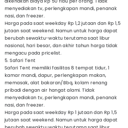
dikenakan biaya Rp 50 ribu per orang. Tidak
menyediakan tv, perlengkapan mandi, penanak
nasi, dan freezer.
Harga pada saat weekday Rp 1,2 jutaan dan Rp 1,5
jutaan saat weekend. Namun untuk harga dapat
berubah sewaktu-waktu terutama saat libur
nasional, hari besar, dan akhir tahun harga tidak
mengacu pada pricelist.
5. Safari Tent
Safari Tent memiliki fasilitas 8 tempat tidur, 1
kamar mandi, dapur, perlengkapan makan,
memasak, alat bakaran/Bbq, kolam renang
pribadi dengan air hangat alami. Tidak
menyediakan tv, perlengkapan mandi, penanak
nasi, dan freezer.
Harga pada saat weekday Rp 1 jutaan dan Rp 1,5
jutaan saat weekend. Namun untuk harga dapat
berubah sewaktu-waktu terutama saat libur