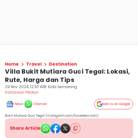
Home
Travel
Destination
Villa Bukit Mutiara Guci Tegal: Lokasi,
Rute, Harga dan Tips
29 Nov 2024, 12:30 WIB
Kota Semarang
Indraswari Pikatan
News
Channel
Add Us on Google
Bukit Mutiara Guci Tegal (instagram.com/traveleka.nots)
Share Article