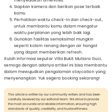
menyediakan amenities.
Siapkan kamera dan berikan pose terbaik
kamu
Perhatikan waktu check-in dan check-out,
untuk membantu kamu dalam mengatur
waktu perjalanan yang lebih baik lagi.
Gunakan fasilitas semaksimal mungkin
seperti kolam renang dengan air hangat
yang dapat memberikan refresh.
Itulah informasi seputar Villa Bukit Mutiara Guci,
semoga dengan adanya artikel ini bisa membantu
dalam mewujudkan pengalaman staycation yang
menyenangkan. Yuk segera booking sekarang!
This article is written by our community writers and has been
carefully reviewed by our editorial team. We strive to provide
the most accurate and reliable information, ensuring high
standards of quality, credibility, and trustworthiness.