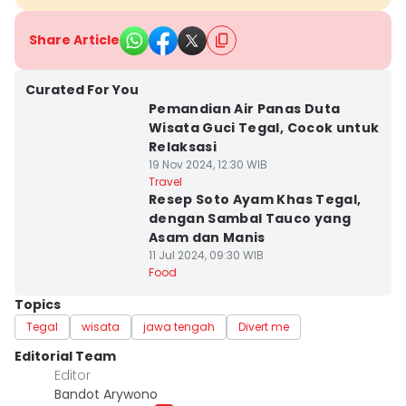
Share Article
Curated For You
Pemandian Air Panas Duta
Wisata Guci Tegal, Cocok untuk
Relaksasi
19 Nov 2024, 12:30 WIB
Travel
Resep Soto Ayam Khas Tegal,
dengan Sambal Tauco yang
Asam dan Manis
11 Jul 2024, 09:30 WIB
Food
Topics
Tegal
wisata
jawa tengah
Divert me
Editorial Team
Editor
Bandot Arywono