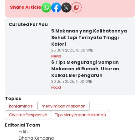
Share Article
Curated For You
5 Makanan yang Kelihatannya
Sehat tapi Ternyata Tinggi
Kalori
26 Jun 2025, 10:30 WIB
News
6 Tips Mengurangi Sampah
Makanan di Rumah, Ukuran
Kulkas Berpengaruh
30 Jun 2025, 11:00 WIB
Food
Topics
kontaminasi
menyimpan makanan
Give me Perspective
Tips Menyimpan Makanan
Editorial Team
Editor
Dhana Kencana