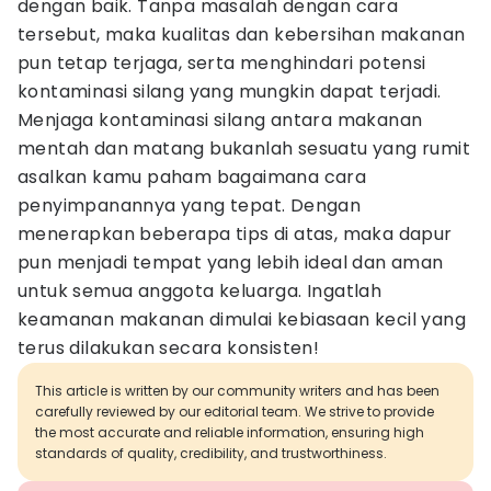
dengan baik. Tanpa masalah dengan cara
tersebut, maka kualitas dan kebersihan makanan
pun tetap terjaga, serta menghindari potensi
kontaminasi silang yang mungkin dapat terjadi.
Menjaga kontaminasi silang antara makanan
mentah dan matang bukanlah sesuatu yang rumit
asalkan kamu paham bagaimana cara
penyimpanannya yang tepat. Dengan
menerapkan beberapa tips di atas, maka dapur
pun menjadi tempat yang lebih ideal dan aman
untuk semua anggota keluarga. Ingatlah
keamanan makanan dimulai kebiasaan kecil yang
terus dilakukan secara konsisten!
This article is written by our community writers and has been
carefully reviewed by our editorial team. We strive to provide
the most accurate and reliable information, ensuring high
standards of quality, credibility, and trustworthiness.