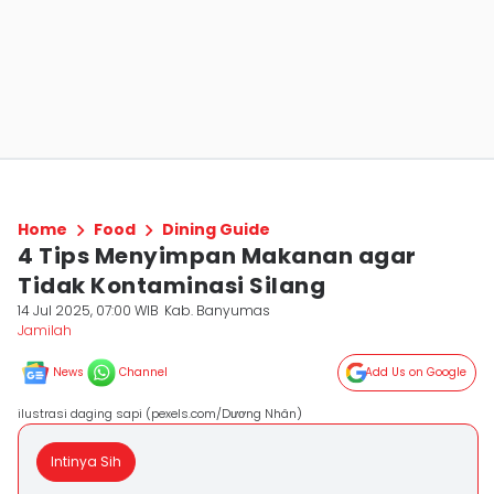
Home
Food
Dining Guide
4 Tips Menyimpan Makanan agar
Tidak Kontaminasi Silang
14 Jul 2025, 07:00 WIB
Kab. Banyumas
Jamilah
News
Channel
Add Us on Google
ilustrasi daging sapi (pexels.com/Dương Nhân)
Intinya Sih