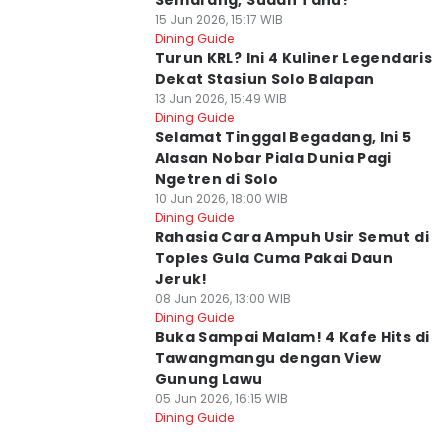
Semarang, Sudah Tahu?
15 Jun 2026, 15:17 WIB
Dining Guide
Turun KRL? Ini 4 Kuliner Legendaris
Dekat Stasiun Solo Balapan
13 Jun 2026, 15:49 WIB
Dining Guide
Selamat Tinggal Begadang, Ini 5
Alasan Nobar Piala Dunia Pagi
Ngetren di Solo
10 Jun 2026, 18:00 WIB
Dining Guide
Rahasia Cara Ampuh Usir Semut di
Toples Gula Cuma Pakai Daun
Jeruk!
08 Jun 2026, 13:00 WIB
Dining Guide
Buka Sampai Malam! 4 Kafe Hits di
Tawangmangu dengan View
Gunung Lawu
05 Jun 2026, 16:15 WIB
Dining Guide