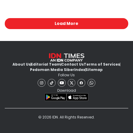
Load More
About Us
Editorial Team
Contact Us
Terms of Services
Pedoman Media Siber
Index
Sitemap
Follow Us
Download
© 2026 IDN. All Rights Reserved.