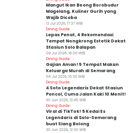
Mangut Ikan Beong Borobudur
Magelang, Kuliner Gurih yang
Wajib Dicoba
12 Jul 2026, 17:37 WIB
Dining Guide
Lepas Penat, 4 Rekomendasi
Tempat Nongkrong Estetik Dekat
Stasiun Solo Balapan
09 Jul 2026, 16:00 WIB
Dining Guide
Gajian Aman! 5 Tempat Makan
Keluarga Murah di Semarang
04 Jul 2026, 10:30 WIB
Dining Guide
4 Soto Legendaris Dekat Stasiun
Poncol, Cuma Jalan Kaki 10 Menit!
30 Jun 2026, 13:45 WIB
Dining Guide
Viral di TikTok! 5 Kedai Es
Legendaris di Solo-Semarang
buat Siang Bolong
30 Jun 2026, 12:00 WIB