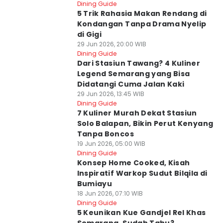
Dining Guide
5 Trik Rahasia Makan Rendang di
Kondangan Tanpa Drama Nyelip
di Gigi
29 Jun 2026, 20:00 WIB
Dining Guide
Dari Stasiun Tawang? 4 Kuliner
Legend Semarang yang Bisa
Didatangi Cuma Jalan Kaki
29 Jun 2026, 13:45 WIB
Dining Guide
7 Kuliner Murah Dekat Stasiun
Solo Balapan, Bikin Perut Kenyang
Tanpa Boncos
19 Jun 2026, 05:00 WIB
Dining Guide
Konsep Home Cooked, Kisah
Inspiratif Warkop Sudut Bilqila di
Bumiayu
18 Jun 2026, 07:10 WIB
Dining Guide
5 Keunikan Kue Gandjel Rel Khas