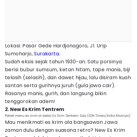
Lokasi: Pasar Gede Hardjonagoro, Jl. Urip
Sumoharjo,
Surakarta
.
Sudah eksis sejak tahun 1930-an. Satu porsinya
berisi bubur sumsum, ketan hitam, tape manis, biji
telasih (selasih), dan dawet hijau, lalu disiram kuah
santan serta gurihnya juruh (gula jawa cair).
Rasanya manis, gurih, dan langsung bikin
tenggorokan adem!
2. New Es Krim Tentrem
Potret menu es krim di kedai Es Krim Tentrem Solo (IDN Times/Arika Khoiriya)
Mau menikmati es krim ala bangsawan Jawa
zaman dulu dengan suasana retro? New Es Krim