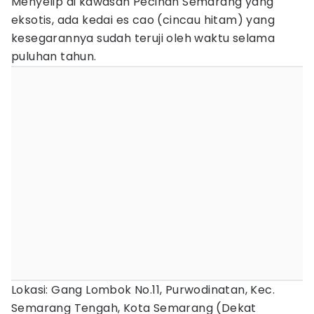
Menyelip di kawasan Pecinan Semarang yang
eksotis, ada kedai es cao (cincau hitam) yang
kesegarannya sudah teruji oleh waktu selama
puluhan tahun.
Lokasi: Gang Lombok No.11, Purwodinatan, Kec.
Semarang Tengah, Kota Semarang (Dekat