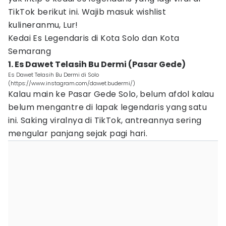
TikTok berikut ini. Wajib masuk wishlist
kulineranmu, Lur!
Kedai Es Legendaris di Kota Solo dan Kota
Semarang
1. Es Dawet Telasih Bu Dermi (Pasar Gede)
Es Dawet Telasih Bu Dermi di Solo
(https://www.instagram.com/dawet.budermi/)
Kalau main ke Pasar Gede Solo, belum afdol kalau
belum mengantre di lapak legendaris yang satu
ini. Saking viralnya di TikTok, antreannya sering
mengular panjang sejak pagi hari.