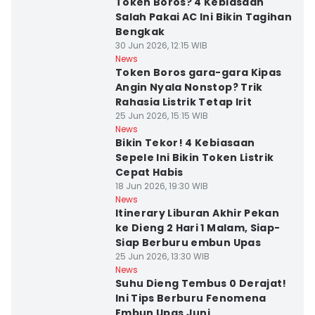
Token Boros? 4 Kebiasaan
Salah Pakai AC Ini Bikin Tagihan
Bengkak
30 Jun 2026, 12:15 WIB
News
Token Boros gara-gara Kipas
Angin Nyala Nonstop? Trik
Rahasia Listrik Tetap Irit
25 Jun 2026, 15:15 WIB
News
Bikin Tekor! 4 Kebiasaan
Sepele Ini Bikin Token Listrik
Cepat Habis
18 Jun 2026, 19:30 WIB
News
Itinerary Liburan Akhir Pekan
ke Dieng 2 Hari 1 Malam, Siap-
Siap Berburu embun Upas
25 Jun 2026, 13:30 WIB
News
Suhu Dieng Tembus 0 Derajat!
Ini Tips Berburu Fenomena
Embun Upas Juni