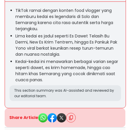
TikTok ramai dengan konten food vlogger yang
memburu kedai es legendaris di Solo dan
Semarang karena cita rasa autentik serta harga
terjangkau.
Lima kedai es jadul seperti Es Dawet Telasih Bu
Dermi, New Es Krim Tentrem, hingga Es Pankuk Pak
Yono viral berkat keunikan resep turun-temurun
dan nuansa nostalgia.
Kedai-kedai ini menawarkan berbagai varian segar
seperti dawet, es krim homemade, hingga cao
hitam khas Semarang yang cocok dinikmati saat
cuaca panas.
This section summary was AI-assisted and reviewed by
our editorial team.
Share Article