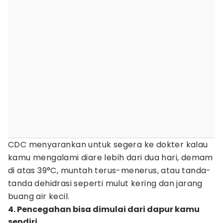
CDC menyarankan untuk segera ke dokter kalau
kamu mengalami diare lebih dari dua hari, demam
di atas 39°C, muntah terus-menerus, atau tanda-
tanda dehidrasi seperti mulut kering dan jarang
buang air kecil.
4. Pencegahan bisa dimulai dari dapur kamu
sendiri