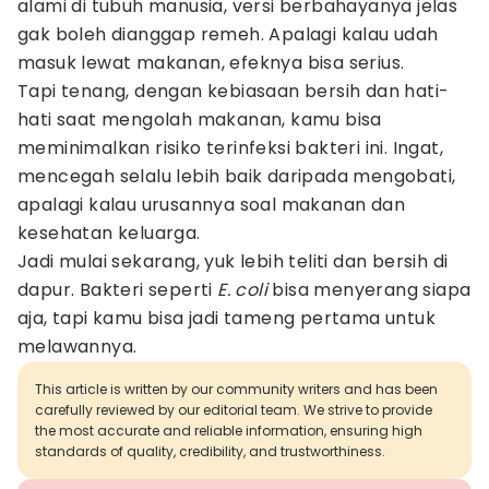
alami di tubuh manusia, versi berbahayanya jelas
gak boleh dianggap remeh. Apalagi kalau udah
masuk lewat makanan, efeknya bisa serius.
Tapi tenang, dengan kebiasaan bersih dan hati-
hati saat mengolah makanan, kamu bisa
meminimalkan risiko terinfeksi bakteri ini. Ingat,
mencegah selalu lebih baik daripada mengobati,
apalagi kalau urusannya soal makanan dan
kesehatan keluarga.
Jadi mulai sekarang, yuk lebih teliti dan bersih di
dapur. Bakteri seperti
E. coli
bisa menyerang siapa
aja, tapi kamu bisa jadi tameng pertama untuk
melawannya.
This article is written by our community writers and has been
carefully reviewed by our editorial team. We strive to provide
the most accurate and reliable information, ensuring high
standards of quality, credibility, and trustworthiness.