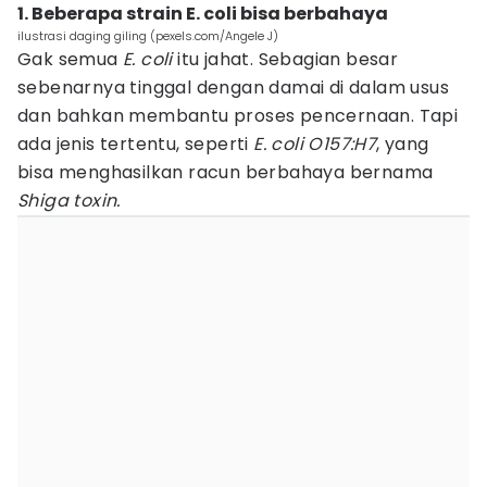
1. Beberapa strain E. coli bisa berbahaya
ilustrasi daging giling (pexels.com/Angele J)
Gak semua
E. coli
itu jahat. Sebagian besar
sebenarnya tinggal dengan damai di dalam usus
dan bahkan membantu proses pencernaan. Tapi
ada jenis tertentu, seperti
E. coli O157:H7
, yang
bisa menghasilkan racun berbahaya bernama
Shiga toxin.