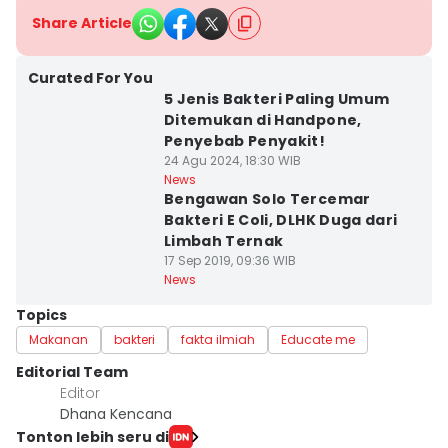
Share Article
Curated For You
5 Jenis Bakteri Paling Umum
Ditemukan di Handpone,
Penyebab Penyakit!
24 Agu 2024, 18:30 WIB
News
Bengawan Solo Tercemar
Bakteri E Coli, DLHK Duga dari
Limbah Ternak
17 Sep 2019, 09:36 WIB
News
Topics
Makanan
bakteri
fakta ilmiah
Educate me
Editorial Team
Editor
Dhana Kencana
Tonton lebih seru di