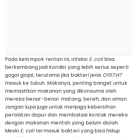
Pada kelompok rentan ini, infeksi
E. coli
bisa
berkembang jadi kondisi yang lebih serius seperti
gagal ginjal, terutama jika bakteri jenis
O157:H7
masuk ke tubuh. Makanya, penting banget untuk
memastikan makanan yang dikonsumsi oleh
mereka benar-benar matang, bersih, dan aman.
Jangan lupa juga untuk menjaga kebersihan
peralatan dapur dan membatasi kontak mereka
dengan makanan mentah yang belum diolah.
Meski
E. coli
termasuk bakteri yang bisa hidup