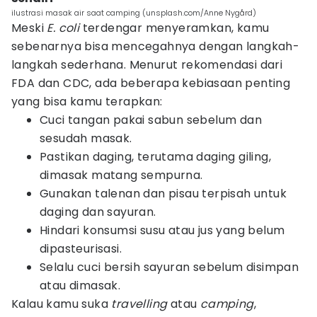
ilustrasi masak air saat camping (unsplash.com/Anne Nygård)
Meski
E. coli
terdengar menyeramkan, kamu
sebenarnya bisa mencegahnya dengan langkah-
langkah sederhana. Menurut rekomendasi dari
FDA dan CDC, ada beberapa kebiasaan penting
yang bisa kamu terapkan:
Cuci tangan pakai sabun sebelum dan
sesudah masak.
Pastikan daging, terutama daging giling,
dimasak matang sempurna.
Gunakan talenan dan pisau terpisah untuk
daging dan sayuran.
Hindari konsumsi susu atau jus yang belum
dipasteurisasi.
Selalu cuci bersih sayuran sebelum disimpan
atau dimasak.
Kalau kamu suka
travelling
atau
camping
,