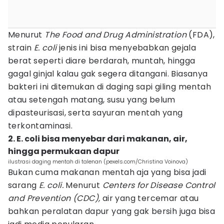
Menurut
The Food and Drug Administration
(FDA),
strain
E. coli
jenis ini bisa menyebabkan gejala
berat seperti diare berdarah, muntah, hingga
gagal ginjal kalau gak segera ditangani. Biasanya
bakteri ini ditemukan di daging sapi giling mentah
atau setengah matang, susu yang belum
dipasteurisasi, serta sayuran mentah yang
terkontaminasi.
2. E. coli bisa menyebar dari makanan, air,
hingga permukaan dapur
ilustrasi daging mentah di talenan (pexels.com/Christina Voinova)
Bukan cuma makanan mentah aja yang bisa jadi
sarang
E. coli.
Menurut
Centers for Disease Control
and Prevention (CDC),
air yang tercemar atau
bahkan peralatan dapur yang gak bersih juga bisa