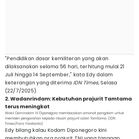
"Pendidikan dasar kemiliteran yang akan
dilaksanakan selama 56 hari, terhitung mulai 21
Juli hingga 14 September," kata Edy dalam
keterangan yang diterima
IDN
Times
, Selasa
(22/7/2025).
2. Wadanrindam: Kebutuhan prajurit Tamtama
terus meningkat
Wakil Danrindam IV Diponegoro membacakan amanat pangdam untuk
memberi pengarahan kepada ribuan prajurit calon Tamtama. (IDN
Times/Fariz Fardianto)
Edy bilang kalau Kodam Diponegoro kini
membutuhkan pra prajurit TNI yang tanggap,