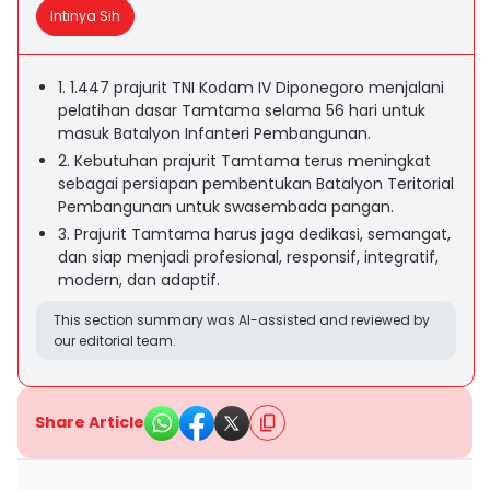
Intinya Sih
1. 1.447 prajurit TNI Kodam IV Diponegoro menjalani
pelatihan dasar Tamtama selama 56 hari untuk
masuk Batalyon Infanteri Pembangunan.
2. Kebutuhan prajurit Tamtama terus meningkat
sebagai persiapan pembentukan Batalyon Teritorial
Pembangunan untuk swasembada pangan.
3. Prajurit Tamtama harus jaga dedikasi, semangat,
dan siap menjadi profesional, responsif, integratif,
modern, dan adaptif.
This section summary was AI-assisted and reviewed by
our editorial team.
Share Article