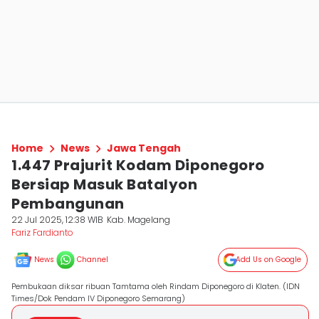
Home
News
Jawa Tengah
1.447 Prajurit Kodam Diponegoro
Bersiap Masuk Batalyon
Pembangunan
22 Jul 2025, 12:38 WIB
Kab. Magelang
Fariz Fardianto
News
Channel
Add Us on Google
Pembukaan diksar ribuan Tamtama oleh Rindam Diponegoro di Klaten. (IDN
Times/Dok Pendam IV Diponegoro Semarang)