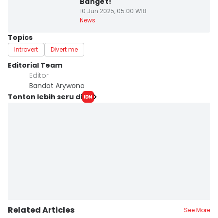
Banget!
10 Jun 2025, 05:00 WIB
News
Topics
Introvert
Divert me
Editorial Team
Editor
Bandot Arywono
Tonton lebih seru di
Related Articles
See More