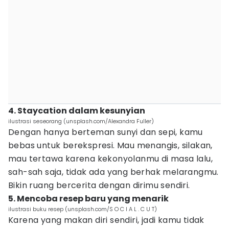
4. Staycation dalam kesunyian
ilustrasi seseorang (unsplash.com/Alexandra Fuller)
Dengan hanya berteman sunyi dan sepi, kamu
bebas untuk berekspresi. Mau menangis, silakan,
mau tertawa karena kekonyolanmu di masa lalu,
sah-sah saja, tidak ada yang berhak melarangmu.
Bikin ruang bercerita dengan dirimu sendiri.
5. Mencoba resep baru yang menarik
ilustrasi buku resep (unsplash.com/S O C I A L . C U T)
Karena yang makan diri sendiri, jadi kamu tidak