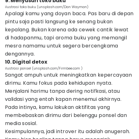
9. Menyusuri toko buku
ilustrasi toko buku (unsplash.com/Dan Wayman)
Apalagi kamu yang doyan baca. Pas baru di depan
pintu saja pasti langsung ke senang bukan
kepalang. Bukan karena ada cewek cantik lewat
di hadapanmu, tapi aroma buku yang memangil
mesra namamu untuk segera bercengkama
dengannya.
10. Digital detox
ilustrasi ponsel (unsplash.com/Firmbee.com )
Sangat ampuh untuk meningkatkan kepercayaan
dirimu. Kamu fokus pada kehidupan nyata.
Menjalani harimu tanpa dering notifkasi, atau
validasi yang entah kapan menemui akhirnya.
Pada intinya, kamu lakukan aktifitas yang
membebaskan dirimu dari belenggu ponsel dan
media sosial.
Kesimpulannya, jadi introver itu adalah anugerah.