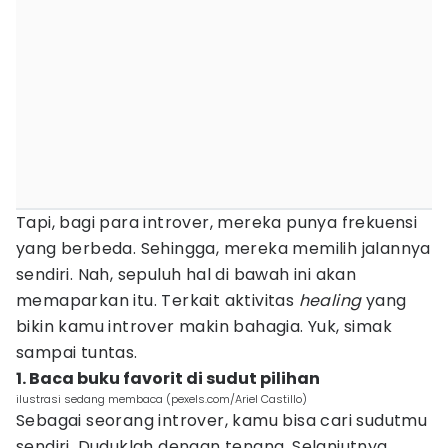
Tapi, bagi para introver, mereka punya frekuensi
yang berbeda. Sehingga, mereka memilih jalannya
sendiri. Nah, sepuluh hal di bawah ini akan
memaparkan itu. Terkait aktivitas
healing
yang
bikin kamu introver makin bahagia. Yuk, simak
sampai tuntas.
1. Baca buku favorit di sudut pilihan
ilustrasi sedang membaca (pexels.com/Ariel Castillo)
Sebagai seorang introver, kamu bisa cari sudutmu
sendiri. Duduklah dengan tenang. Selanjutnya,