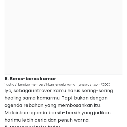
8. Beres-beres kamar
ilustrasi bersiap membersihkan jendela kamar (unsplash.com/CDC)
Iya, sebagai introver kamu harus sering-sering
healing sama kamarmu. Tapi, bukan dengan
agenda rebahan yang membosankan itu.
Melainkan agenda bersih-bersih yang jadikan
harimu lebih ceria dan penuh warna.