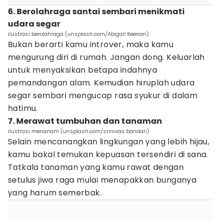
6. Berolahraga santai sembari menikmati
udara segar
ilustrasi berolahraga (unsplash.com/Abigail Keenan)
Bukan berarti kamu introver, maka kamu
mengurung diri di rumah. Jangan dong. Keluarlah
untuk menyaksikan betapa indahnya
pemandangan alam. Kemudian hiruplah udara
segar sembari mengucap rasa syukur di dalam
hatimu.
7. Merawat tumbuhan dan tanaman
ilustrasi menanam (unsplash.com/srinivas bandari)
Selain mencanangkan lingkungan yang lebih hijau,
kamu bakal temukan kepuasan tersendiri di sana.
Tatkala tanaman yang kamu rawat dengan
setulus jiwa raga mulai menapakkan bunganya
yang harum semerbak.