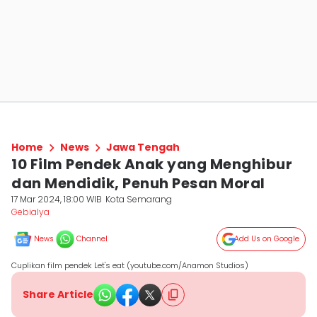
Home
News
Jawa Tengah
10 Film Pendek Anak yang Menghibur
dan Mendidik, Penuh Pesan Moral
17 Mar 2024, 18:00 WIB
Kota Semarang
Gebialya
News
Channel
Add Us on Google
Cuplikan film pendek Let's eat (youtube.com/Anamon Studios)
Share Article