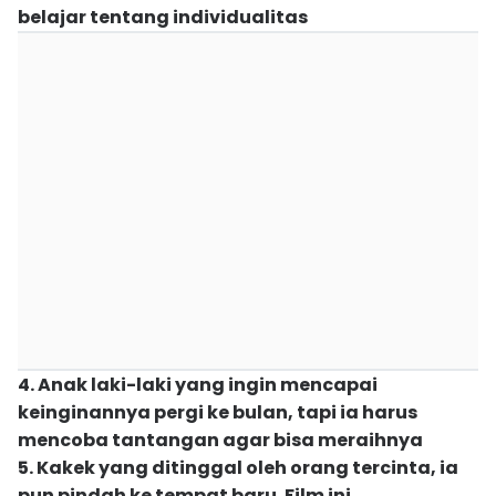
belajar tentang individualitas
4. Anak laki-laki yang ingin mencapai
keinginannya pergi ke bulan, tapi ia harus
mencoba tantangan agar bisa meraihnya
5. Kakek yang ditinggal oleh orang tercinta, ia
pun pindah ke tempat baru. Film ini