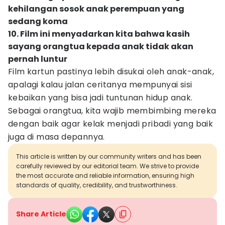
kehilangan sosok anak perempuan yang
sedang koma
10. Film ini menyadarkan kita bahwa kasih
sayang orangtua kepada anak tidak akan
pernah luntur
Film kartun pastinya lebih disukai oleh anak-anak,
apalagi kalau jalan ceritanya mempunyai sisi
kebaikan yang bisa jadi tuntunan hidup anak.
Sebagai orangtua, kita wajib membimbing mereka
dengan baik agar kelak menjadi pribadi yang baik
juga di masa depannya.
This article is written by our community writers and has been
carefully reviewed by our editorial team. We strive to provide
the most accurate and reliable information, ensuring high
standards of quality, credibility, and trustworthiness.
Share Article