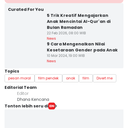
Curated For You
5 Trik Kreatif Mengajarkan
Anak Mencintai Al-Qur'an di
Bulan Ramadan
22 Feb 2026, 08:00 WIB
News
9 Cara Mengenalkan Nilai
Kesetaraan Gender pada Anak
10 Mar 2024, 19:00 WIB
News
Topics
pesan moral
film pendek
anak
film
Divert me
Editorial Team
Editor
Dhana Kencana
Tonton lebih seru di