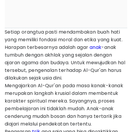
Setiap orangtua pasti mendambakan buah hati
yang memiliki fondasi moral dan etika yang kuat.
Harapan terbesarnya adalah agar
anak
-anak
tumbuh dengan akhlak yang sejalan dengan
ajaran agama dan budaya. Untuk mewujudkan hal
tersebut, pengenalan terhadap Al-Qur'an harus
dilakukan sejak usia dini.
Mengajarkan Al-Qur'an pada masa kanak-kanak
merupakan langkah krusial dalam membentuk
karakter spiritual mereka. Sayangnya, proses
pembelajaran ini tidaklah mudah. Anak-anak
cenderung mudah bosan dan hanya tertarik jika
diajari melalui pendekatan tertentu.
Penasaran
trik
apa saja yang bisa dipraktikkan