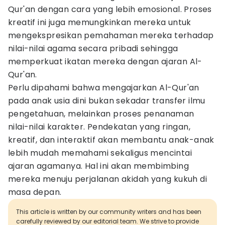
Qur'an dengan cara yang lebih emosional. Proses
kreatif ini juga memungkinkan mereka untuk
mengekspresikan pemahaman mereka terhadap
nilai-nilai agama secara pribadi sehingga
memperkuat ikatan mereka dengan ajaran Al-
Qur'an.
Perlu dipahami bahwa mengajarkan Al-Qur'an
pada anak usia dini bukan sekadar transfer ilmu
pengetahuan, melainkan proses penanaman
nilai-nilai karakter. Pendekatan yang ringan,
kreatif, dan interaktif akan membantu anak-anak
lebih mudah memahami sekaligus mencintai
ajaran agamanya. Hal ini akan membimbing
mereka menuju perjalanan akidah yang kukuh di
masa depan.
This article is written by our community writers and has been
carefully reviewed by our editorial team. We strive to provide