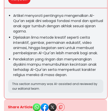
Artikel menyoroti pentingnya mengenalkan Al-
Qur'an sejak dini sebagai fondasi moral dan spiritual
anak agar tumbuh dengan akhlak sesuai ajaran
agama.
Dijelaskan lima metode kreatif seperti cerita
interaktif, gambar, permainan edukatif, video
animasi, hingga kegiatan seni untuk membuat
pembelajaran Al-Qur'an lebih menarik bagi anak.
Pendekatan yang ringan dan menyenangkan
diyakini mampu menumbuhkan kecintaan anak
terhadap Al-Qur'an serta memperkuat karakter
religius mereka di masa depan.
This section summary was AI-assisted and reviewed by
our editorial team.
Share Article