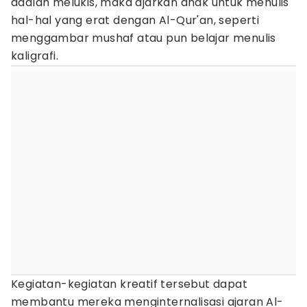
adalah melukis, maka ajarkan anak untuk menulis
hal-hal yang erat dengan Al-Qur'an, seperti
menggambar mushaf atau pun belajar menulis
kaligrafi.
Kegiatan-kegiatan kreatif tersebut dapat
membantu mereka menginternalisasi ajaran Al-