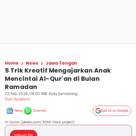
Home
News
Jawa Tengah
5 Trik Kreatif Mengajarkan Anak
Mencintai Al-Qur'an di Bulan
Ramadan
22 Feb 2026, 08:00 WIB
Kota Semarang
Putri Rezekina
News
Channel
Add Us on Google
Al-Quran (pexels.com/ RDNE Stock project)
Intinya Sih