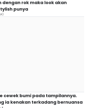
 dengan rok maka look akan
ylish punya
at)
yle cewek bumi pada tampilannya.
ang ia kenakan terkadang bernuansa