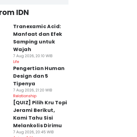
from IDN
Tranexamic Acid:
Manfaat dan Efek
Samping untuk
Wajah
7 Aug 2026, 20:10 WIB
Life
Pengertian Human
Design dan 5
Tipenya
7 Aug 2026, 21:20 WIB
Relationship
[QUIZ] Pilih Kru Topi
Jerami Berikut,
Kami Tahu Sisi
Melankolis Dirimu
7 Aug 2026, 20:45 WIB