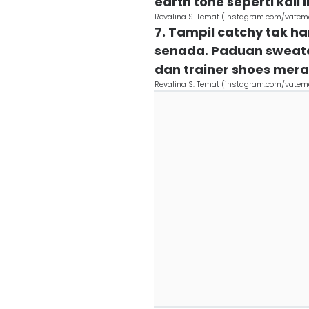
earth tone seperti kali i
Revalina S. Temat (instagram.com/vatem
7. Tampil catchy tak 
senada. Paduan sweater
dan trainer shoes mera
Revalina S. Temat (instagram.com/vatem