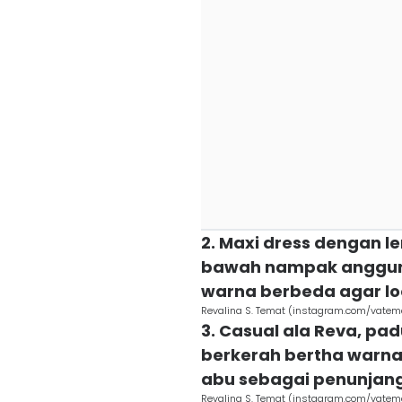
2. Maxi dress dengan le
bawah nampak anggun d
warna berbeda agar lo
Revalina S. Temat (instagram.com/vatem
3. Casual ala Reva, pa
berkerah bertha warna
abu sebagai penunja
Revalina S. Temat (instagram.com/vatem