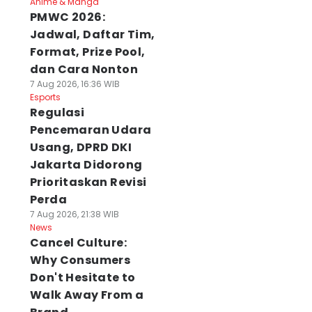
Anime & Manga
PMWC 2026:
Jadwal, Daftar Tim,
Format, Prize Pool,
dan Cara Nonton
7 Aug 2026, 16:36 WIB
Esports
Regulasi
Pencemaran Udara
Usang, DPRD DKI
Jakarta Didorong
Prioritaskan Revisi
Perda
7 Aug 2026, 21:38 WIB
News
Cancel Culture:
Why Consumers
Don't Hesitate to
Walk Away From a