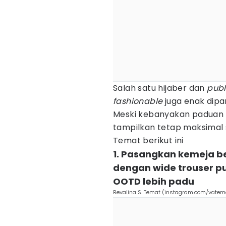
Salah satu hijaber dan
publ
fashionable
juga enak dipa
Meski kebanyakan paduan w
tampilkan tetap maksimal s
Temat berikut ini
1. Pasangkan kemeja be
dengan wide trouser pu
OOTD lebih padu
Revalina S. Temat (instagram.com/vatem