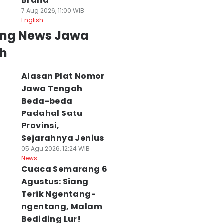
Brand
7 Aug 2026, 11:00 WIB
English
ing News Jawa
h
Alasan Plat Nomor
Jawa Tengah
Beda-beda
Padahal Satu
Provinsi,
Sejarahnya Jenius
05 Agu 2026, 12:24 WIB
News
Cuaca Semarang 6
Agustus: Siang
Terik Ngentang-
ngentang, Malam
Bediding Lur!