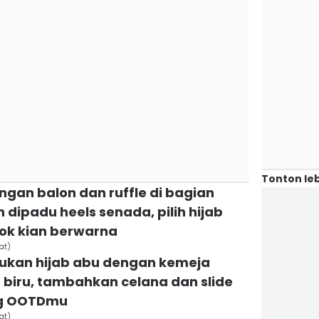
Tonton leb
ngan balon dan ruffle di bagian
ipadu heels senada, pilih hijab
ok kian berwarna
at)
dukan hijab abu dengan kemeja
 biru, tambahkan celana dan slide
ng OOTDmu
at)