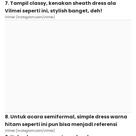
7. Tampil classy, kenakan sheath dress ala
Vilmei seperti ini, stylish banget, deh!
Vilmei (Instagram.com/vilmei)
8. Untuk acara semiformal, simple dress warna
hitam seperti ini pun bisa menjadi referensi
Vilmei (Instagram.com/vilmei)