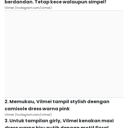
berdandan. Tetap kece walaupun simpel!
Vilmei (Instagram.com/vilmei)
2. Memukau, Vilmei tampil stylish deengan
camisole dress warna pink
Vilmei (Instagram.com/vilmei)
3. Untuk tampilan girly, Vilmei kenakan maxi
dress warna biru putih dengan motif floral