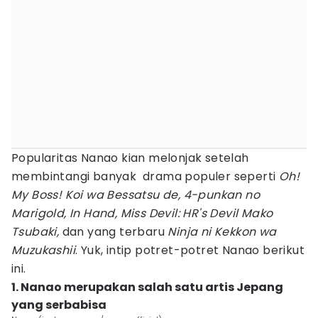
Popularitas Nanao kian melonjak setelah
membintangi banyak drama populer seperti
Oh!
My Boss! Koi wa Bessatsu de, 4-punkan no
Marigold, In Hand, Miss Devil: HR's Devil Mako
Tsubaki,
dan yang terbaru
Ninja ni Kekkon wa
Muzukashii
. Yuk, intip potret-potret Nanao berikut
ini.
1. Nanao merupakan salah satu artis Jepang
yang serbabisa