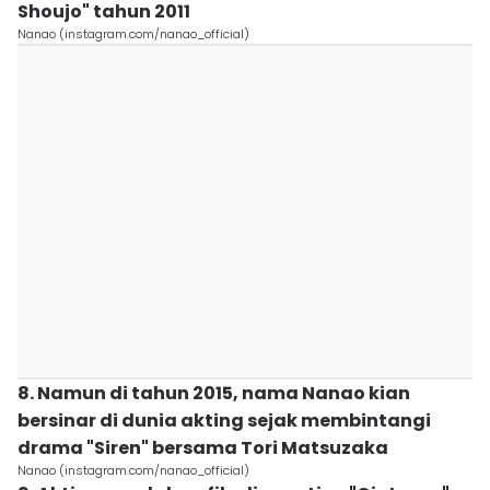
Shoujo" tahun 2011
Nanao (instagram.com/nanao_official)
8. Namun di tahun 2015, nama Nanao kian
bersinar di dunia akting sejak membintangi
drama "Siren" bersama Tori Matsuzaka
Nanao (instagram.com/nanao_official)