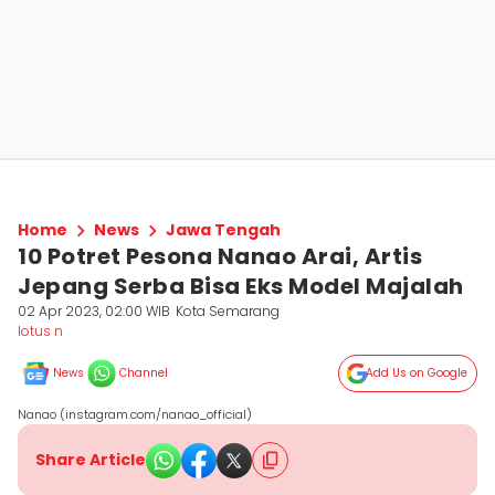
Home
News
Jawa Tengah
10 Potret Pesona Nanao Arai, Artis
Jepang Serba Bisa Eks Model Majalah
02 Apr 2023, 02:00 WIB
Kota Semarang
lotus n
News
Channel
Add Us on Google
Nanao (instagram.com/nanao_official)
Share Article