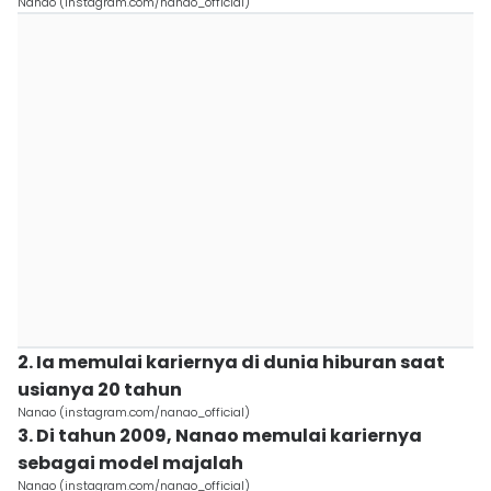
Nanao (instagram.com/nanao_official)
2. Ia memulai kariernya di dunia hiburan saat
usianya 20 tahun
Nanao (instagram.com/nanao_official)
3. Di tahun 2009, Nanao memulai kariernya
sebagai model majalah
Nanao (instagram.com/nanao_official)