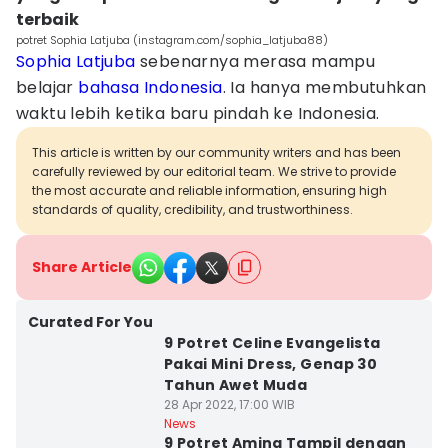
terbaik
potret Sophia Latjuba (instagram.com/sophia_latjuba88)
Sophia Latjuba
sebenarnya merasa mampu
belajar
bahasa Indonesia
. Ia hanya membutuhkan
waktu lebih ketika baru pindah ke Indonesia.
This article is written by our community writers and has been
carefully reviewed by our editorial team. We strive to provide
the most accurate and reliable information, ensuring high
standards of quality, credibility, and trustworthiness.
Share Article
Curated For You
9 Potret Celine Evangelista
Pakai Mini Dress, Genap 30
Tahun Awet Muda
28 Apr 2022, 17:00 WIB
News
9 Potret Aming Tampil dengan