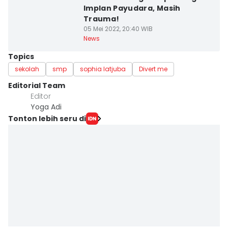
Implan Payudara, Masih
Trauma!
05 Mei 2022, 20:40 WIB
News
Topics
sekolah
smp
sophia latjuba
Divert me
Editorial Team
Editor
Yoga Adi
Tonton lebih seru di