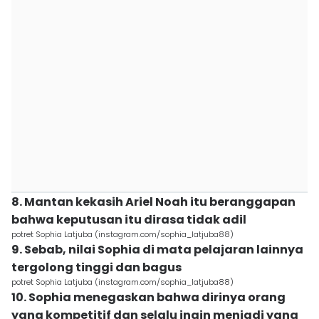
8. Mantan kekasih Ariel Noah itu beranggapan
bahwa keputusan itu dirasa tidak adil
potret Sophia Latjuba (instagram.com/sophia_latjuba88)
9. Sebab, nilai Sophia di mata pelajaran lainnya
tergolong tinggi dan bagus
potret Sophia Latjuba (instagram.com/sophia_latjuba88)
10. Sophia menegaskan bahwa dirinya orang
yang kompetitif dan selalu ingin menjadi yang