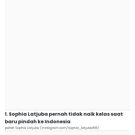
1. Sophia Latjuba pernah tidak naik kelas saat
baru pindah ke Indonesia
potret Sophia Latjuba (instagram.com/sophia_latjuba88)