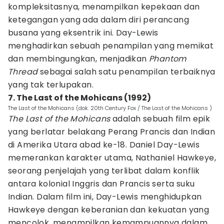
kompleksitasnya, menampilkan kepekaan dan
ketegangan yang ada dalam diri perancang
busana yang eksentrik ini. Day-Lewis
menghadirkan sebuah penampilan yang memikat
dan membingungkan, menjadikan
Phantom
Thread
sebagai salah satu penampilan terbaiknya
yang tak terlupakan.
7. The Last of the Mohicans (1992)
The Last of the Mohicans (dok. 20th Century Fox / The Last of the Mohicans )
The Last of the Mohicans
adalah sebuah film epik
yang berlatar belakang Perang Prancis dan Indian
di Amerika Utara abad ke-18. Daniel Day-Lewis
memerankan karakter utama, Nathaniel Hawkeye,
seorang penjelajah yang terlibat dalam konflik
antara kolonial Inggris dan Prancis serta suku
Indian. Dalam film ini, Day-Lewis menghidupkan
Hawkeye dengan keberanian dan kekuatan yang
mencolok, menampilkan kemampuannya dalam