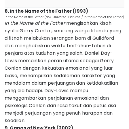
8. In the Name of the Father (1993)
In the Name of the Father (dok. Universal Pictures / In the Name of the Father)
In the Name of the Father
mengisahkan kisah
nyata Gerry Conlon, seorang warga Irlandia yang
difitnah melakukan serangan bom di Guildford
dan menghabiskan waktu bertahun-tahun di
penjara atas tuduhan yang salah. Daniel Day-
Lewis memainkan peran utama sebagai Gerry
Conlon dengan kekuatan emosional yang luar
biasa, menampilkan kedalaman karakter yang
mendalam dalam perjuangan dan ketidakadilan
yang dia hadapi. Day-Lewis mampu
menggambarkan perjalanan emosional dan
psikologis Conlon dari rasa takut dan putus asa
menjadi perjuangan yang penuh harapan dan
keadilan.
9. Gangs of New York (2002)