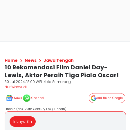
Home
News
Jawa Tengah
10 Rekomendasi Film Daniel Day-
Lewis, Aktor Peraih Tiga Piala Oscar!
30 Jul 2024, 18:00 WIB
Kota Semarang
Nur Wahyudi
News
Channel
Add Us on Google
Lincoln (dok. 20th Century Fox / Lincoln)
Intinya Sih