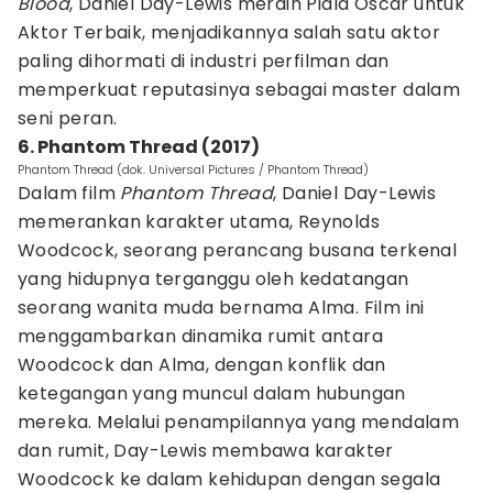
Blood
, Daniel Day-Lewis meraih Piala Oscar untuk
Aktor Terbaik, menjadikannya salah satu aktor
paling dihormati di industri perfilman dan
memperkuat reputasinya sebagai master dalam
seni peran.
6. Phantom Thread (2017)
Phantom Thread (dok. Universal Pictures / Phantom Thread)
Dalam film
Phantom Thread
, Daniel Day-Lewis
memerankan karakter utama, Reynolds
Woodcock, seorang perancang busana terkenal
yang hidupnya terganggu oleh kedatangan
seorang wanita muda bernama Alma. Film ini
menggambarkan dinamika rumit antara
Woodcock dan Alma, dengan konflik dan
ketegangan yang muncul dalam hubungan
mereka. Melalui penampilannya yang mendalam
dan rumit, Day-Lewis membawa karakter
Woodcock ke dalam kehidupan dengan segala