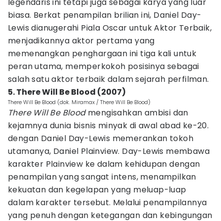
legendaris ini tetapi juga sebagai karya yang luar
biasa. Berkat penampilan brilian ini, Daniel Day-
Lewis dianugerahi Piala Oscar untuk Aktor Terbaik,
menjadikannya aktor pertama yang
memenangkan penghargaan ini tiga kali untuk
peran utama, memperkokoh posisinya sebagai
salah satu aktor terbaik dalam sejarah perfilman.
5. There Will Be Blood (2007)
There Will Be Blood (dok. Miramax / There Will Be Blood)
There Will Be Blood
mengisahkan ambisi dan
kejamnya dunia bisnis minyak di awal abad ke-20.
dengan Daniel Day-Lewis memerankan tokoh
utamanya, Daniel Plainview. Day-Lewis membawa
karakter Plainview ke dalam kehidupan dengan
penampilan yang sangat intens, menampilkan
kekuatan dan kegelapan yang meluap-luap
dalam karakter tersebut. Melalui penampilannya
yang penuh dengan ketegangan dan kebingungan