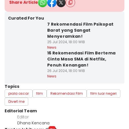
Share Article
Curated For You
7 Rekomendasi Film Psikopat
Barat yang Sangat
Menyeramkan!
25 Jul 2024, 18:00 WIB
News
16 Rekomendasi Film Bertema
Cinta Masa SMA di Netflix,
Penuh Kenangan!
26 Jul 2024, 18:00 WIB
News
Topics
piala oscar
film
Rekomendasi Film
film luar negeri
Divert me
Editorial Team
Editor
Dhana Kencana