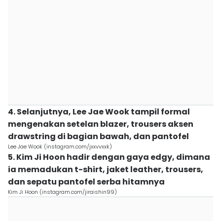
4. Selanjutnya, Lee Jae Wook tampil formal
mengenakan setelan blazer, trousers aksen
drawstring di bagian bawah, dan pantofel
Lee Jae Wook (instagram.com/jxxvvxxk)
5. Kim Ji Hoon hadir dengan gaya edgy, dimana
ia memadukan t-shirt, jaket leather, trousers,
dan sepatu pantofel serba hitamnya
Kim Ji Hoon (instagram.com/jiraishin99)