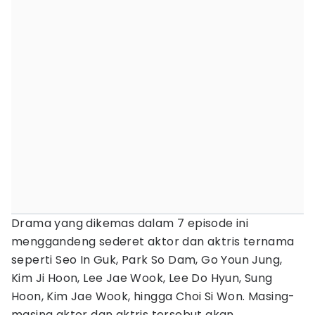
Drama yang dikemas dalam 7 episode ini
menggandeng sederet aktor dan aktris ternama
seperti Seo In Guk, Park So Dam, Go Youn Jung,
Kim Ji Hoon, Lee Jae Wook, Lee Do Hyun, Sung
Hoon, Kim Jae Wook, hingga Choi Si Won. Masing-
masing aktor dan aktris tersebut akan