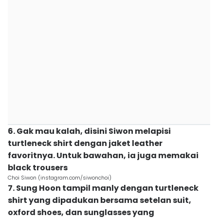
6. Gak mau kalah, disini Siwon melapisi
turtleneck shirt dengan jaket leather
favoritnya. Untuk bawahan, ia juga memakai
black trousers
Choi Siwon (instagram.com/siwonchoi)
7. Sung Hoon tampil manly dengan turtleneck
shirt yang dipadukan bersama setelan suit,
oxford shoes, dan sunglasses yang