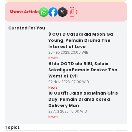
Share Article
Curated For You
9 OOTD Casual ala Moon Ga
Young, Pemain Drama The
Interest of Love
20 Feb 2023, 20:00 WIB
News
9 Ide OOTD ala BIBI, Solois
Sekaligus Pemain Drakor The
Worst of Evil
02 Nov 2023, 07:00 WIB
News
10 Outfit Jalan ala Minah Girls
Day, Pemain Drama Korea
Delivery Man
22 Apr 2023, 18:00 WIB
News
Topics