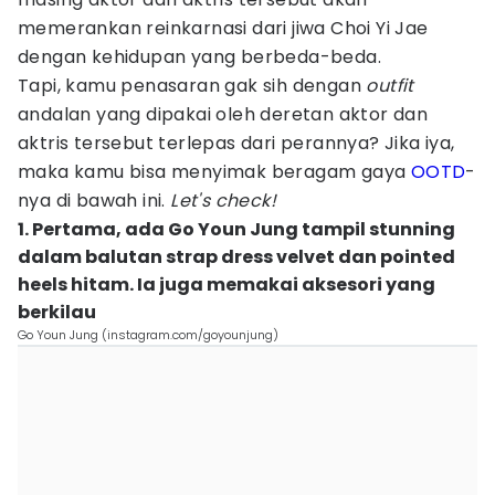
memerankan reinkarnasi dari jiwa Choi Yi Jae
dengan kehidupan yang berbeda-beda.
Tapi, kamu penasaran gak sih dengan
outfit
andalan yang dipakai oleh deretan aktor dan
aktris tersebut terlepas dari perannya? Jika iya,
maka kamu bisa menyimak beragam gaya
OOTD
-
nya di bawah ini.
Let's check!
1. Pertama, ada Go Youn Jung tampil stunning
dalam balutan strap dress velvet dan pointed
heels hitam. Ia juga memakai aksesori yang
berkilau
Go Youn Jung (instagram.com/goyounjung)