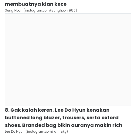
membuatnya kian kece
Sung Hoon (instagram.com/sunghoon1983)
8. Gak kalah keren, Lee Do Hyun kenakan
buttoned long blazer, trousers, serta oxford
shoes. Branded bag bikin auranya makin rich
Lee Do Hyun (instagram.com/ldh_sky)