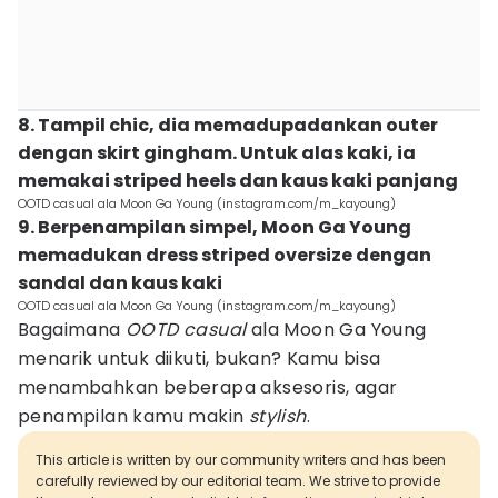
8. Tampil chic, dia memadupadankan outer
dengan skirt gingham. Untuk alas kaki, ia
memakai striped heels dan kaus kaki panjang
OOTD casual ala Moon Ga Young (instagram.com/m_kayoung)
9. Berpenampilan simpel, Moon Ga Young
memadukan dress striped oversize dengan
sandal dan kaus kaki
OOTD casual ala Moon Ga Young (instagram.com/m_kayoung)
Bagaimana
OOTD
casual
ala Moon Ga Young
menarik untuk diikuti, bukan? Kamu bisa
menambahkan beberapa aksesoris, agar
penampilan kamu makin
stylish
.
This article is written by our community writers and has been
carefully reviewed by our editorial team. We strive to provide