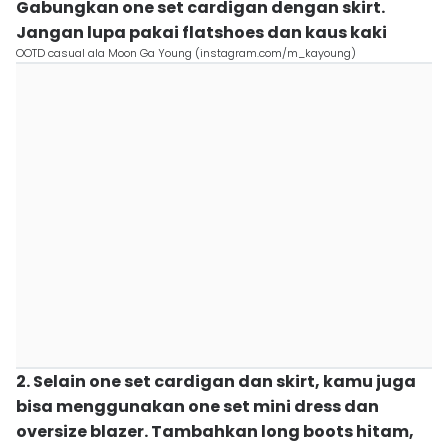
Gabungkan one set cardigan dengan skirt.
Jangan lupa pakai flatshoes dan kaus kaki
OOTD casual ala Moon Ga Young (instagram.com/m_kayoung)
2. Selain one set cardigan dan skirt, kamu juga
bisa menggunakan one set mini dress dan
oversize blazer. Tambahkan long boots hitam,