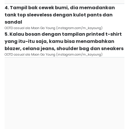
4. Tampil bak cewek bumi, dia memadankan
tank top sleeveless dengan kulot pants dan
sandal
OOTD casual ala Moon Ga Young (instagram.com/m_kayoung)
5. Kalau bosan dengan tampilan printed t-shirt
yang itu-itu saja, kamu bisa menambahkan
blazer, celana jeans, shoulder bag dan sneakers
OOTD casual ala Moon Ga Young (instagram.com/m_kayoung)