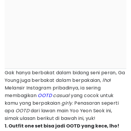
Gak hanya berbakat dalam bidang seni peran, Ga
Young juga berbakat dalam berpakaian,
lho
!
Melansir Instagram pribadinya, ia sering
membagikan
OOTD
casual
yang cocok untuk
kamu yang berpakaian
girly
. Penasaran seperti
apa
OOTD
dari lawan main Yoo Yeon Seok ini,
simak ulasan berikut di bawah ini, yuk!
1. Outfit one set bisa jadi OOTD yang kece, lho!