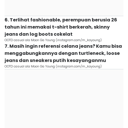
6. Terlihat fashionable, perempuan berusia 26
tahun ini memakai t-shirt berkerah, skinny
jeans dan log boots cokelat
OOTD casual ala Moon Ga Young (instagram.com/m_kayoung)
7. Masih ingin referensi celana jeans? Kamu bisa
menggabungkannya dengan turtleneck, loose
jeans dan sneakers putih kesayanganmu
OOTD casual ala Moon Ga Young (instagram.com/m_kayoung)