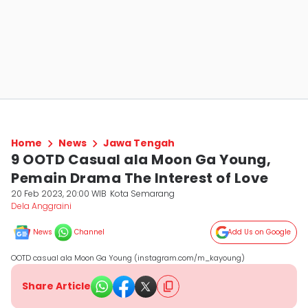
Home
News
Jawa Tengah
9 OOTD Casual ala Moon Ga Young,
Pemain Drama The Interest of Love
20 Feb 2023, 20:00 WIB
Kota Semarang
Dela Anggraini
News
Channel
Add Us on Google
OOTD casual ala Moon Ga Young (instagram.com/m_kayoung)
Share Article