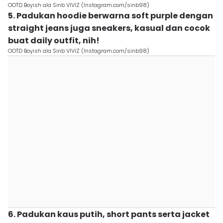
OOTD Boyish ala Sinb VIVIZ (Instagram.com/sinb98)
5. Padukan hoodie berwarna soft purple dengan
straight jeans juga sneakers, kasual dan cocok
buat daily outfit, nih!
OOTD Boyish ala Sinb VIVIZ (Instagram.com/sinb98)
6. Padukan kaus putih, short pants serta jacket