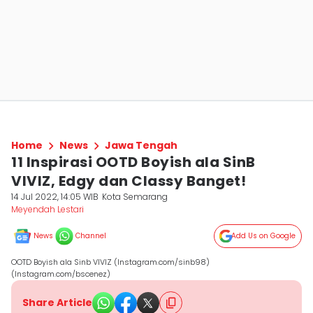
Home
News
Jawa Tengah
11 Inspirasi OOTD Boyish ala SinB
VIVIZ, Edgy dan Classy Banget!
14 Jul 2022, 14:05 WIB
Kota Semarang
Meyendah Lestari
News
Channel
Add Us on Google
OOTD Boyish ala Sinb VIVIZ (Instagram.com/sinb98)
(Instagram.com/bscenez)
Share Article