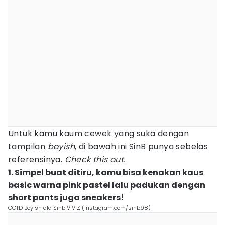
Untuk kamu kaum cewek yang suka dengan
tampilan
boyish
, di bawah ini SinB punya sebelas
referensinya.
Check this out.
1. Simpel buat ditiru, kamu bisa kenakan kaus
basic warna pink pastel lalu padukan dengan
short pants juga sneakers!
OOTD Boyish ala Sinb VIVIZ (Instagram.com/sinb98)