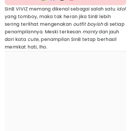
SinB VIVIZ memang dikenal sebagai salah satu
idol
yang tomboy, maka tak heran jika SinB lebih
sering terlihat mengenakan
outfit boyish
di setiap
penampilannya. Meski terkesan
manly
dan jauh
dari kata
cute
, penampilan SinB tetap berhasil
memikat hati, lho.