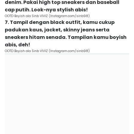
denim. Pakai high top sneakers dan baseball
cap putih. Look-nya stylish abis!
OOTD Boyish ala Sinb VIVIZ (Instagram.com/sinb98)
7. Tampil dengan black outfit, kamu cukup
padukan kaus, jacket, skinny jeans serta
sneakers hitam senada. Tampilan kamu boyish
abis, deh!
OOTD Boyish ala Sinb VIVIZ (Instagram.com/sinb98)