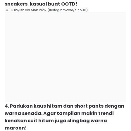
sneakers, kasual buat OOTD!
OOTD Boyish ala Sinb VIVIZ (Instagram.com/sinb98)
4. Padukan kaus hitam dan short pants dengan
warna senada. Agar tampilan makin trendi
kenakan suit hitam juga slingbag warna
maroon!