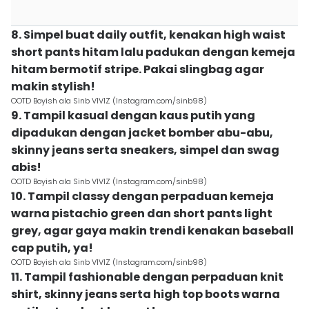
8. Simpel buat daily outfit, kenakan high waist
short pants hitam lalu padukan dengan kemeja
hitam bermotif stripe. Pakai slingbag agar
makin stylish!
OOTD Boyish ala Sinb VIVIZ (Instagram.com/sinb98)
9. Tampil kasual dengan kaus putih yang
dipadukan dengan jacket bomber abu-abu,
skinny jeans serta sneakers, simpel dan swag
abis!
OOTD Boyish ala Sinb VIVIZ (Instagram.com/sinb98)
10. Tampil classy dengan perpaduan kemeja
warna pistachio green dan short pants light
grey, agar gaya makin trendi kenakan baseball
cap putih, ya!
OOTD Boyish ala Sinb VIVIZ (Instagram.com/sinb98)
11. Tampil fashionable dengan perpaduan knit
shirt, skinny jeans serta high top boots warna