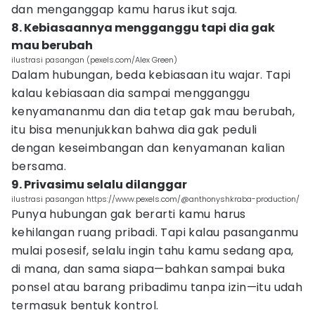
dan menganggap kamu harus ikut saja.
8. Kebiasaannya mengganggu tapi dia gak
mau berubah
ilustrasi pasangan (pexels.com/Alex Green)
Dalam hubungan, beda kebiasaan itu wajar. Tapi
kalau kebiasaan dia sampai mengganggu
kenyamananmu dan dia tetap gak mau berubah,
itu bisa menunjukkan bahwa dia gak peduli
dengan keseimbangan dan kenyamanan kalian
bersama.
9. Privasimu selalu dilanggar
ilustrasi pasangan https://www.pexels.com/@anthonyshkraba-production/
Punya hubungan gak berarti kamu harus
kehilangan ruang pribadi. Tapi kalau pasanganmu
mulai posesif, selalu ingin tahu kamu sedang apa,
di mana, dan sama siapa—bahkan sampai buka
ponsel atau barang pribadimu tanpa izin—itu udah
termasuk bentuk kontrol.