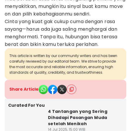
menyakitkan, mungkin itu sinyal buat kamu move
on dan pilih kebahagiaanmu sendiri.
Cinta yang kuat gak cukup cuma dengan rasa
sayang—harus ada juga saling menghargai dan
menghormati. Tanpa itu, hubungan bisa terasa
berat dan bikin kamu terluka perlahan.
This article is written by our community writers and has been
carefully reviewed by our editorial team. We strive to provide
the most accurate and reliable information, ensuring high
standards of quality, credibility, and trustworthiness.
Share Article
Curated For You
4 Tantangan yang Sering
Dihadapi Pasangan Muda
setelah Menikah
14 Jul 2025, 15:00 WIB