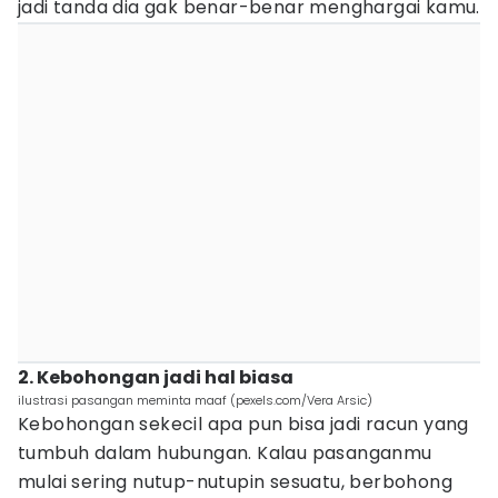
jadi tanda dia gak benar-benar menghargai kamu.
2. Kebohongan jadi hal biasa
ilustrasi pasangan meminta maaf (pexels.com/Vera Arsic)
Kebohongan sekecil apa pun bisa jadi racun yang
tumbuh dalam hubungan. Kalau pasanganmu
mulai sering nutup-nutupin sesuatu, berbohong