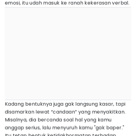
emosi, itu udah masuk ke ranah kekerasan verbal.
Kadang bentuknya juga gak langsung kasar, tapi
disamarkan lewat “candaan” yang menyakitkan.
Misalnya, dia bercanda soal hal yang kamu
anggap serius, lalu menyuruh kamu "gak baper."
Itu tetap bentuk ketidakhormatan terhadap