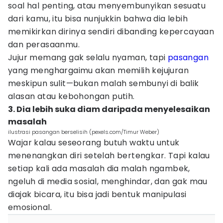
soal hal penting, atau menyembunyikan sesuatu
dari kamu, itu bisa nunjukkin bahwa dia lebih
memikirkan dirinya sendiri dibanding kepercayaan
dan perasaanmu.
Jujur memang gak selalu nyaman, tapi
pasangan
yang menghargaimu akan memilih kejujuran
meskipun sulit—bukan malah sembunyi di balik
alasan atau kebohongan putih.
3. Dia lebih suka diam daripada menyelesaikan
masalah
ilustrasi pasangan berselisih (pexels.com/Timur Weber)
Wajar kalau seseorang butuh waktu untuk
menenangkan diri setelah bertengkar. Tapi kalau
setiap kali ada masalah dia malah ngambek,
ngeluh di media sosial, menghindar, dan gak mau
diajak bicara, itu bisa jadi bentuk manipulasi
emosional.