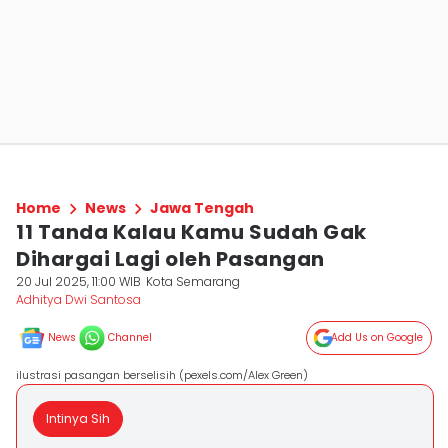
Home
News
Jawa Tengah
11 Tanda Kalau Kamu Sudah Gak
Dihargai Lagi oleh Pasangan
20 Jul 2025, 11:00 WIB
Kota Semarang
Adhitya Dwi Santosa
News
Channel
Add Us on Google
ilustrasi pasangan berselisih (pexels.com/Alex Green)
Intinya Sih