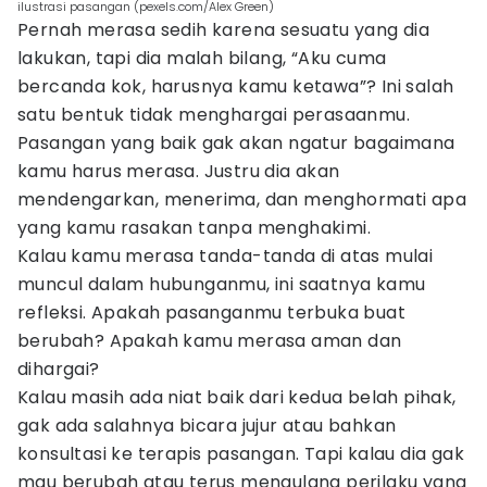
ilustrasi pasangan (pexels.com/Alex Green)
Pernah merasa sedih karena sesuatu yang dia
lakukan, tapi dia malah bilang, “Aku cuma
bercanda kok, harusnya kamu ketawa”? Ini salah
satu bentuk tidak menghargai perasaanmu.
Pasangan yang baik gak akan ngatur bagaimana
kamu harus merasa. Justru dia akan
mendengarkan, menerima, dan menghormati apa
yang kamu rasakan tanpa menghakimi.
Kalau kamu merasa tanda-tanda di atas mulai
muncul dalam hubunganmu, ini saatnya kamu
refleksi. Apakah pasanganmu terbuka buat
berubah? Apakah kamu merasa aman dan
dihargai?
Kalau masih ada niat baik dari kedua belah pihak,
gak ada salahnya bicara jujur atau bahkan
konsultasi ke terapis pasangan. Tapi kalau dia gak
mau berubah atau terus mengulang perilaku yang