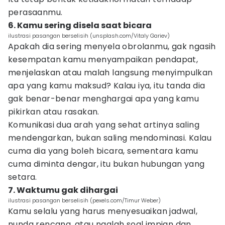
perasaanmu.
6. Kamu sering disela saat bicara
ilustrasi pasangan berselisih (unsplash.com/Vitaly Gariev)
Apakah dia sering menyela obrolanmu, gak ngasih
kesempatan kamu menyampaikan pendapat,
menjelaskan atau malah langsung menyimpulkan
apa yang kamu maksud? Kalau iya, itu tanda dia
gak benar-benar menghargai apa yang kamu
pikirkan atau rasakan.
Komunikasi dua arah yang sehat artinya saling
mendengarkan, bukan saling mendominasi. Kalau
cuma dia yang boleh bicara, sementara kamu
cuma diminta dengar, itu bukan hubungan yang
setara.
7. Waktumu gak dihargai
ilustrasi pasangan berselisih (pexels.com/Timur Weber)
Kamu selalu yang harus menyesuaikan jadwal,
nunda rencana, atau ngalah soal impian dan