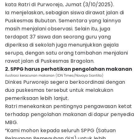
kata Ratri di Purworejo, Jumat (3/10/2025).
Ia menjelaskan, sebagian siswa dirawat jalan di
Puskesmas Bubutan. Sementara yang lainnya
masih menjalani observasi. Selain itu, juga
terdapat 37 siswa dan seorang guru yang
diperiksa di sekolah juga menunjukkan gejala
serupa, dengan satu orang tambahan menjalani
rawat jalan di Puskesmas Bragolan.
2. SPPG harus perhatikan pengolahan makanan
ilustrasi keracunan makanan (IDN Times/Novaya Siantita)
Dinkes Purworejo segera berkoordinasi dengan
dua puskesmas tersebut untuk melakukan
pemeriksaan lebih lanjut.
Ratri menekankan pentingnya pengawasan ketat
terhadap pengolahan makanan di dapur penyedia
MBG.
“Kami mohon kepada seluruh SPPG (Satuan
Pelayanan Pemenuhan Gizi) untuk lebih