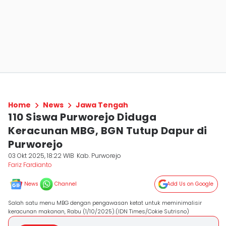
Home
News
Jawa Tengah
110 Siswa Purworejo Diduga
Keracunan MBG, BGN Tutup Dapur di
Purworejo
03 Okt 2025, 18:22 WIB
Kab. Purworejo
Fariz Fardianto
News
Channel
Add Us on Google
Salah satu menu MBG dengan pengawasan ketat untuk meminimalisir
keracunan makanan, Rabu (1/10/2025).(IDN Times/Cokie Sutrisno)