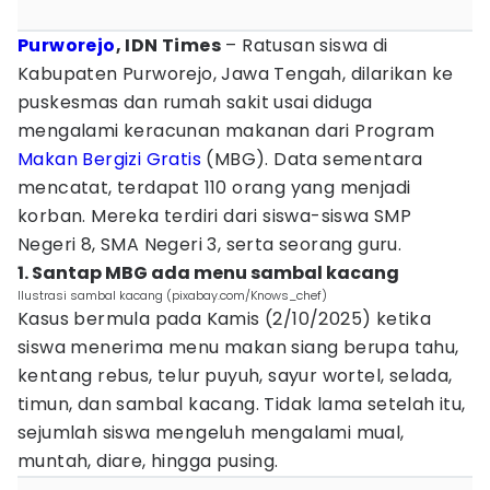
Purworejo
, IDN Times
– Ratusan siswa di
Kabupaten Purworejo, Jawa Tengah, dilarikan ke
puskesmas dan rumah sakit usai diduga
mengalami keracunan makanan dari Program
Makan Bergizi Gratis
(MBG). Data sementara
mencatat, terdapat 110 orang yang menjadi
korban. Mereka terdiri dari siswa-siswa SMP
Negeri 8, SMA Negeri 3, serta seorang guru.
1. Santap MBG ada menu sambal kacang
Ilustrasi sambal kacang (pixabay.com/Knows_chef)
Kasus bermula pada Kamis (2/10/2025) ketika
siswa menerima menu makan siang berupa tahu,
kentang rebus, telur puyuh, sayur wortel, selada,
timun, dan sambal kacang. Tidak lama setelah itu,
sejumlah siswa mengeluh mengalami mual,
muntah, diare, hingga pusing.