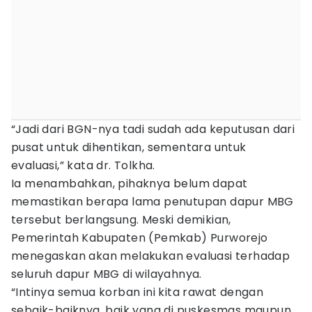
“Jadi dari BGN-nya tadi sudah ada keputusan dari
pusat untuk dihentikan, sementara untuk
evaluasi,” kata dr. Tolkha.
Ia menambahkan, pihaknya belum dapat
memastikan berapa lama penutupan dapur MBG
tersebut berlangsung. Meski demikian,
Pemerintah Kabupaten (Pemkab) Purworejo
menegaskan akan melakukan evaluasi terhadap
seluruh dapur MBG di wilayahnya.
“Intinya semua korban ini kita rawat dengan
sebaik-baiknya, baik yang di puskesmas maupun