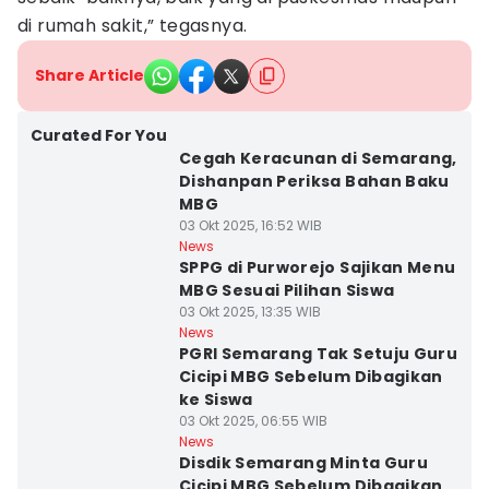
di rumah sakit,” tegasnya.
Share Article
Curated For You
Cegah Keracunan di Semarang,
Dishanpan Periksa Bahan Baku
MBG
03 Okt 2025, 16:52 WIB
News
SPPG di Purworejo Sajikan Menu
MBG Sesuai Pilihan Siswa
03 Okt 2025, 13:35 WIB
News
PGRI Semarang Tak Setuju Guru
Cicipi MBG Sebelum Dibagikan
ke Siswa
03 Okt 2025, 06:55 WIB
News
Disdik Semarang Minta Guru
Cicipi MBG Sebelum Dibagikan