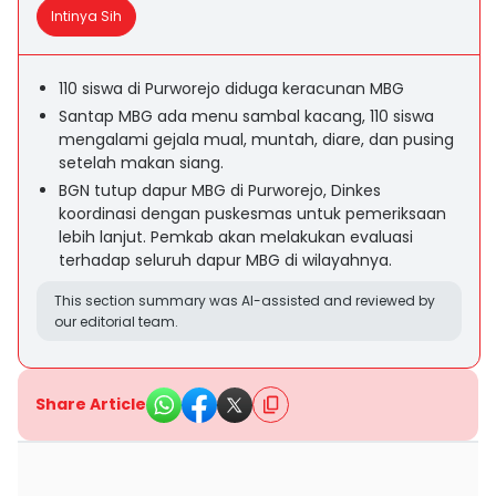
Intinya Sih
110 siswa di Purworejo diduga keracunan MBG
Santap MBG ada menu sambal kacang, 110 siswa
mengalami gejala mual, muntah, diare, dan pusing
setelah makan siang.
BGN tutup dapur MBG di Purworejo, Dinkes
koordinasi dengan puskesmas untuk pemeriksaan
lebih lanjut. Pemkab akan melakukan evaluasi
terhadap seluruh dapur MBG di wilayahnya.
This section summary was AI-assisted and reviewed by
our editorial team.
Share Article