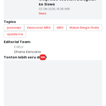
ke Siswa
02 Okt 2025, 16:38 WIB
News
Topics
purworejo
Keracunan MBG
MBG
Makan Bergizi Gratis
Update me
Editorial Team
Editor
Dhana Kencana
Tonton lebih seru di