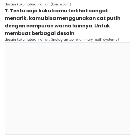
desain kuku natural nail art (byrdie.com)
7. Tentu saja kuku kamu terlihat sangat
menarik, kamu bisa menggunakan cat putih
dengan campuran warna lainnya. Untuk
membuat berbagai desain
desain kuku natural nail art (instagram.com/luminary_nail_systems)