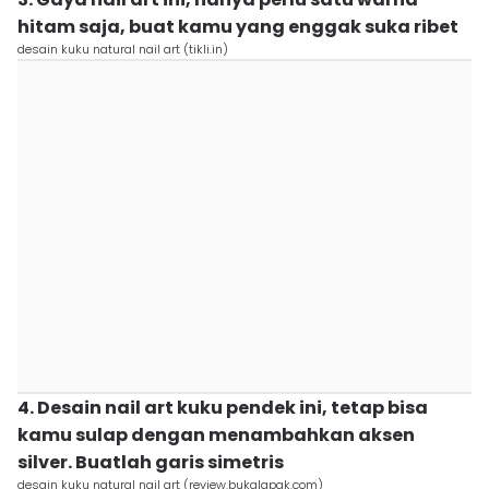
hitam saja, buat kamu yang enggak suka ribet
desain kuku natural nail art (tikli.in)
4. Desain nail art kuku pendek ini, tetap bisa
kamu sulap dengan menambahkan aksen
silver. Buatlah garis simetris
desain kuku natural nail art (review.bukalapak.com)