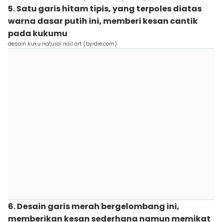
5. Satu garis hitam tipis, yang terpoles diatas
warna dasar putih ini, memberi kesan cantik
pada kukumu
desain kuku natural nail art (byrdie.com)
6. Desain garis merah bergelombang ini,
memberikan kesan sederhana namun memikat