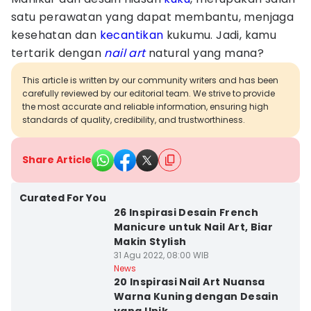
satu perawatan yang dapat membantu, menjaga
kesehatan dan
kecantikan
kukumu. Jadi, kamu
tertarik dengan
nail art
natural yang mana?
This article is written by our community writers and has been
carefully reviewed by our editorial team. We strive to provide
the most accurate and reliable information, ensuring high
standards of quality, credibility, and trustworthiness.
Share Article
Curated For You
26 Inspirasi Desain French
Manicure untuk Nail Art, Biar
Makin Stylish
31 Agu 2022, 08:00 WIB
News
20 Inspirasi Nail Art Nuansa
Warna Kuning dengan Desain