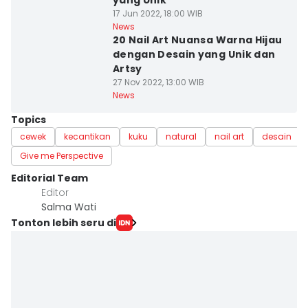
yang Unik
17 Jun 2022, 18:00 WIB
News
20 Nail Art Nuansa Warna Hijau
dengan Desain yang Unik dan
Artsy
27 Nov 2022, 13:00 WIB
News
Topics
cewek
kecantikan
kuku
natural
nail art
desain
Give me Perspective
Editorial Team
Editor
Salma Wati
Tonton lebih seru di