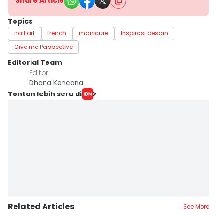
Share Article
Topics
nail art
french
manicure
Inspirasi desain
Give me Perspective
Editorial Team
Editor
Dhana Kencana
Tonton lebih seru di
Related Articles
See More