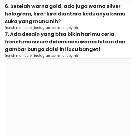
6. Setelah warna gold, ada juga warna silver
hologram, kira-kira diantara keduanya kamu
suka yang mana nih?
french manicure (instagram.com/nailsbymh)
7. Ada desain yang bisa bikin harimu ceria,
french manicure didominasi warna hitam dan
gambar bunga daisi ini lucu banget!
french manicure (instagram.com/nailsbymh)