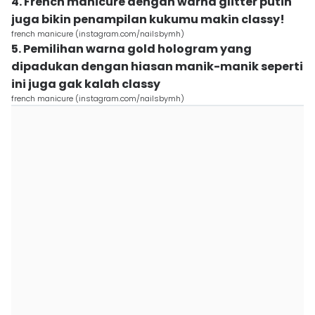
4. French manicure dengan warna glitter putih
juga bikin penampilan kukumu makin classy!
french manicure (instagram.com/nailsbymh)
5. Pemilihan warna gold hologram yang
dipadukan dengan hiasan manik-manik seperti
ini juga gak kalah classy
french manicure (instagram.com/nailsbymh)