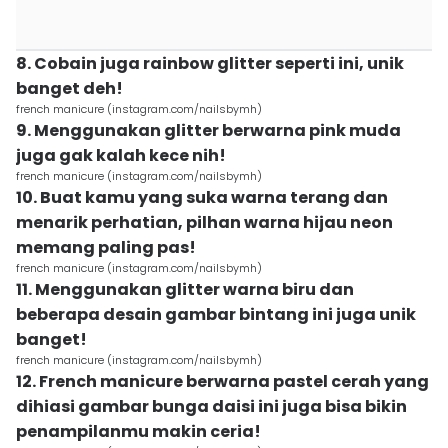
8. Cobain juga rainbow glitter seperti ini, unik
banget deh!
french manicure (instagram.com/nailsbymh)
9. Menggunakan glitter berwarna pink muda
juga gak kalah kece nih!
french manicure (instagram.com/nailsbymh)
10. Buat kamu yang suka warna terang dan
menarik perhatian, pilhan warna hijau neon
memang paling pas!
french manicure (instagram.com/nailsbymh)
11. Menggunakan glitter warna biru dan
beberapa desain gambar bintang ini juga unik
banget!
french manicure (instagram.com/nailsbymh)
12. French manicure berwarna pastel cerah yang
dihiasi gambar bunga daisi ini juga bisa bikin
penampilanmu makin ceria!