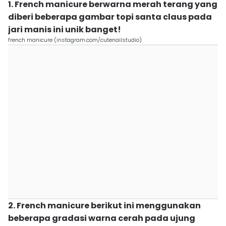
1. French manicure berwarna merah terang yang
diberi beberapa gambar topi santa claus pada
jari manis ini unik banget!
french manicure (instagram.com/cutenailstudio)
2. French manicure berikut ini menggunakan
beberapa gradasi warna cerah pada ujung