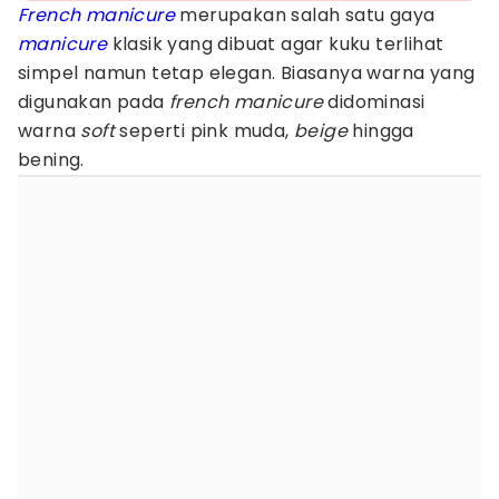
French
manicure
merupakan salah satu gaya
manicure
klasik yang dibuat agar kuku terlihat
simpel namun tetap elegan. Biasanya warna yang
digunakan pada
french manicure
didominasi
warna
soft
seperti pink muda,
beige
hingga
bening.