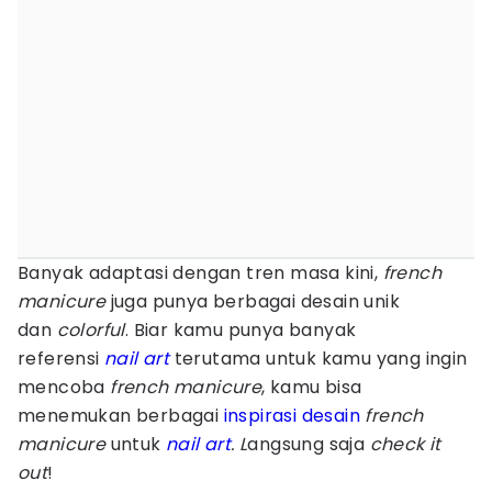
Banyak adaptasi dengan tren masa kini,
french
manicure
juga punya berbagai desain unik
dan
colorful
. Biar kamu punya banyak
referensi
nail art
terutama untuk kamu yang ingin
mencoba
french manicure
, kamu bisa
menemukan berbagai
inspirasi desain
french
manicure
untuk
nail
art
. L
angsung saja
check it
out
!