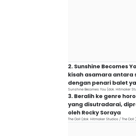
2. Sunshine Becomes Y
kisah asamara antara s
dengan penari balet y
Sunshine Becomes You (dok. Hitmaker St
3. Beralih ke genre hor
yang disutradarai, dipr
oleh Rocky Soraya
The Doll (dok. Hitmaker Studios / The Doll 