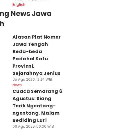
English
ing News Jawa
h
Alasan Plat Nomor
Jawa Tengah
Beda-beda
Padahal Satu
Provinsi,
Sejarahnya Jenius
05 Agu 2026, 12:24 WIB
News
Cuaca Semarang 6
Agustus: Siang
Terik Ngentang-
ngentang, Malam
Bediding Lur!
06 Agu 2026, 06:00 WIB