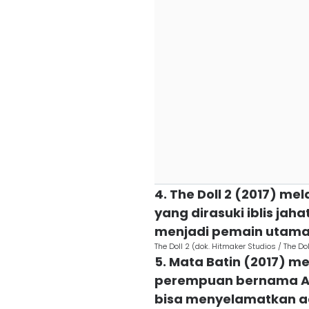
4. The Doll 2 (2017) me
yang dirasuki iblis jahat
menjadi pemain utam
The Doll 2 (dok. Hitmaker Studios / The Dol
5. Mata Batin (2017) m
perempuan bernama Al
bisa menyelamatkan a