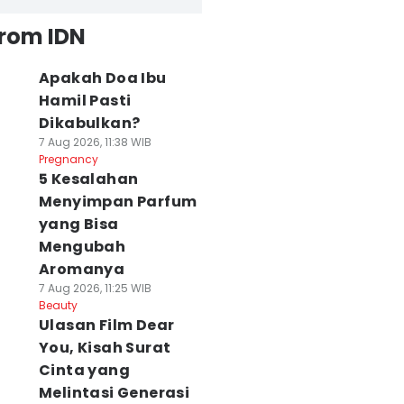
from IDN
Apakah Doa Ibu
Hamil Pasti
Dikabulkan?
7 Aug 2026, 11:38 WIB
Pregnancy
5 Kesalahan
Menyimpan Parfum
yang Bisa
Mengubah
Aromanya
7 Aug 2026, 11:25 WIB
Beauty
Ulasan Film Dear
You, Kisah Surat
Cinta yang
Melintasi Generasi