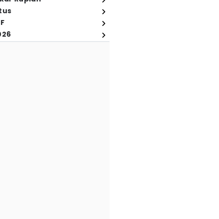
tus
FF
026