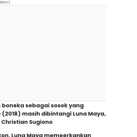
 Batin)
n boneka sebagai sosok yang
(2018) masih dibintangi Luna Maya,
 Christian Sugiono
)
nton, Luna Maya memeerkankan