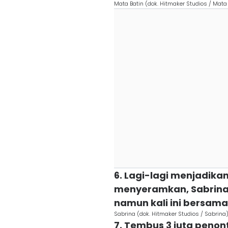
Mata Batin (dok. Hitmaker Studios / Mata
6. Lagi-lagi menjadika
menyeramkan, Sabrina 
namun kali ini bersama
Sabrina (dok. Hitmaker Studios / Sabrina
7. Tembus 3 juta peno