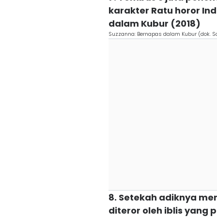
karakter Ratu horor In
dalam Kubur (2018)
Suzzanna: Bernapas dalam Kubur (dok. So
8. Setekah adiknya meni
diteror oleh iblis ya