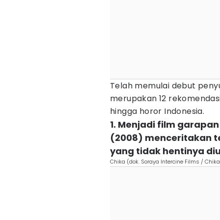
Telah memulai debut penyut
merupakan 12 rekomendasi 
hingga horor Indonesia.
1. Menjadi film garapa
(2008) menceritakan te
yang tidak hentinya diu
Chika (dok. Soraya Intercine Films / Chika