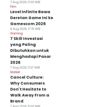
7 Aug 2026, 11:00 WIB
Film
Level Infinite Bawa
Deretan Game Ini ke
Gamescom 2026
6 Aug 2026, 17:15 WIB
Gaming
7 Skill Investasi
yang Paling
Dibutuhkan untuk
Menghadapi Pasar
2026
7 Aug 2026, 11:27 WIB
Market
Cancel Culture:
Why Consumers
Don't Hesitate to
Walk Away From a
Brand
7 Aug 2026, 11:00 WIB