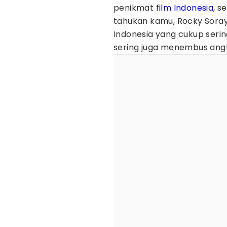
penikmat
film Indonesia
, s
tahukan kamu, Rocky Sora
Indonesia yang cukup serin
sering juga menembus ang