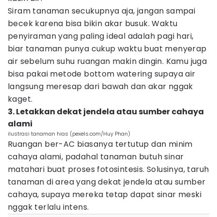
Siram tanaman secukupnya aja, jangan sampai
becek karena bisa bikin akar busuk. Waktu
penyiraman yang paling ideal adalah pagi hari,
biar tanaman punya cukup waktu buat menyerap
air sebelum suhu ruangan makin dingin. Kamu juga
bisa pakai metode bottom watering supaya air
langsung meresap dari bawah dan akar nggak
kaget.
3. Letakkan dekat jendela atau sumber cahaya
alami
ilustrasi tanaman hias (pexels.com/Huy Phan)
Ruangan ber-AC biasanya tertutup dan minim
cahaya alami, padahal tanaman butuh sinar
matahari buat proses fotosintesis. Solusinya, taruh
tanaman di area yang dekat jendela atau sumber
cahaya, supaya mereka tetap dapat sinar meski
nggak terlalu intens.