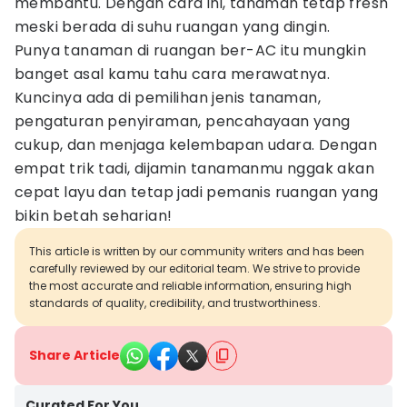
membantu. Dengan cara ini, tanaman tetap fresh
meski berada di suhu ruangan yang dingin.
Punya tanaman di ruangan ber-AC itu mungkin
banget asal kamu tahu cara merawatnya.
Kuncinya ada di pemilihan jenis tanaman,
pengaturan penyiraman, pencahayaan yang
cukup, dan menjaga kelembapan udara. Dengan
empat trik tadi, dijamin tanamanmu nggak akan
cepat layu dan tetap jadi pemanis ruangan yang
bikin betah seharian!
This article is written by our community writers and has been
carefully reviewed by our editorial team. We strive to provide
the most accurate and reliable information, ensuring high
standards of quality, credibility, and trustworthiness.
Share Article
Curated For You