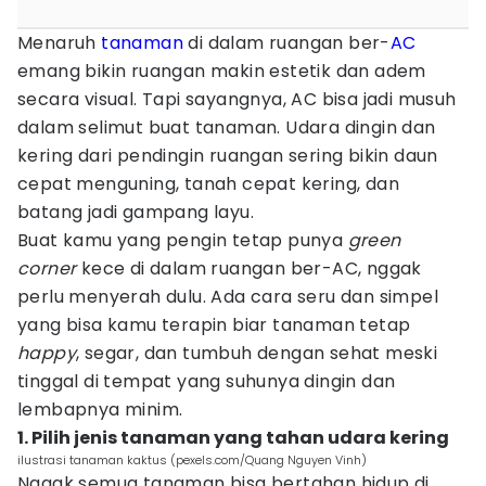
Menaruh
tanaman
di dalam ruangan ber-
AC
emang bikin ruangan makin estetik dan adem
secara visual. Tapi sayangnya, AC bisa jadi musuh
dalam selimut buat tanaman. Udara dingin dan
kering dari pendingin ruangan sering bikin daun
cepat menguning, tanah cepat kering, dan
batang jadi gampang layu.
Buat kamu yang pengin tetap punya
green
corner
kece di dalam ruangan ber-AC, nggak
perlu menyerah dulu. Ada cara seru dan simpel
yang bisa kamu terapin biar tanaman tetap
happy
, segar, dan tumbuh dengan sehat meski
tinggal di tempat yang suhunya dingin dan
lembapnya minim.
1. Pilih jenis tanaman yang tahan udara kering
ilustrasi tanaman kaktus (pexels.com/Quang Nguyen Vinh)
Nggak semua tanaman bisa bertahan hidup di