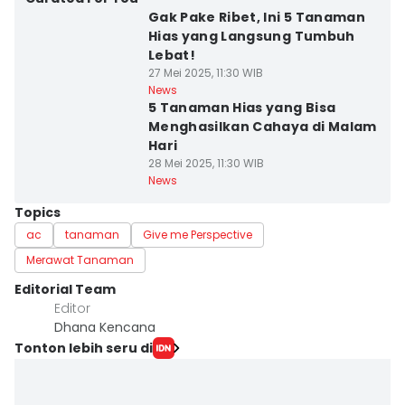
Gak Pake Ribet, Ini 5 Tanaman
Hias yang Langsung Tumbuh
Lebat!
27 Mei 2025, 11:30 WIB
News
5 Tanaman Hias yang Bisa
Menghasilkan Cahaya di Malam
Hari
28 Mei 2025, 11:30 WIB
News
Topics
ac
tanaman
Give me Perspective
Merawat Tanaman
Editorial Team
Editor
Dhana Kencana
Tonton lebih seru di