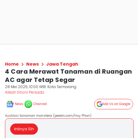
Home
News
Jawa Tengah
4 Cara Merawat Tanaman di Ruangan
AC agar Tetap Segar
28 Mei 2025, 10:00 WIB
Kota Semarang
Alikah Ghoni Persada
News
Channel
Add Us on Google
ilustrasi tanaman monstera (pexels.com/Huy Phan)
Intinya Sih