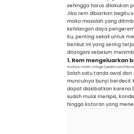
sehingga harus dilakukan 
Jika rem dibiarkan begitu 
maka masalah yang ditimbul
kehilangan daya pengerem
itu, penting sekali untu
berikut ini yang sering ter
ditangani sebelum menimbul
1. Rem mengeluarkan bu
ilustrasi mobil vintage (pexels.com/Mas
Salah satu tanda awal dar
munculnya bunyi berdecit ke
dapat diakibatkan karena 
sudah mulai menipis, kond
hingga kotoran yang mene