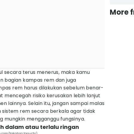
More 
ul secara terus menerus, maka kamu
n bagian kampas rem dan juga
pas rem harus dilakukan sebelum benar-
t mencegah risiko kerusakan lebih lanjut
 lainnya. Selain itu, jangan sampai malas
 sistem rem secara berkala agar tidak
ng mungkin mengganggu fungsinya.
ih dalam atau terlalu ringan
.com/takahiro taguchi)