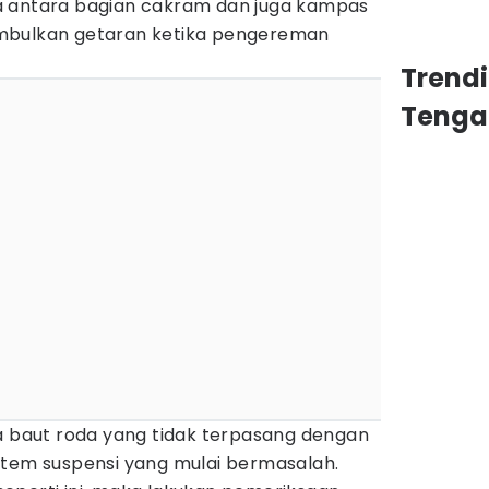
a antara bagian cakram dan juga kampas
mbulkan getaran ketika pengereman
Trend
Tenga
na baut roda yang tidak terpasang dengan
stem suspensi yang mulai bermasalah.