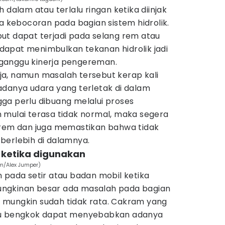
 dalam atau terlalu ringan ketika diinjak
ya kebocoran pada bagian sistem hidrolik.
ut dapat terjadi pada selang rem atau
apat menimbulkan tekanan hidrolik jadi
ganggu kinerja pengereman.
a, namun masalah tersebut kerap kali
adanya udara yang terletak di dalam
ga perlu dibuang melalui proses
mulai terasa tidak normal, maka segera
 rem dan juga memastikan bahwa tidak
berlebih di dalamnya.
 ketika digunakan
m/Alex Jumper)
 pada setir atau badan mobil ketika
ngkinan besar ada masalah pada bagian
 mungkin sudah tidak rata. Cakram yang
au bengkok dapat menyebabkan adanya