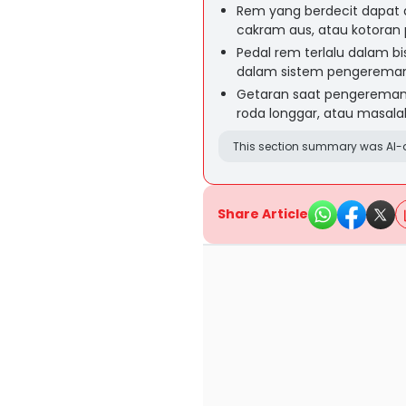
Rem yang berdecit dapat 
cakram aus, atau kotoran
Pedal rem terlalu dalam bi
dalam sistem pengereman
Getaran saat pengereman b
roda longgar, atau masala
This section summary was AI-a
Share Article