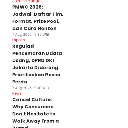
Anime & Manga
PMWC 2026:
Jadwal, Daftar Tim,
Format, Prize Pool,
dan Cara Nonton
7 Aug 2026, 16:36 WIB
Esports
Regulasi
Pencemaran Udara
Usang, DPRD DKI
Jakarta Didorong
Prioritaskan Revisi
Perda
7 Aug 2026, 21:38 WIB
News
Cancel Culture:
Why Consumers
Don't Hesitate to
Walk Away From a