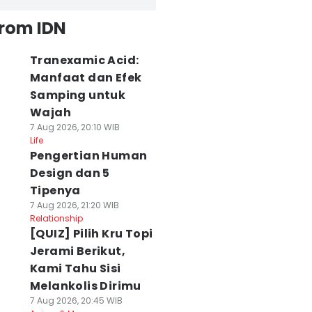
from IDN
Tranexamic Acid:
Manfaat dan Efek
Samping untuk
Wajah
7 Aug 2026, 20:10 WIB
Life
Pengertian Human
Design dan 5
Tipenya
7 Aug 2026, 21:20 WIB
Relationship
[QUIZ] Pilih Kru Topi
Jerami Berikut,
Kami Tahu Sisi
Melankolis Dirimu
7 Aug 2026, 20:45 WIB