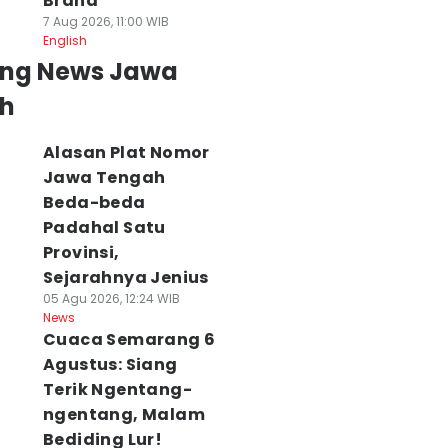
Brand
7 Aug 2026, 11:00 WIB
English
ing News Jawa
h
Alasan Plat Nomor
Jawa Tengah
Beda-beda
Padahal Satu
Provinsi,
Sejarahnya Jenius
05 Agu 2026, 12:24 WIB
News
Cuaca Semarang 6
Agustus: Siang
Terik Ngentang-
ngentang, Malam
Bediding Lur!