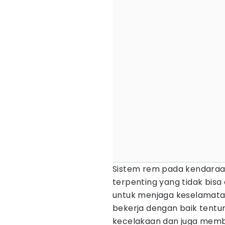
Sistem rem pada kendara
terpenting yang tidak bisa 
untuk menjaga keselamat
bekerja dengan baik tentu
kecelakaan dan juga memb