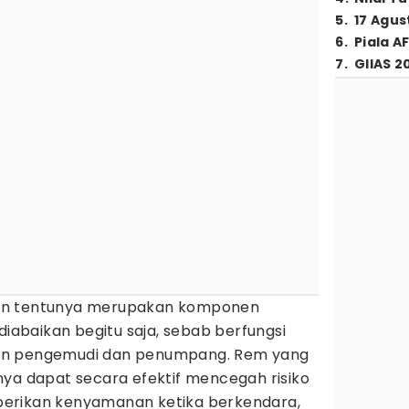
5
.
17 Agus
6
.
Piala A
7
.
GIIAS 2
an tentunya merupakan komponen
diabaikan begitu saja, sebab berfungsi
an pengemudi dan penumpang. Rem yang
nya dapat secara efektif mencegah risiko
erikan kenyamanan ketika berkendara,