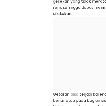
gesekan yang tidak merat
rem, sehingga dapat meni
dilakukan.
Getaran bisa terjadi kare
benar atau pada bagian si