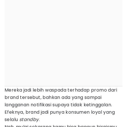
Mereka jadi lebih waspada terhadap promo dari
brand tersebut, bahkan ada yang sampai
langganan notifikasi supaya tidak ketinggalan.
Efeknya, brand jadi punya konsumen loyal yang
selalu
standby
.
Nah, mulai sekarang kamu bisa bangun bisnismu