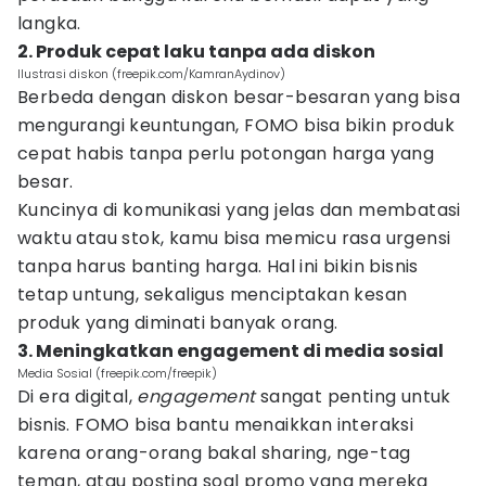
langka.
2. Produk cepat laku tanpa ada diskon
Ilustrasi diskon (freepik.com/KamranAydinov)
Berbeda dengan diskon besar-besaran yang bisa
mengurangi keuntungan, FOMO bisa bikin produk
cepat habis tanpa perlu potongan harga yang
besar.
Kuncinya di komunikasi yang jelas dan membatasi
waktu atau stok, kamu bisa memicu rasa urgensi
tanpa harus banting harga. Hal ini bikin bisnis
tetap untung, sekaligus menciptakan kesan
produk yang diminati banyak orang.
3. Meningkatkan engagement di media sosial
Media Sosial (freepik.com/freepik)
Di era digital,
engagement
sangat penting untuk
bisnis. FOMO bisa bantu menaikkan interaksi
karena orang-orang bakal sharing, nge-tag
teman, atau posting soal promo yang mereka