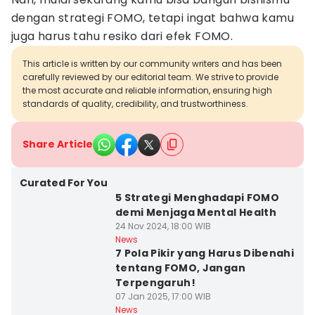
dengan strategi FOMO, tetapi ingat bahwa kamu
juga harus tahu resiko dari efek FOMO.
This article is written by our community writers and has been
carefully reviewed by our editorial team. We strive to provide
the most accurate and reliable information, ensuring high
standards of quality, credibility, and trustworthiness.
Share Article
Curated For You
5 Strategi Menghadapi FOMO
demi Menjaga Mental Health
24 Nov 2024, 18:00 WIB
News
7 Pola Pikir yang Harus Dibenahi
tentang FOMO, Jangan
Terpengaruh!
07 Jan 2025, 17:00 WIB
News