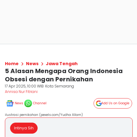
Home
News
Jawa Tengah
5 Alasan Mengapa Orang Indonesia
Obsesi dengan Pernikahan
17 Apr 2025, 10:00 WIB
Kota Semarang
Annisa Nur Fitriani
News
Channel
Add Us on Google
ilustrasi pernikahan (pexels.com/Yudha Allam)
Intinya Sih