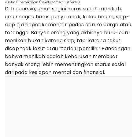
ilustrasi pernikahan (pexels.com/afiful huda)
Di Indonesia, umur segini harus sudah menikah,
umur segitu harus punya anak, kalau belum, siap-
siap aja dapat komentar pedas dari keluarga atau
tetangga. Banyak orang yang akhirnya buru-buru
menikah bukan karena siap, tapi karena takut
dicap “gak laku” atau “terlalu pemilih.” Pandangan
bahwa menikah adalah keharusan membuat
banyak orang lebih mementingkan status sosial
daripada kesiapan mental dan finansial.