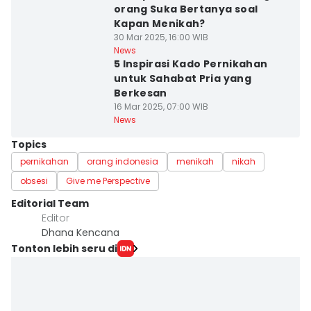
orang Suka Bertanya soal
Kapan Menikah?
30 Mar 2025, 16:00 WIB
News
5 Inspirasi Kado Pernikahan
untuk Sahabat Pria yang
Berkesan
16 Mar 2025, 07:00 WIB
News
Topics
pernikahan
orang indonesia
menikah
nikah
obsesi
Give me Perspective
Editorial Team
Editor
Dhana Kencana
Tonton lebih seru di