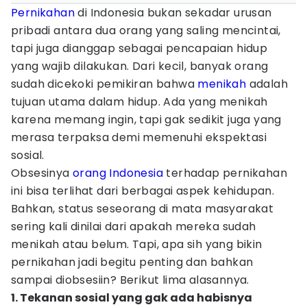
Pernikahan
di Indonesia bukan sekadar urusan
pribadi antara dua orang yang saling mencintai,
tapi juga dianggap sebagai pencapaian hidup
yang wajib dilakukan. Dari kecil, banyak orang
sudah dicekoki pemikiran bahwa
menikah
adalah
tujuan utama dalam hidup. Ada yang menikah
karena memang ingin, tapi gak sedikit juga yang
merasa terpaksa demi memenuhi ekspektasi
sosial.
Obsesinya
orang Indonesia
terhadap pernikahan
ini bisa terlihat dari berbagai aspek kehidupan.
Bahkan, status seseorang di mata masyarakat
sering kali dinilai dari apakah mereka sudah
menikah atau belum. Tapi, apa sih yang bikin
pernikahan jadi begitu penting dan bahkan
sampai diobsesiin? Berikut lima alasannya.
1. Tekanan sosial yang gak ada habisnya