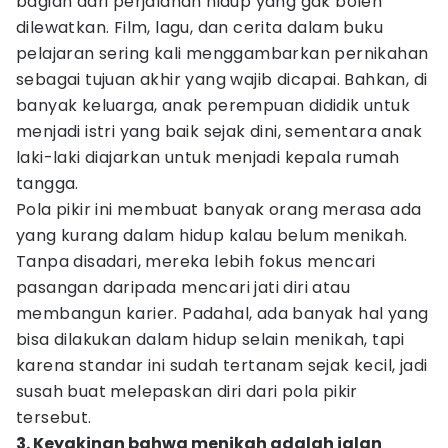
bagian dari perjalanan hidup yang gak boleh
dilewatkan. Film, lagu, dan cerita dalam buku
pelajaran sering kali menggambarkan pernikahan
sebagai tujuan akhir yang wajib dicapai. Bahkan, di
banyak keluarga, anak perempuan dididik untuk
menjadi istri yang baik sejak dini, sementara anak
laki-laki diajarkan untuk menjadi kepala rumah
tangga.
Pola pikir ini membuat banyak orang merasa ada
yang kurang dalam hidup kalau belum menikah.
Tanpa disadari, mereka lebih fokus mencari
pasangan daripada mencari jati diri atau
membangun karier. Padahal, ada banyak hal yang
bisa dilakukan dalam hidup selain menikah, tapi
karena standar ini sudah tertanam sejak kecil, jadi
susah buat melepaskan diri dari pola pikir
tersebut.
3. Keyakinan bahwa menikah adalah jalan