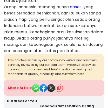
harus dijalankan.
Orang Indonesia memang punya
obsesi
yang
besar terhadap pernikahan, dan itu bukan tanpa
alasan. Tapi yang perlu diingat oleh setiap orang
Indonesia bahwa menikah bukan satu-satunya
jalan menuju kebahagiaan atau kesuksesan dalam
hidup. Setiap orang punya jalannya masing-
masing, dan kebahagiaan gak selalu harus datang
dari pasangan atau status pernikahan.
This article is written by our community writers and has been
carefully reviewed by our editorial team. We strive to provide
the most accurate and reliable information, ensuring high
standards of quality, credibility, and trustworthiness.
Share Article
Curated For You
Kenapa saat Lebaran Orang-