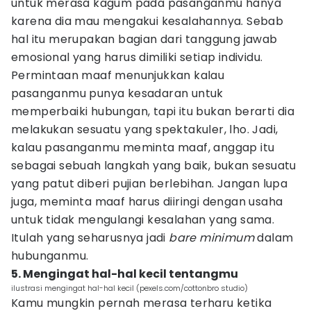
untuk merasa kagum pada pasanganmu hanya
karena dia mau mengakui kesalahannya. Sebab
hal itu merupakan bagian dari tanggung jawab
emosional yang harus dimiliki setiap individu.
Permintaan maaf menunjukkan kalau
pasanganmu punya kesadaran untuk
memperbaiki hubungan, tapi itu bukan berarti dia
melakukan sesuatu yang spektakuler, lho. Jadi,
kalau pasanganmu meminta maaf, anggap itu
sebagai sebuah langkah yang baik, bukan sesuatu
yang patut diberi pujian berlebihan. Jangan lupa
juga, meminta maaf harus diiringi dengan usaha
untuk tidak mengulangi kesalahan yang sama.
Itulah yang seharusnya jadi
bare minimum
dalam
hubunganmu.
5. Mengingat hal-hal kecil tentangmu
ilustrasi mengingat hal-hal kecil (pexels.com/cottonbro studio)
Kamu mungkin pernah merasa terharu ketika