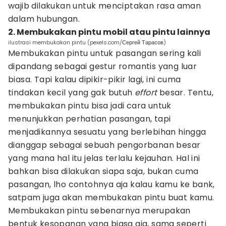
wajib dilakukan untuk menciptakan rasa aman
dalam hubungan.
2. Membukakan pintu mobil atau pintu lainnya
ilustrasi membukakan pintu (pexels.com/Сергей Тарасов)
Membukakan pintu untuk pasangan sering kali
dipandang sebagai gestur romantis yang luar
biasa. Tapi kalau dipikir-pikir lagi, ini cuma
tindakan kecil yang gak butuh
effort
besar. Tentu,
membukakan pintu bisa jadi cara untuk
menunjukkan perhatian pasangan, tapi
menjadikannya sesuatu yang berlebihan hingga
dianggap sebagai sebuah pengorbanan besar
yang mana hal itu jelas terlalu kejauhan. Hal ini
bahkan bisa dilakukan siapa saja, bukan cuma
pasangan, lho contohnya aja kalau kamu ke bank,
satpam juga akan membukakan pintu buat kamu.
Membukakan pintu sebenarnya merupakan
bentuk kesopanan yang biasa aja, sama seperti