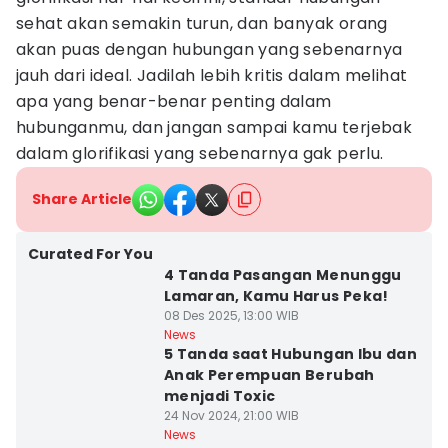
sehat akan semakin turun, dan banyak orang
akan puas dengan hubungan yang sebenarnya
jauh dari ideal. Jadilah lebih kritis dalam melihat
apa yang benar-benar penting dalam
hubunganmu, dan jangan sampai kamu terjebak
dalam glorifikasi yang sebenarnya gak perlu.
Share Article
Curated For You
4 Tanda Pasangan Menunggu
Lamaran, Kamu Harus Peka!
08 Des 2025, 13:00 WIB
News
5 Tanda saat Hubungan Ibu dan
Anak Perempuan Berubah
menjadi Toxic
24 Nov 2024, 21:00 WIB
News