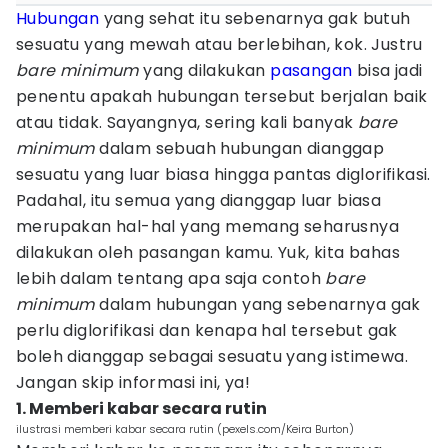
Hubungan
yang sehat itu sebenarnya gak butuh
sesuatu yang mewah atau berlebihan, kok. Justru
bare minimum
yang dilakukan
pasangan
bisa jadi
penentu apakah hubungan tersebut berjalan baik
atau tidak. Sayangnya, sering kali banyak
bare
minimum
dalam sebuah hubungan dianggap
sesuatu yang luar biasa hingga pantas diglorifikasi.
Padahal, itu semua yang dianggap luar biasa
merupakan hal-hal yang memang seharusnya
dilakukan oleh pasangan kamu. Yuk, kita bahas
lebih dalam tentang apa saja contoh
bare
minimum
dalam hubungan yang sebenarnya gak
perlu diglorifikasi dan kenapa hal tersebut gak
boleh dianggap sebagai sesuatu yang istimewa.
Jangan skip informasi ini, ya!
1. Memberi kabar secara rutin
ilustrasi memberi kabar secara rutin (pexels.com/Keira Burton)