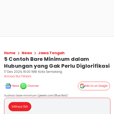
Home
News
Jawa Tengah
5 Contoh Bare Minimum dalam
Hubungan yang Gak Perlu Diglorifikasi
17 Des 2024, 16:00 WIB
Kota Semarang
Annisa Nur Fitriani
News
Channel
Add Us on Google
ilustrasi bare minimum (pexels.com/Blue Bird)
Intinya Sih