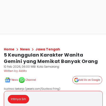
Home
News
Jawa Tengah
5 Keunggulan Karakter Wanita
Gemini yang Memikat Banyak Orang
10 Feb 2026, 06:00 WIB
Kota Semarang
Written by Aldifa
News
Channel
Add Us on Google
ilustrasi bekerja (pexels.com/Gustavo Fring)
Intinya Sih