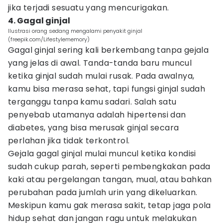
jika terjadi sesuatu yang mencurigakan.
4. Gagal ginjal
Ilustrasi orang sedang mengalami penyakit ginjal
(freepik.com/Lifestylememory)
Gagal ginjal sering kali berkembang tanpa gejala
yang jelas di awal. Tanda-tanda baru muncul
ketika ginjal sudah mulai rusak. Pada awalnya,
kamu bisa merasa sehat, tapi fungsi ginjal sudah
terganggu tanpa kamu sadari. Salah satu
penyebab utamanya adalah hipertensi dan
diabetes, yang bisa merusak ginjal secara
perlahan jika tidak terkontrol.
Gejala gagal ginjal mulai muncul ketika kondisi
sudah cukup parah, seperti pembengkakan pada
kaki atau pergelangan tangan, mual, atau bahkan
perubahan pada jumlah urin yang dikeluarkan.
Meskipun kamu gak merasa sakit, tetap jaga pola
hidup sehat dan jangan ragu untuk melakukan