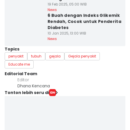
19 Feb 2025, 05:00 WIB
News
6 Buah dengan Indeks Glikemik
Rendah, Cocok untuk Penderita
Diabetes
10 Jan 2025, 13:00 WIB
News
Topics
penyakit
tubuh
gejala
Gejala penyakit
Educate me
Editorial Team
Editor
Dhana Kencana
Tonton lebih seru di