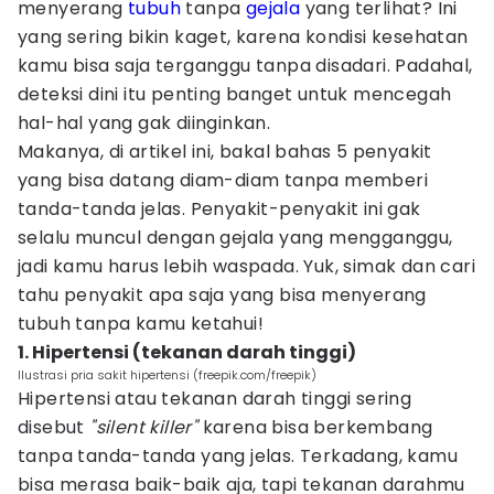
menyerang
tubuh
tanpa
gejala
yang terlihat? Ini
yang sering bikin kaget, karena kondisi kesehatan
kamu bisa saja terganggu tanpa disadari. Padahal,
deteksi dini itu penting banget untuk mencegah
hal-hal yang gak diinginkan.
Makanya, di artikel ini, bakal bahas 5 penyakit
yang bisa datang diam-diam tanpa memberi
tanda-tanda jelas. Penyakit-penyakit ini gak
selalu muncul dengan gejala yang mengganggu,
jadi kamu harus lebih waspada. Yuk, simak dan cari
tahu penyakit apa saja yang bisa menyerang
tubuh tanpa kamu ketahui!
1. Hipertensi (tekanan darah tinggi)
Ilustrasi pria sakit hipertensi (freepik.com/freepik)
Hipertensi atau tekanan darah tinggi sering
disebut
"silent killer"
karena bisa berkembang
tanpa tanda-tanda yang jelas. Terkadang, kamu
bisa merasa baik-baik aja, tapi tekanan darahmu