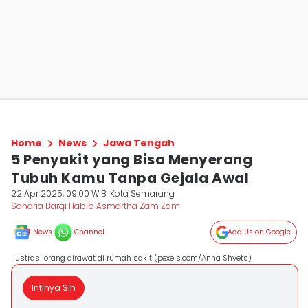
Home
News
Jawa Tengah
5 Penyakit yang Bisa Menyerang
Tubuh Kamu Tanpa Gejala Awal
22 Apr 2025, 09:00 WIB
Kota Semarang
Sandria Barqi Habib Asmartha Zam Zam
News
Channel
Add Us on Google
Ilustrasi orang dirawat di rumah sakit (pexels.com/Anna Shvets)
Intinya Sih