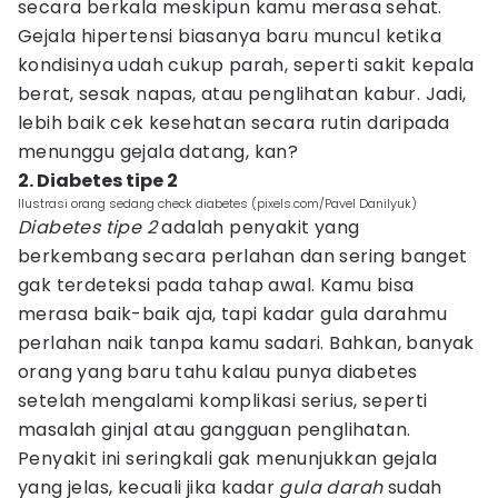
secara berkala meskipun kamu merasa sehat.
Gejala hipertensi biasanya baru muncul ketika
kondisinya udah cukup parah, seperti sakit kepala
berat, sesak napas, atau penglihatan kabur. Jadi,
lebih baik cek kesehatan secara rutin daripada
menunggu gejala datang, kan?
2. Diabetes tipe 2
Ilustrasi orang sedang check diabetes (pixels.com/Pavel Danilyuk)
Diabetes tipe 2
adalah penyakit yang
berkembang secara perlahan dan sering banget
gak terdeteksi pada tahap awal. Kamu bisa
merasa baik-baik aja, tapi kadar gula darahmu
perlahan naik tanpa kamu sadari. Bahkan, banyak
orang yang baru tahu kalau punya diabetes
setelah mengalami komplikasi serius, seperti
masalah ginjal atau gangguan penglihatan.
Penyakit ini seringkali gak menunjukkan gejala
yang jelas, kecuali jika kadar
gula darah
sudah