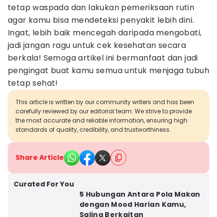
tetap waspada dan lakukan pemeriksaan rutin
agar kamu bisa mendeteksi penyakit lebih dini.
Ingat, lebih baik mencegah daripada mengobati,
jadi jangan ragu untuk cek kesehatan secara
berkala! Semoga artikel ini bermanfaat dan jadi
pengingat buat kamu semua untuk menjaga tubuh
tetap sehat!
This article is written by our community writers and has been
carefully reviewed by our editorial team. We strive to provide
the most accurate and reliable information, ensuring high
standards of quality, credibility, and trustworthiness.
Share Article
Curated For You
5 Hubungan Antara Pola Makan
dengan Mood Harian Kamu,
Saling Berkaitan